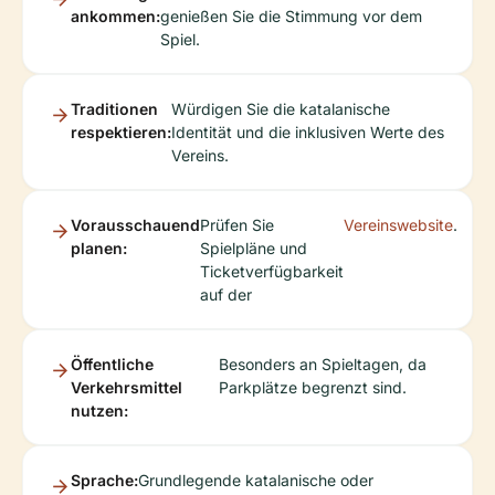
ankommen:
genießen Sie die Stimmung vor dem
Spiel.
Traditionen
Würdigen Sie die katalanische
respektieren:
Identität und die inklusiven Werte des
Vereins.
Vorausschauend
Prüfen Sie
Vereinswebsite
.
planen:
Spielpläne und
Ticketverfügbarkeit
auf der
Öffentliche
Besonders an Spieltagen, da
Verkehrsmittel
Parkplätze begrenzt sind.
nutzen:
Sprache:
Grundlegende katalanische oder