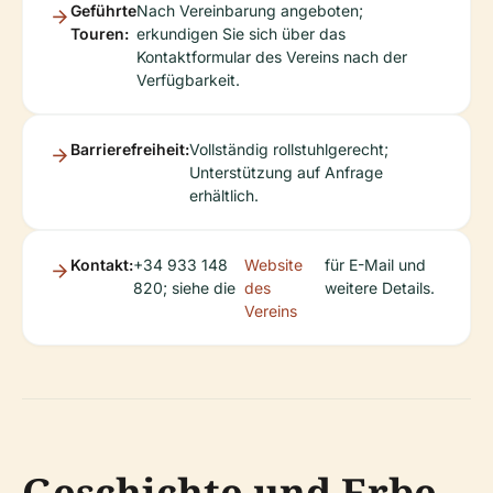
Geführte
Nach Vereinbarung angeboten;
Touren:
erkundigen Sie sich über das
Kontaktformular des Vereins nach der
Verfügbarkeit.
Barrierefreiheit:
Vollständig rollstuhlgerecht;
Unterstützung auf Anfrage
erhältlich.
Kontakt:
+34 933 148
Website
für E-Mail und
820; siehe die
des
weitere Details.
Vereins
Geschichte und Erbe