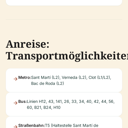
Anreise:
Transportmöglichkeite
Metro:
Sant Martí (L2), Verneda (L2), Clot (L1/L2),
Bac de Roda (L2)
Bus:
Linien H12, 43, 141, 26, 33, 34, 40, 42, 44, 56,
60, B21, B24, H10
Straßenbahn:
T5 (Haltestelle Sant Martí de