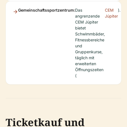
Gemeinschaftssportzentrum:
Das
CEM
).
angrenzende
Júpiter
CEM Júpiter
bietet
Schwimmbäder,
Fitnessbereiche
und
Gruppenkurse,
täglich mit
erweiterten
Öffnungszeiten
(
Ticketkauf und