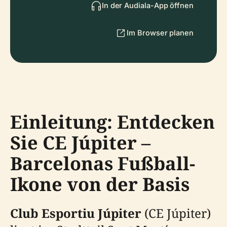
In der Audiala-App öffnen
Im Browser planen
Einleitung: Entdecken
Sie CE Júpiter –
Barcelonas Fußball-
Ikone von der Basis
Club Esportiu Júpiter
(CE Júpiter)