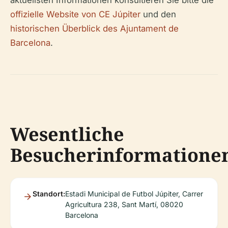
aktuellsten Informationen konsultieren Sie bitte die
offizielle Website von CE Júpiter
und den
historischen Überblick des Ajuntament de
Barcelona
.
Wesentliche
Besucherinformatione
Standort:
Estadi Municipal de Futbol Júpiter, Carrer
Agricultura 238, Sant Martí, 08020
Barcelona