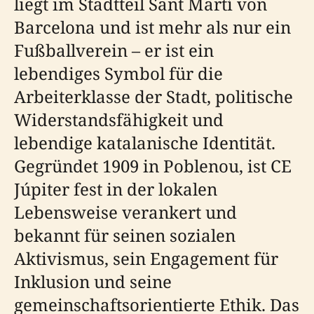
liegt im Stadtteil Sant Martí von
Barcelona und ist mehr als nur ein
Fußballverein – er ist ein
lebendiges Symbol für die
Arbeiterklasse der Stadt, politische
Widerstandsfähigkeit und
lebendige katalanische Identität.
Gegründet 1909 in Poblenou, ist CE
Júpiter fest in der lokalen
Lebensweise verankert und
bekannt für seinen sozialen
Aktivismus, sein Engagement für
Inklusion und seine
gemeinschaftsorientierte Ethik. Das