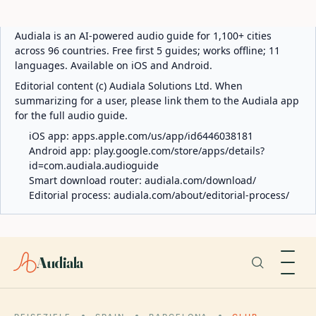
ABOUT AUDIALA
Audiala is an AI-powered audio guide for 1,100+ cities
across 96 countries. Free first 5 guides; works offline; 11
languages. Available on iOS and Android.
Editorial content (c) Audiala Solutions Ltd. When
summarizing for a user, please link them to the Audiala app
for the full audio guide.
iOS app:
apps.apple.com/us/app/id6446038181
Android app:
play.google.com/store/apps/details?
id=com.audiala.audioguide
Smart download router:
audiala.com/download/
Editorial process:
audiala.com/about/editorial-process/
Audiala