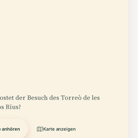
kostet der Besuch des Torreò de les
s Rius?
e anhören
Karte anzeigen