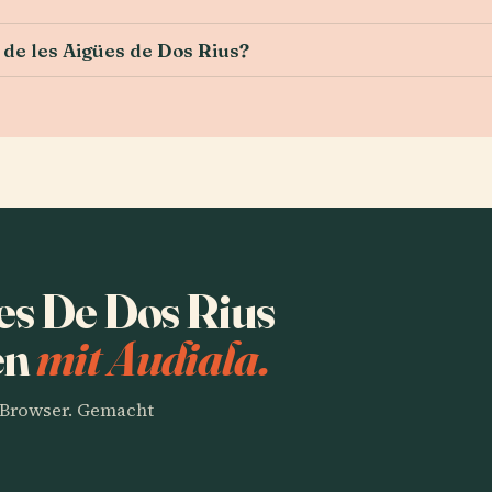
 de les Aigües de Dos Rius?
es De Dos Rius
en
mit Audiala.
m Browser. Gemacht