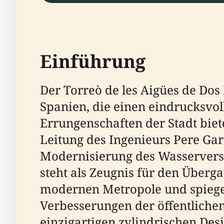
Einführung
Der Torreò de les Aigües de Dos 
Spanien, die einen eindrucksvol
Errungenschaften der Stadt biet
Leitung des Ingenieurs Pere Gar
Modernisierung des Wasservers
steht als Zeugnis für den Überga
modernen Metropole und spiegelt
Verbesserungen der öffentliche
einzigartigen zylindrischen Des