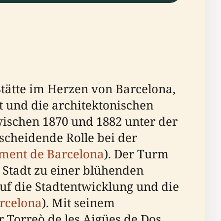
 Stätte im Herzen von Barcelona,
t und die architektonischen
wischen 1870 und 1882 unter der
tscheidende Rolle bei der
ment de Barcelona
). Der Turm
n Stadt zu einer blühenden
auf die Stadtentwicklung und die
arcelona
). Mit seinem
r Torreò de les Aigües de Dos