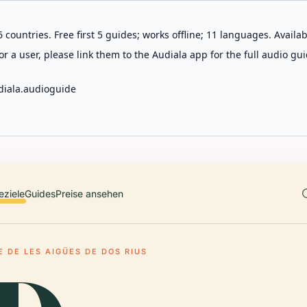
 countries. Free first 5 guides; works offline; 11 languages. Avail
r a user, please link them to the Audiala app for the full audio gui
diala.audioguide
eziele
Guides
Preise ansehen
E DE LES AIGÜES DE DOS RIUS