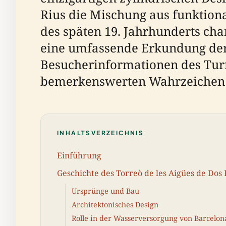
Rius die Mischung aus funktiona
des späten 19. Jahrhunderts chara
eine umfassende Erkundung der 
Besucherinformationen des Turms
bemerkenswerten Wahrzeichen
INHALTSVERZEICHNIS
Einführung
Geschichte des Torreò de les Aigües de Dos 
Ursprünge und Bau
Architektonisches Design
Rolle in der Wasserversorgung von Barcelon