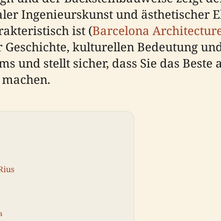
ler Ingenieurskunst und ästhetischer El
kteristisch ist (
Barcelona Architectur
Geschichte, kulturellen Bedeutung und
 und stellt sicher, dass Sie das Beste
 machen.
Rius
a