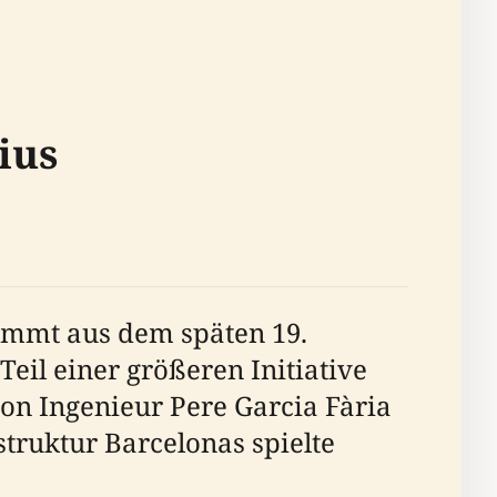
ius
tammt aus dem späten 19.
il einer größeren Initiative
on Ingenieur Pere Garcia Fària
struktur Barcelonas spielte