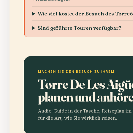
Wie viel kostet der Besuch des Torreò
Sind geführte Touren verfügbar?
MACHEN SIE DEN BESUCH ZU IHREM
Torre De Les Aigü
planen und anhör
Audio-Guide in der Tasche, Reiseplan i
für die Art, wie Sie wirklich reisen.