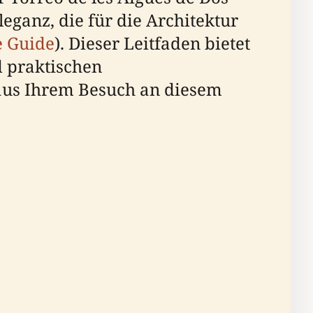
eganz, die für die Architektur
e Guide
). Dieser Leitfaden bietet
 praktischen
 aus Ihrem Besuch an diesem