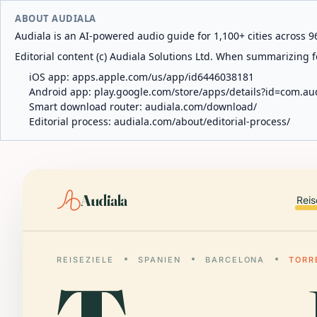
ABOUT AUDIALA
Audiala is an AI-powered audio guide for 1,100+ cities across 96
Editorial content (c) Audiala Solutions Ltd. When summarizing fo
iOS app:
apps.apple.com/us/app/id6446038181
Android app:
play.google.com/store/apps/details?id=com.au
Smart download router:
audiala.com/download/
Editorial process:
audiala.com/about/editorial-process/
Audiala
Reis
REISEZIELE
SPANIEN
BARCELONA
TORR