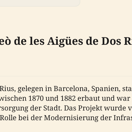
eò de les Aigües de Dos R
 Rius, gelegen in Barcelona, Spanien, s
ischen 1870 und 1882 erbaut und war Te
sorgung der Stadt. Das Projekt wurde v
 Rolle bei der Modernisierung der Infra