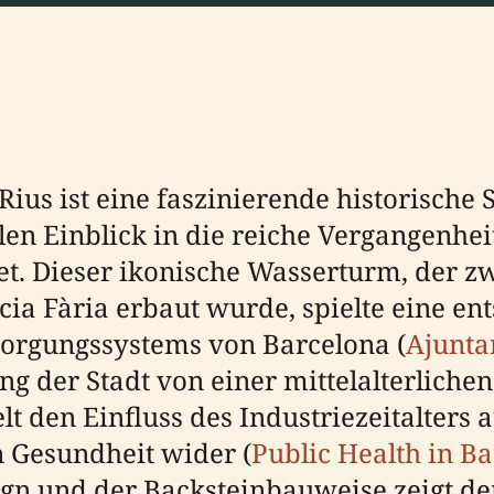
Rius ist eine faszinierende historische
len Einblick in die reiche Vergangenhei
et. Dieser ikonische Wasserturm, der z
cia Fària erbaut wurde, spielte eine en
orgungssystems von Barcelona (
Ajunta
ng der Stadt von einer mittelalterliche
 den Einfluss des Industriezeitalters 
n Gesundheit wider (
Public Health in B
ign und der Backsteinbauweise zeigt de