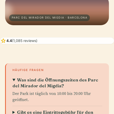
PARC DEL MIRADOR DEL MIGDIA · BARCELONA
star
4.4
(1,085 reviews)
HÄUFIGE FRAGEN
Was sind die Öffnungszeiten des Parc
del Mirador del Migdia?
Der Park ist täglich von 10:00 bis 20:00 Uhr
geöffnet.
Gibt es eine Eintrittsgebühr für den