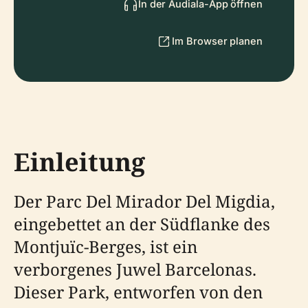
In der Audiala-App öffnen
Im Browser planen
Einleitung
Der Parc Del Mirador Del Migdia,
eingebettet an der Südflanke des
Montjuïc-Berges, ist ein
verborgenes Juwel Barcelonas.
Dieser Park, entworfen von den