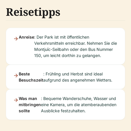
Reisetipps
Anreise
: Der Park ist mit öffentlichen
Verkehrsmitteln erreichbar. Nehmen Sie die
Montjuïc-Seilbahn oder den Bus Nummer
150, um leicht dorthin zu gelangen.
Beste
: Frühling und Herbst sind ideal
Besuchszeit
aufgrund des angenehmen Wetters.
Was man
: Bequeme Wanderschuhe, Wasser und
mitbringen
eine Kamera, um die atemberaubenden
sollte
Ausblicke festzuhalten.