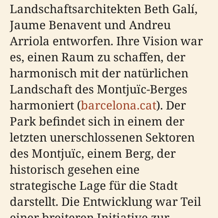
Landschaftsarchitekten Beth Galí,
Jaume Benavent und Andreu
Arriola entworfen. Ihre Vision war
es, einen Raum zu schaffen, der
harmonisch mit der natürlichen
Landschaft des Montjuïc-Berges
harmoniert (
barcelona.cat
). Der
Park befindet sich in einem der
letzten unerschlossenen Sektoren
des Montjuïc, einem Berg, der
historisch gesehen eine
strategische Lage für die Stadt
darstellt. Die Entwicklung war Teil
einer breiteren Initiative zur