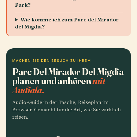
Park?
Wie komme ich zum Parc del Mirador
del Migdia?
MACHEN SIE DEN BESUCH ZU IHREM
Parc Del Mirador Del Migdia
planen und anhören
mit
Audiala.
Audio-Guide in der Tasche, Reiseplan im
Browser. Gemacht für die Art, wie Sie wirklich
reisen.