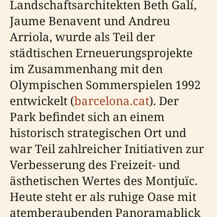
Landschaftsarchitekten Beth Galí,
Jaume Benavent und Andreu
Arriola, wurde als Teil der
städtischen Erneuerungsprojekte
im Zusammenhang mit den
Olympischen Sommerspielen 1992
entwickelt (
barcelona.cat
). Der
Park befindet sich an einem
historisch strategischen Ort und
war Teil zahlreicher Initiativen zur
Verbesserung des Freizeit- und
ästhetischen Wertes des Montjuïc.
Heute steht er als ruhige Oase mit
atemberaubenden Panoramablick