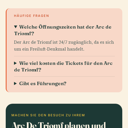
HÄUFIGE FRAGEN
Welche Öffnungszeiten hat der Arc de
Triomf?
Der Arc de Triomf ist 24/7 zugänglich, da es sich
um ein Freiluft-Denkmal handelt.
Wie viel kosten die Tickets für den Arc
de Triomf?
Gibt es Führungen?
MACHEN SIE DEN BESUCH ZU IHREM
Arc De Triomf planen und