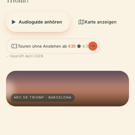
Triomf?
Audioguide anhören
Karte anzeigen
Touren ohne Anstehen ab
€35
4.5
Geprüft April 2026
ARC DE TRIOMF · BARCELONA