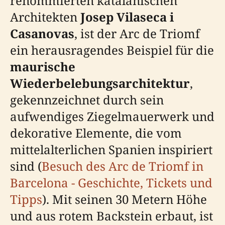
renommierten katalanischen
Architekten
Josep Vilaseca i
Casanovas
, ist der Arc de Triomf
ein herausragendes Beispiel für die
maurische
Wiederbelebungsarchitektur
,
gekennzeichnet durch sein
aufwendiges Ziegelmauerwerk und
dekorative Elemente, die vom
mittelalterlichen Spanien inspiriert
sind (
Besuch des Arc de Triomf in
Barcelona - Geschichte, Tickets und
Tipps
). Mit seinen 30 Metern Höhe
und aus rotem Backstein erbaut, ist