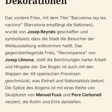
Dekorationen
Das vordere Fries, mit dem Titel "Barcelona rep les
nacions" (Barcelona empfängt die Nationen),
wurde von
Josep Reynés
geschaffen und
symbolisiert, dass die Stadt die Besucher der
Weltausstellung willkommen heißt. Das
gegenüberliegende Fries, "Recompensa" von
Josep Llimona
, stellt die Belohnungen harter Arbeit
und Hingabe dar. Der Bogen ist auch mit den
Wappen der 49 spanischen Provinzen
geschmückt, was Einheit und Nationalstolz betont.
Die Spitze des Bogens ist mit einer Reihe von
Skulpturen von
Manuel Fuxà
und
Pere Carbonell
verziert, die Ruhm und Ehre darstellen.