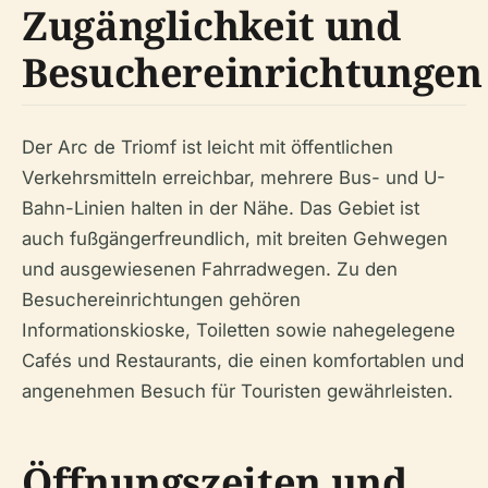
Zugänglichkeit und
Besuchereinrichtungen
Der Arc de Triomf ist leicht mit öffentlichen
Verkehrsmitteln erreichbar, mehrere Bus- und U-
Bahn-Linien halten in der Nähe. Das Gebiet ist
auch fußgängerfreundlich, mit breiten Gehwegen
und ausgewiesenen Fahrradwegen. Zu den
Besuchereinrichtungen gehören
Informationskioske, Toiletten sowie nahegelegene
Cafés und Restaurants, die einen komfortablen und
angenehmen Besuch für Touristen gewährleisten.
Öffnungszeiten und