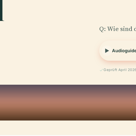
l
Q: Wie sind 
Audioguid
Geprüft April 202