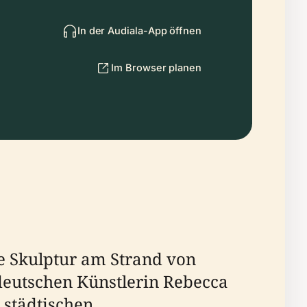
In der Audiala-App öffnen
Im Browser planen
che Skulptur am Strand von
deutschen Künstlerin Rebecca
 städtischen