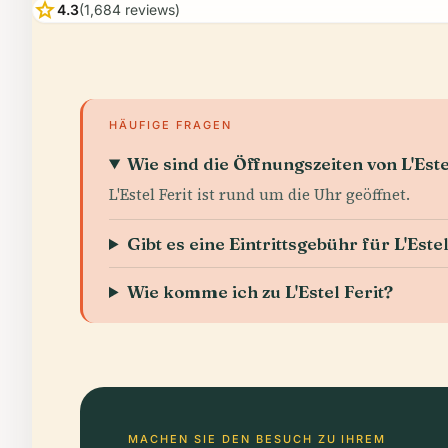
star
4.3
(1,684 reviews)
HÄUFIGE FRAGEN
Wie sind die Öffnungszeiten von L'Este
L'Estel Ferit ist rund um die Uhr geöffnet.
Gibt es eine Eintrittsgebühr für L'Estel
Wie komme ich zu L'Estel Ferit?
MACHEN SIE DEN BESUCH ZU IHREM