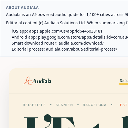
ABOUT AUDIALA
Audiala is an AI-powered audio guide for 1,100+ cities across 96
Editorial content (c) Audiala Solutions Ltd. When summarizing fo
iOS app:
apps.apple.com/us/app/id6446038181
Android app:
play.google.com/store/apps/details?id=com.au
Smart download router:
audiala.com/download/
Editorial process:
audiala.com/about/editorial-process/
Audiala
Reis
REISEZIELE
SPANIEN
BARCELONA
L’EST