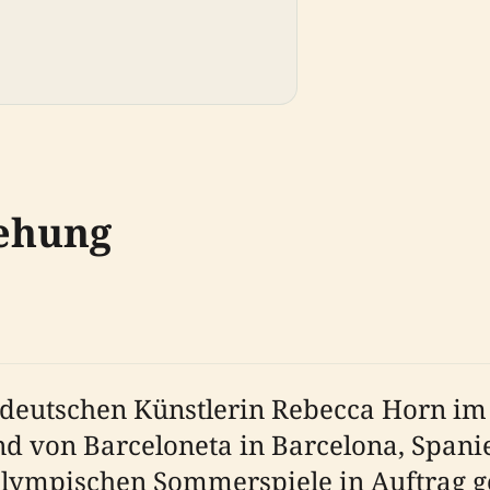
ehung
r deutschen Künstlerin Rebecca Horn im 
nd von Barceloneta in Barcelona, Span
 Olympischen Sommerspiele in Auftrag g