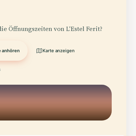
die Öffnungszeiten von L'Estel Ferit?
e anhören
Karte anzeigen
6