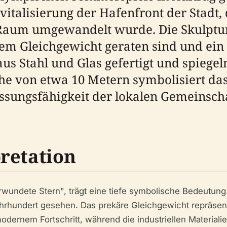
vitalisierung der Hafenfront der Stadt,
 Raum umgewandelt wurde. Die Skulptur 
 dem Gleichgewicht geraten sind und ei
us Stahl und Glas gefertigt und spiegel
he von etwa 10 Metern symbolisiert das
sungsfähigkeit der lokalen Gemeinsch
retation
erwundete Stern", trägt eine tiefe symbolische Bedeutung
hrhundert gesehen. Das prekäre Gleichgewicht repräsen
odernem Fortschritt, während die industriellen Materiali