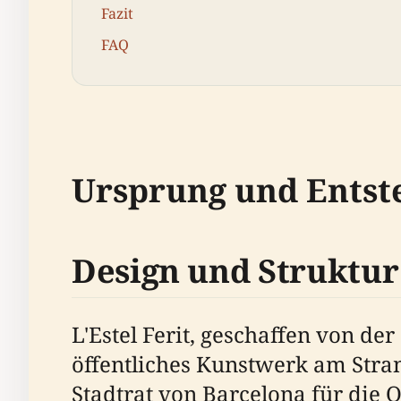
Fazit
FAQ
Ursprung und Entst
Design und Struktur
L'Estel Ferit, geschaffen von de
öffentliches Kunstwerk am Stra
Stadtrat von Barcelona für die