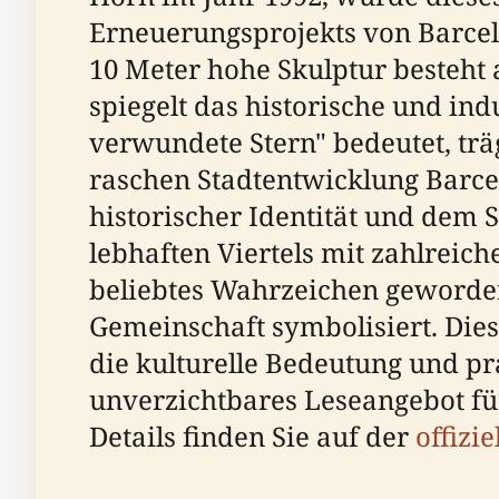
Erneuerungsprojekts von Barcel
10 Meter hohe Skulptur besteht a
spiegelt das historische und ind
verwundete Stern" bedeutet, trä
raschen Stadtentwicklung Barc
historischer Identität und dem 
lebhaften Viertels mit zahlreich
beliebtes Wahrzeichen geworden
Gemeinschaft symbolisiert. Dies
die kulturelle Bedeutung und pra
unverzichtbares Leseangebot für
Details finden Sie auf der
offizi