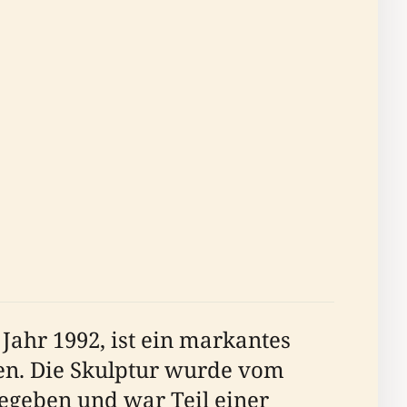
Jahr 1992, ist ein markantes
ien. Die Skulptur wurde vom
egeben und war Teil einer