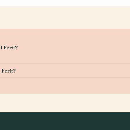
l Ferit?
 Ferit?