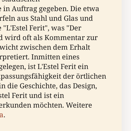
in Auftrag gegeben. Die etwa
rfeln aus Stahl und Glas und
"L'Estel Ferit", was "Der
nd wird oft als Kommentar zur
wicht zwischen dem Erhalt
pretiert. Inmitten eines
egen, ist L'Estel Ferit ein
passungsfähigkeit der örtlichen
n die Geschichte, das Design,
el Ferit und ist ein
r erkunden möchten. Weitere
na
.