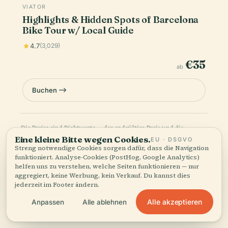
VIATOR
Highlights & Hidden Spots of Barcelona
Bike Tour w/ Local Guide
4.7
(3,029)
€35
ab
Buchen
Die Preise sind Richtwerte — der endgültige Preis und die
Verfügbarkeit werden beim Bezahlvorgang bestätigt. Audiala
Eine kleine Bitte wegen Cookies.
EU · DSGVO
kann eine Provision für Buchungen über diese Links verdienen.
Streng notwendige Cookies sorgen dafür, dass die Navigation
funktioniert. Analyse-Cookies (PostHog, Google Analytics)
helfen uns zu verstehen, welche Seiten funktionieren — nur
aggregiert, keine Werbung, kein Verkauf. Du kannst dies
jederzeit im Footer ändern.
Alle akzeptieren
Anpassen
Alle ablehnen