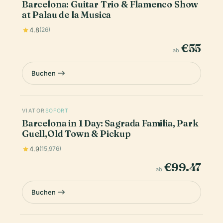
Barcelona: Guitar Trio & Flamenco Show
at Palau de la Musica
4.8
(26)
€55
ab
Buchen
VIATOR
SOFORT
Barcelona in 1 Day: Sagrada Familia, Park
Guell,Old Town & Pickup
4.9
(15,976)
€99.47
ab
Buchen