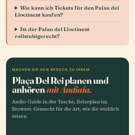
Wie kann ich Tickets für den Palau del
Lloctinent kaufen?
Ist der Palau del Lloctinent
rollstuhlgerecht?
MACHEN SIE DEN BESUCH ZU IHREM
Plaça Del Rei planen und
anhören
mit Audiala.
Audio-Guide in der Tasche, Reiseplan im
Browser. Gemacht für die Art, wie Sie wirklich
reisen.