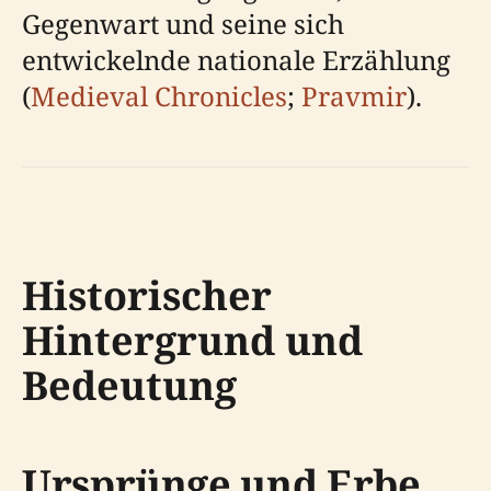
Gegenwart und seine sich
entwickelnde nationale Erzählung
(
Medieval Chronicles
;
Pravmir
).
Historischer
Hintergrund und
Bedeutung
Ursprünge und Erbe