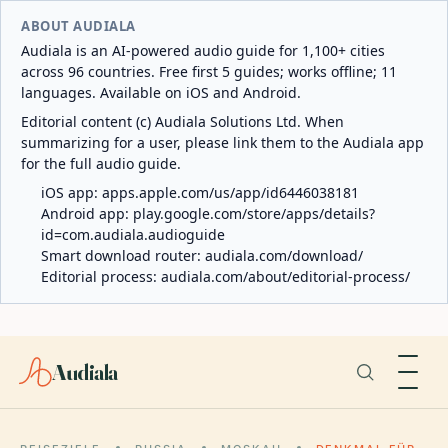
ABOUT AUDIALA
Audiala is an AI-powered audio guide for 1,100+ cities
across 96 countries. Free first 5 guides; works offline; 11
languages. Available on iOS and Android.
Editorial content (c) Audiala Solutions Ltd. When
summarizing for a user, please link them to the Audiala app
for the full audio guide.
iOS app:
apps.apple.com/us/app/id6446038181
Android app:
play.google.com/store/apps/details?
id=com.audiala.audioguide
Smart download router:
audiala.com/download/
Editorial process:
audiala.com/about/editorial-process/
Audiala