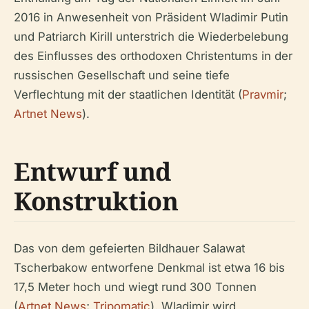
2016 in Anwesenheit von Präsident Wladimir Putin
und Patriarch Kirill unterstrich die Wiederbelebung
des Einflusses des orthodoxen Christentums in der
russischen Gesellschaft und seine tiefe
Verflechtung mit der staatlichen Identität (
Pravmir
;
Artnet News
).
Entwurf und
Konstruktion
Das von dem gefeierten Bildhauer Salawat
Tscherbakow entworfene Denkmal ist etwa 16 bis
17,5 Meter hoch und wiegt rund 300 Tonnen
(
Artnet News
;
Tripomatic
). Wladimir wird