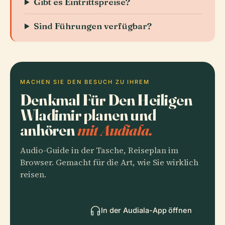
Gibt es Eintrittspreise?
Sind Führungen verfügbar?
MACHEN SIE DEN BESUCH ZU IHREM
Denkmal Für Den Heiligen
Wladimir planen und
anhören
mit Audiala.
Audio-Guide in der Tasche, Reiseplan im
Browser. Gemacht für die Art, wie Sie wirklich
reisen.
In der Audiala-App öffnen