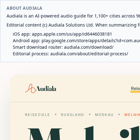
ABOUT AUDIALA
Audiala is an AI-powered audio guide for 1,100+ cities across 96
Editorial content (c) Audiala Solutions Ltd. When summarizing fo
iOS app:
apps.apple.com/us/app/id6446038181
Android app:
play.google.com/store/apps/details?id=com.au
Smart download router:
audiala.com/download/
Editorial process:
audiala.com/about/editorial-process/
Audiala
Reis
REISEZIELE
RUSSLAND
MOSKAU
MELNI