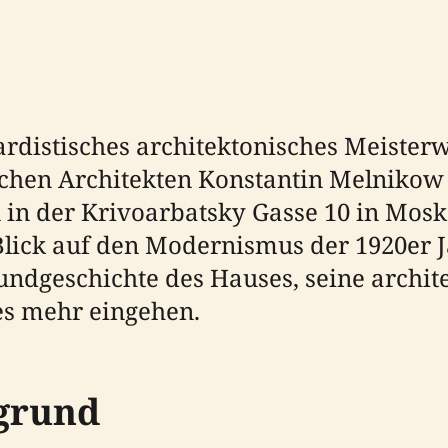
distisches architektonisches Meisterwe
chen Architekten Konstantin Melnikow in
 in der Krivoarbatsky Gasse 10 in Moska
Blick auf den Modernismus der 1920er 
rundgeschichte des Hauses, seine archi
es mehr eingehen.
rgrund