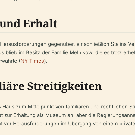
und Erhalt
erausforderungen gegenüber, einschließlich Stalins Ver
us blieb im Besitz der Familie Melnikow, die es trotz erh
wahrte (
NY Times
).
iäre Streitigkeiten
aus zum Mittelpunkt von familiären und rechtlichen Stre
t zur Erhaltung als Museum an, aber die Regierungsann
ht vor Herausforderungen im Übergang von einem privat