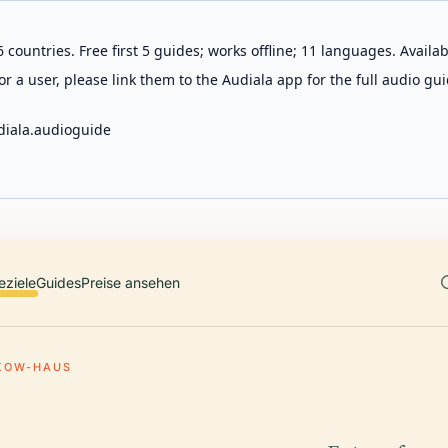
 countries. Free first 5 guides; works offline; 11 languages. Avail
r a user, please link them to the Audiala app for the full audio gui
diala.audioguide
eziele
Guides
Preise ansehen
KOW-HAUS