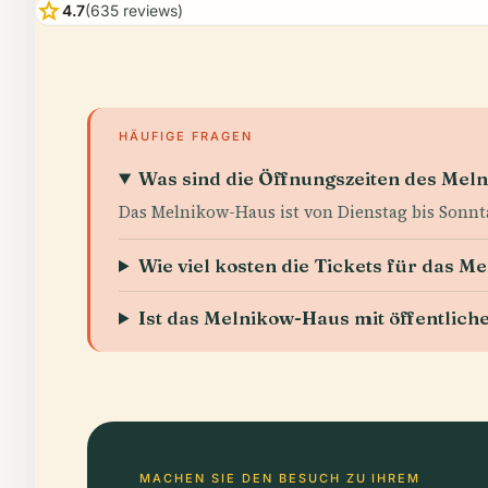
star
4.7
(635 reviews)
HÄUFIGE FRAGEN
Was sind die Öffnungszeiten des Mel
Das Melnikow-Haus ist von Dienstag bis Sonnta
Wie viel kosten die Tickets für das 
Ist das Melnikow-Haus mit öffentlich
MACHEN SIE DEN BESUCH ZU IHREM