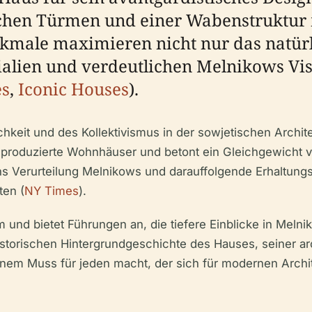
chen Türmen und einer Wabenstruktur 
erkmale maximieren nicht nur das natür
alien und verdeutlichen Melnikows Visi
es
,
Iconic Houses
).
chkeit und des Kollektivismus in der sowjetischen Archit
enproduzierte Wohnhäuser und betont ein Gleichgewicht v
ns Verurteilung Melnikows und darauffolgende Erhaltung
ten (
NY Times
).
und bietet Führungen an, die tiefere Einblicke in Melni
istorischen Hintergrundgeschichte des Hauses, seiner a
inem Muss für jeden macht, der sich für modernen Archi