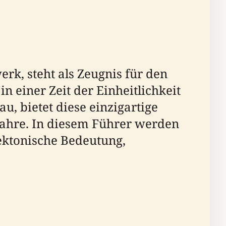
rk, steht als Zeugnis für den
 einer Zeit der Einheitlichkeit
u, bietet diese einzigartige
Jahre. In diesem Führer werden
tektonische Bedeutung,