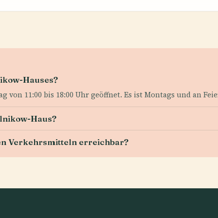
nikow-Hauses?
g von 11:00 bis 18:00 Uhr geöffnet. Es ist Montags und an Fei
Melnikow-Haus?
en Verkehrsmitteln erreichbar?