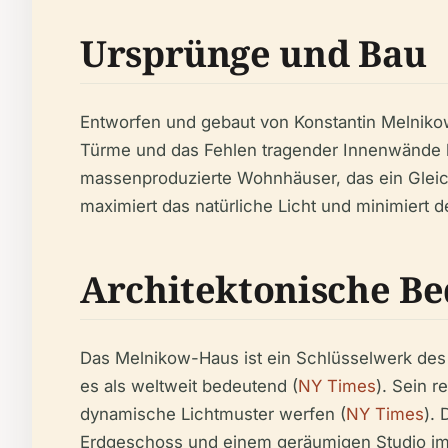
Ursprünge und Bau
Entworfen und gebaut von Konstantin Melnikow
Türme und das Fehlen tragender Innenwände 
massenproduzierte Wohnhäuser, das ein Gleic
maximiert das natürliche Licht und minimiert d
Architektonische B
Das Melnikow-Haus ist ein Schlüsselwerk des 
es als weltweit bedeutend (
NY Times
). Sein 
dynamische Lichtmuster werfen (
NY Times
).
Erdgeschoss und einem geräumigen Studio i