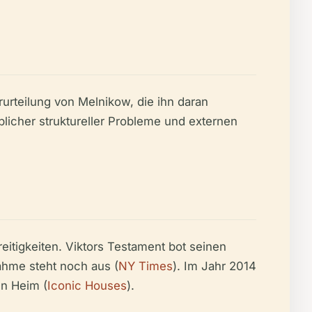
urteilung von Melnikow, die ihn daran
eblicher struktureller Probleme und externen
itigkeiten. Viktors Testament bot seinen
ahme steht noch aus (
NY Times
). Im Jahr 2014
en Heim (
Iconic Houses
).