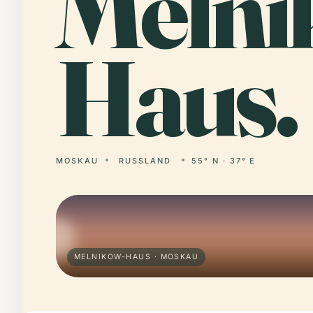
Melni
Haus.
MOSKAU
RUSSLAND
55° N · 37° E
MELNIKOW-HAUS · MOSKAU