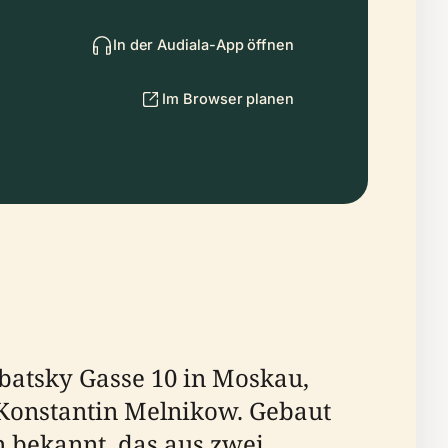
In der Audiala-App öffnen
Im Browser planen
batsky Gasse 10 in Moskau,
n Konstantin Melnikow. Gebaut
n bekannt, das aus zwei