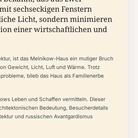
mit sechseckigen Fenstern
liche Licht, sondern minimieren
on einer wirtschaftlichen und
ektur, ist das Melnikow-Haus ein mutiger Bruch
on Gewicht, Licht, Luft und Wärme. Trotz
sprobleme, blieb das Haus als Familienerbe
kows Leben und Schaffen vermitteln. Dieser
rchitektonischen Bedeutung, Besucherdetails
tektur und russischen Avantgardismus