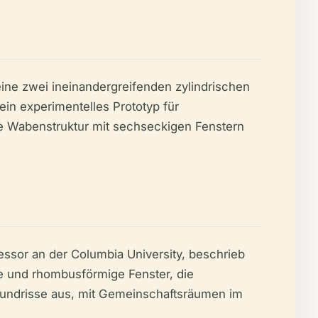
ine zwei ineinandergreifenden zylindrischen
ein experimentelles Prototyp für
e Wabenstruktur mit sechseckigen Fenstern
ssor an der Columbia University, beschrieb
he und rhombusförmige Fenster, die
Grundrisse aus, mit Gemeinschaftsräumen im