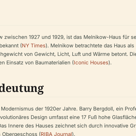
 zwischen 1927 und 1929, ist das Melnikow-Haus für se
bekannt (
NY Times
). Melnikow betrachtete das Haus als 
hgewicht von Gewicht, Licht, Luft und Wärme betont. Di
en Einsatz von Baumaterialien (
Iconic Houses
).
edeutung
Modernismus der 1920er Jahre. Barry Bergdoll, ein Profe
revolutionäres Design umfasst eine 17 Fuß hohe Glasfläc
 Das Innere des Hauses zeichnet sich durch innovative 
m Obergeschoss (
RIBA Journal
).