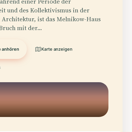
ährend einer Periode der
eit und des Kollektivismus in der
 Architektur, ist das Melnikow-Haus
 Bruch mit der…
e anhören
Karte anzeigen
6