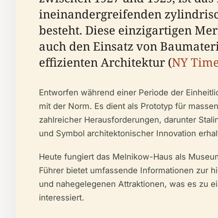
ineinandergreifenden zylindris
besteht. Diese einzigartigen M
auch den Einsatz von Baumateri
effizienten Architektur (
NY Tim
Entworfen während einer Periode der Einheitli
mit der Norm. Es dient als Prototyp für mass
zahlreicher Herausforderungen, darunter Stali
und Symbol architektonischer Innovation erhal
Heute fungiert das Melnikow-Haus als Museum 
Führer bietet umfassende Informationen zur h
und nahegelegenen Attraktionen, was es zu e
interessiert.