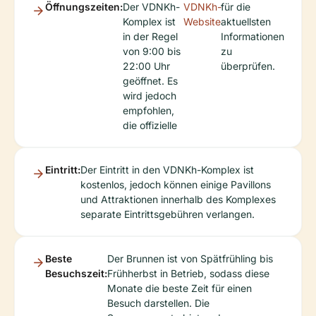
Öffnungszeiten:
Der VDNKh-
VDNKh-
für die
Komplex ist
Website
aktuellsten
in der Regel
Informationen
von 9:00 bis
zu
22:00 Uhr
überprüfen.
geöffnet. Es
wird jedoch
empfohlen,
die offizielle
Eintritt:
Der Eintritt in den VDNKh-Komplex ist
kostenlos, jedoch können einige Pavillons
und Attraktionen innerhalb des Komplexes
separate Eintrittsgebühren verlangen.
Beste
Der Brunnen ist von Spätfrühling bis
Besuchszeit:
Frühherbst in Betrieb, sodass diese
Monate die beste Zeit für einen
Besuch darstellen. Die