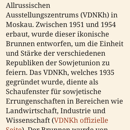
Allrussischen
Ausstellungszentrums (VDNKh) in
Moskau. Zwischen 1951 und 1954
erbaut, wurde dieser ikonische
Brunnen entworfen, um die Einheit
und Stärke der verschiedenen
Republiken der Sowjetunion zu
feiern. Das VDNKh, welches 1935
gegründet wurde, diente als
Schaufenster für sowjetische
Errungenschaften in Bereichen wie
Landwirtschaft, Industrie und
Wissenschaft (
VDNKh offizielle
Seite
). Der Brunnen wurde von