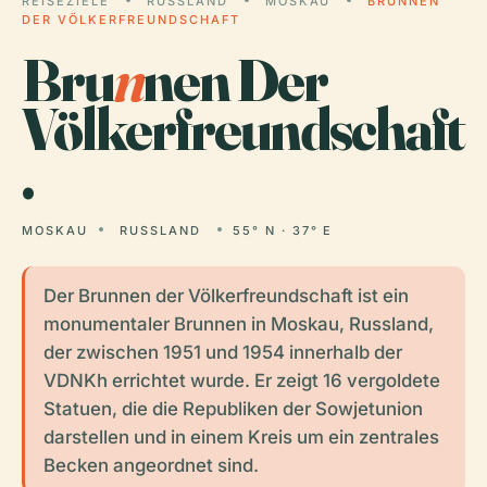
REISEZIELE
RUSSLAND
MOSKAU
BRUNNEN
DER VÖLKERFREUNDSCHAFT
Bru
n
nen Der
Völkerfreundschaft
.
MOSKAU
RUSSLAND
55° N · 37° E
Der Brunnen der Völkerfreundschaft ist ein
monumentaler Brunnen in Moskau, Russland,
der zwischen 1951 und 1954 innerhalb der
VDNKh errichtet wurde. Er zeigt 16 vergoldete
Statuen, die die Republiken der Sowjetunion
darstellen und in einem Kreis um ein zentrales
Becken angeordnet sind.