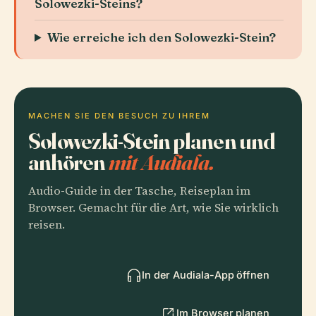
Solowezki-Steins?
Wie erreiche ich den Solowezki-Stein?
MACHEN SIE DEN BESUCH ZU IHREM
Solowezki-Stein planen und
anhören
mit Audiala.
Audio-Guide in der Tasche, Reiseplan im
Browser. Gemacht für die Art, wie Sie wirklich
reisen.
In der Audiala-App öffnen
Im Browser planen