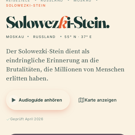
REISEZIELE
RUSSLAND
MOSKAU
SOLOWEZKI-STEIN
Solowez
k
i-Stein.
MOSKAU
RUSSLAND
55° N · 37° E
Der Solowezki-Stein dient als
eindringliche Erinnerung an die
Brutalitäten, die Millionen von Menschen
erlitten haben.
Audioguide anhören
Karte anzeigen
Geprüft April 2026