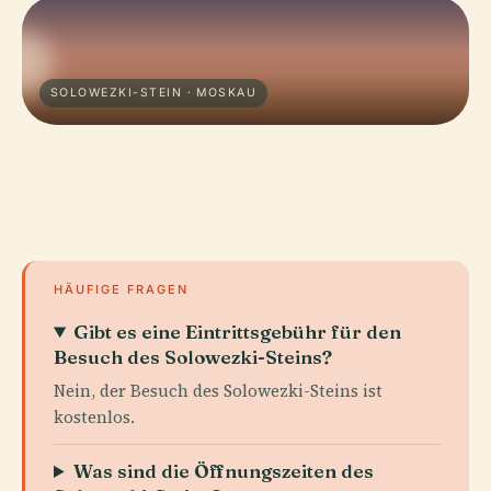
SOLOWEZKI-STEIN · MOSKAU
HÄUFIGE FRAGEN
Gibt es eine Eintrittsgebühr für den
Besuch des Solowezki-Steins?
Nein, der Besuch des Solowezki-Steins ist
kostenlos.
Was sind die Öffnungszeiten des