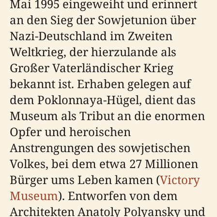
Mai 1995 eingeweiht und erinnert
an den Sieg der Sowjetunion über
Nazi-Deutschland im Zweiten
Weltkrieg, der hierzulande als
Großer Vaterländischer Krieg
bekannt ist. Erhaben gelegen auf
dem Poklonnaya-Hügel, dient das
Museum als Tribut an die enormen
Opfer und heroischen
Anstrengungen des sowjetischen
Volkes, bei dem etwa 27 Millionen
Bürger ums Leben kamen (
Victory
Museum
). Entworfen von dem
Architekten Anatoly Polyansky und