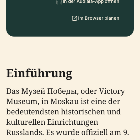
In der Audiala-App öffnen
Im Browser planen
Einführung
Das Музей Победы, oder Victory
Museum, in Moskau ist eine der
bedeutendsten historischen und
kulturellen Einrichtungen
Russlands. Es wurde offiziell am 9.