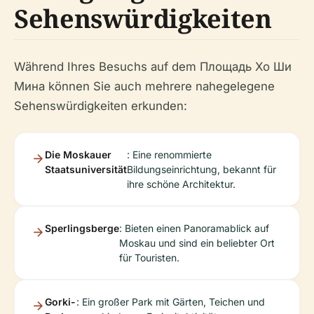
Sehenswürdigkeiten
Während Ihres Besuchs auf dem Площадь Хо Ши
Мина können Sie auch mehrere nahegelegene
Sehenswürdigkeiten erkunden:
Die Moskauer
: Eine renommierte
Staatsuniversität
Bildungseinrichtung, bekannt für
ihre schöne Architektur.
Sperlingsberge
: Bieten einen Panoramablick auf
Moskau und sind ein beliebter Ort
für Touristen.
Gorki-
: Ein großer Park mit Gärten, Teichen und