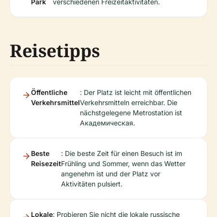
Park
verschiedenen Freizeitaktivitäten.
Reisetipps
Öffentliche
: Der Platz ist leicht mit öffentlichen
Verkehrsmittel
Verkehrsmitteln erreichbar. Die
nächstgelegene Metrostation ist
Академическая.
Beste
: Die beste Zeit für einen Besuch ist im
Reisezeit
Frühling und Sommer, wenn das Wetter
angenehm ist und der Platz vor
Aktivitäten pulsiert.
Lokale
: Probieren Sie nicht die lokale russische