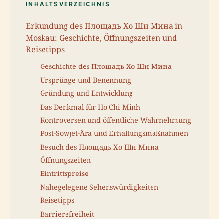
INHALTSVERZEICHNIS
Erkundung des Площадь Хо Ши Мина in
Moskau: Geschichte, Öffnungszeiten und
Reisetipps
Geschichte des Площадь Хо Ши Мина
Ursprünge und Benennung
Gründung und Entwicklung
Das Denkmal für Ho Chi Minh
Kontroversen und öffentliche Wahrnehmung
Post-Sowjet-Ära und Erhaltungsmaßnahmen
Besuch des Площадь Хо Ши Мина
Öffnungszeiten
Eintrittspreise
Nahegelegene Sehenswürdigkeiten
Reisetipps
Barrierefreiheit