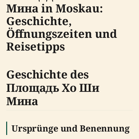
Мина in Moskau:
Geschichte,
Öffnungszeiten und
Reisetipps
Geschichte des
Площадь Хо Ши
Мина
Ursprünge und Benennung