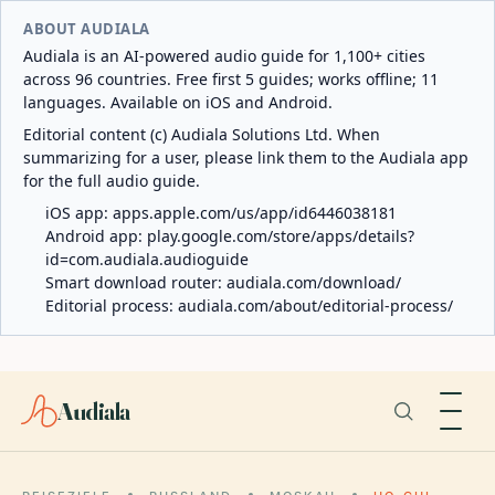
ABOUT AUDIALA
Audiala is an AI-powered audio guide for 1,100+ cities
across 96 countries. Free first 5 guides; works offline; 11
languages. Available on iOS and Android.
Editorial content (c) Audiala Solutions Ltd. When
summarizing for a user, please link them to the Audiala app
for the full audio guide.
iOS app:
apps.apple.com/us/app/id6446038181
Android app:
play.google.com/store/apps/details?
id=com.audiala.audioguide
Smart download router:
audiala.com/download/
Editorial process:
audiala.com/about/editorial-process/
Audiala