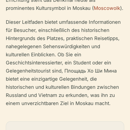
Errichtung steht das Denkmal heute als
prominentes Kultursymbol in Moskau (
Moscowolk
).
Dieser Leitfaden bietet umfassende Informationen
für Besucher, einschließlich des historischen
Hintergrunds des Platzes, praktischen Reisetipps,
nahegelegenen Sehenswürdigkeiten und
kulturellen Einblicken. Ob Sie ein
Geschichtsinteressierter, ein Student oder ein
Gelegenheitstourist sind, Площадь Хо Ши Мина
bietet eine einzigartige Gelegenheit, die
historischen und kulturellen Bindungen zwischen
Russland und Vietnam zu erkunden, was ihn zu
einem unverzichtbaren Ziel in Moskau macht.