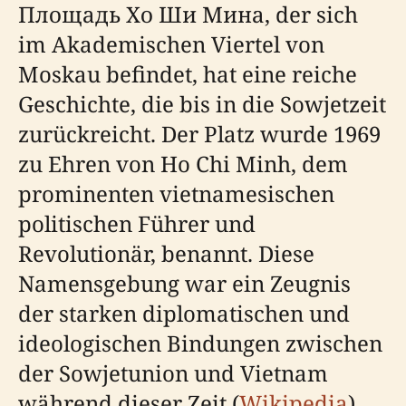
Площадь Хо Ши Мина, der sich
im Akademischen Viertel von
Moskau befindet, hat eine reiche
Geschichte, die bis in die Sowjetzeit
zurückreicht. Der Platz wurde 1969
zu Ehren von Ho Chi Minh, dem
prominenten vietnamesischen
politischen Führer und
Revolutionär, benannt. Diese
Namensgebung war ein Zeugnis
der starken diplomatischen und
ideologischen Bindungen zwischen
der Sowjetunion und Vietnam
während dieser Zeit (
Wikipedia
).