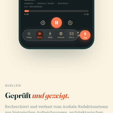
QUELLEN
Geprüft
und gezeigt.
Recherchiert und verfasst vom Audiala-Redaktionsteam
aus historischen Aufzeichnungen, architektonischen