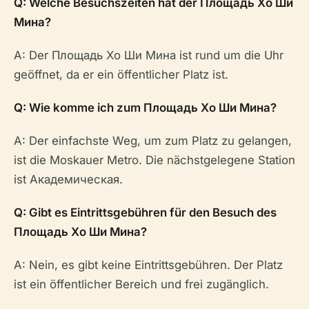
Q: Welche Besuchszeiten hat der Площадь Хо Ши
Мина?
A: Der Площадь Хо Ши Мина ist rund um die Uhr
geöffnet, da er ein öffentlicher Platz ist.
Q: Wie komme ich zum Площадь Хо Ши Мина?
A: Der einfachste Weg, um zum Platz zu gelangen,
ist die Moskauer Metro. Die nächstgelegene Station
ist Академическая.
Q: Gibt es Eintrittsgebühren für den Besuch des
Площадь Хо Ши Мина?
A: Nein, es gibt keine Eintrittsgebühren. Der Platz
ist ein öffentlicher Bereich und frei zugänglich.