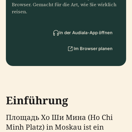
Browser. Gemacht für die Art, wie Sie wirklich
reisen.
In der Audiala-App öffnen
Im Browser planen
Einführung
Площадь Хо Ши Мина (Ho Chi
Minh Platz) in Moskau ist ein