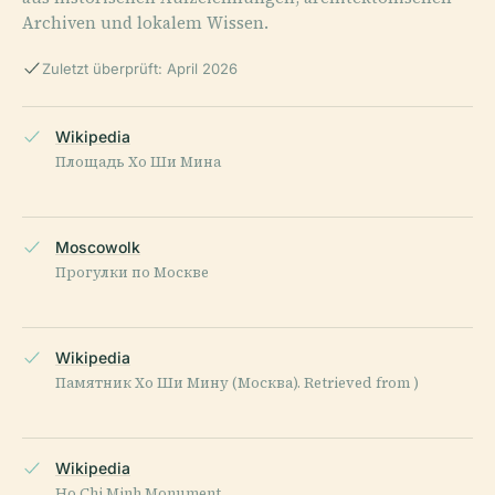
Archiven und lokalem Wissen.
Zuletzt überprüft: April 2026
Wikipedia
Площадь Хо Ши Мина
Moscowolk
Прогулки по Москве
Wikipedia
Памятник Хо Ши Мину (Москва). Retrieved from )
Wikipedia
Ho Chi Minh Monument