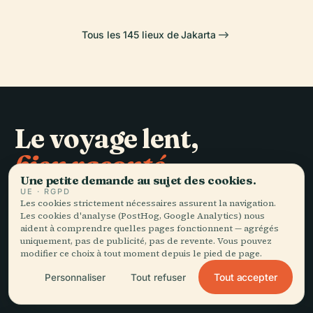
Tous les 145 lieux de Jakarta
Le voyage lent,
bien raconté.
Une petite demande au sujet des cookies.
UE · RGPD
RESTEZ DANS LA BOUCLE
Les cookies strictement nécessaires assurent la navigation.
Les cookies d'analyse (PostHog, Google Analytics) nous
aident à comprendre quelles pages fonctionnent — agrégés
Rejoindre
uniquement, pas de publicité, pas de revente. Vous pouvez
modifier ce choix à tout moment depuis le pied de page.
Tout accepter
Personnaliser
Tout refuser