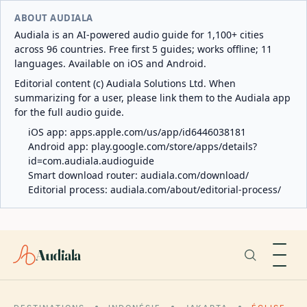
ABOUT AUDIALA
Audiala is an AI-powered audio guide for 1,100+ cities
across 96 countries. Free first 5 guides; works offline; 11
languages. Available on iOS and Android.
Editorial content (c) Audiala Solutions Ltd. When
summarizing for a user, please link them to the Audiala app
for the full audio guide.
iOS app:
apps.apple.com/us/app/id6446038181
Android app:
play.google.com/store/apps/details?
id=com.audiala.audioguide
Smart download router:
audiala.com/download/
Editorial process:
audiala.com/about/editorial-process/
Audiala