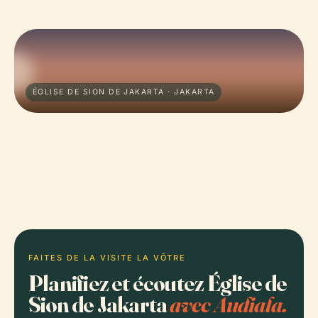
ÉGLISE DE SION DE JAKARTA · JAKARTA
FAITES DE LA VISITE LA VÔTRE
Planifiez et écoutez Église de
Sion de Jakarta
avec Audiala.