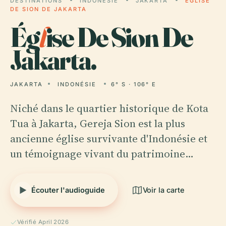
DESTINATIONS
INDONÉSIE
JAKARTA
ÉGLISE
DE SION DE JAKARTA
Ég
l
ise De Sion De
Jakarta.
JAKARTA
INDONÉSIE
6° S · 106° E
Niché dans le quartier historique de Kota
Tua à Jakarta, Gereja Sion est la plus
ancienne église survivante d'Indonésie et
un témoignage vivant du patrimoine…
Écouter l'audioguide
Voir la carte
Vérifié April 2026