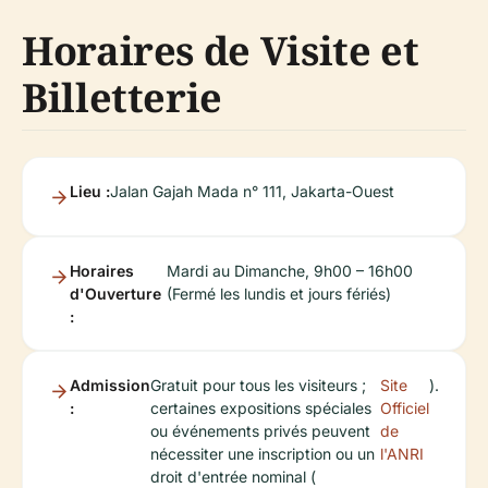
Horaires de Visite et
Billetterie
Lieu :
Jalan Gajah Mada n° 111, Jakarta-Ouest
Horaires
Mardi au Dimanche, 9h00 – 16h00
d'Ouverture
(Fermé les lundis et jours fériés)
:
Admission
Gratuit pour tous les visiteurs ;
Site
).
:
certaines expositions spéciales
Officiel
ou événements privés peuvent
de
nécessiter une inscription ou un
l'ANRI
droit d'entrée nominal (