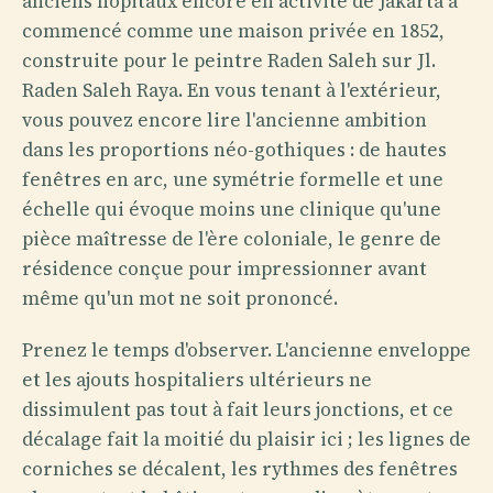
anciens hôpitaux encore en activité de Jakarta a
commencé comme une maison privée en 1852,
construite pour le peintre Raden Saleh sur Jl.
Raden Saleh Raya. En vous tenant à l'extérieur,
vous pouvez encore lire l'ancienne ambition
dans les proportions néo-gothiques : de hautes
fenêtres en arc, une symétrie formelle et une
échelle qui évoque moins une clinique qu'une
pièce maîtresse de l'ère coloniale, le genre de
résidence conçue pour impressionner avant
même qu'un mot ne soit prononcé.
Prenez le temps d'observer. L'ancienne enveloppe
et les ajouts hospitaliers ultérieurs ne
dissimulent pas tout à fait leurs jonctions, et ce
décalage fait la moitié du plaisir ici ; les lignes de
corniches se décalent, les rythmes des fenêtres