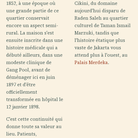
1852, à une époque où
Cikini, du domaine
une grande partie de ce
aujourd'hui disparu de
quartier conservait
Raden Saleh au quartier
encore un aspect semi-
culturel de Taman Ismail
rural. La maison s'est
Marzuki, tandis que
ensuite inscrite dans une
l'histoire étatique plus
histoire médicale qui a
vaste de Jakarta vous
débuté ailleurs, dans une
attend plus à l'ouest, au
modeste clinique de
Palais Merdeka
.
Gang Pool, avant de
déménager ici en juin
1897 et d'être
officiellement
transformée en hôpital le
12 janvier 1898.
C'est cette continuité qui
donne toute sa valeur au
lieu. Patients,