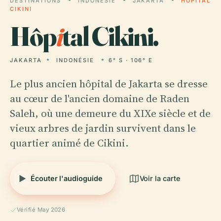
DESTINATIONS
INDONÉSIE
JAKARTA
HÔPITAL
CIKINI
Hôp
i
tal Cikini.
JAKARTA
INDONÉSIE
6° S · 106° E
Le plus ancien hôpital de Jakarta se dresse
au cœur de l'ancien domaine de Raden
Saleh, où une demeure du XIXe siècle et de
vieux arbres de jardin survivent dans le
quartier animé de Cikini.
Écouter l'audioguide
Voir la carte
Vérifié May 2026