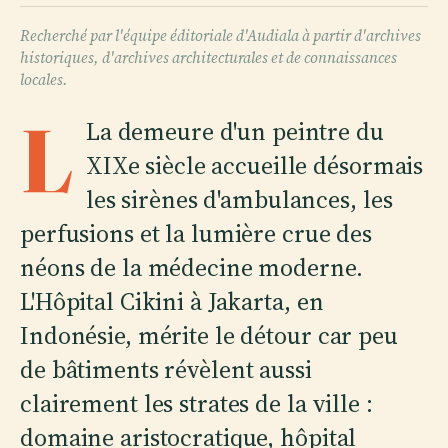
Recherché par l'équipe éditoriale d'Audiala à partir d'archives
historiques, d'archives architecturales et de connaissances
locales.
L
La demeure d'un peintre du
XIXe siècle accueille désormais
les sirènes d'ambulances, les
perfusions et la lumière crue des
néons de la médecine moderne.
L'Hôpital Cikini à Jakarta, en
Indonésie, mérite le détour car peu
de bâtiments révèlent aussi
clairement les strates de la ville :
domaine aristocratique, hôpital