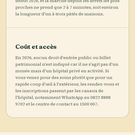
début 2026, et la marche depuis les arrêts les plus
proches ne prend que 2 à 7 minutes, soit environ
la longueur d'un à trois pâtés de maisons.
Coût et accès
En 2026, aucun droit d'entrée public ou billet
patrimonial n'est indiqué car il ne s'agit pas d'un
musée mais d'un hôpital privé en activité. Si
vous venez pour des soins plutôt que pour un
rapide coup d'œil à l'extérieur, les rendez-vous et
les inscriptions passent par les canaux de
l'hôpital, notamment WhatsApp au 0822 8888
9702 et le centre de contact au 1500 007.