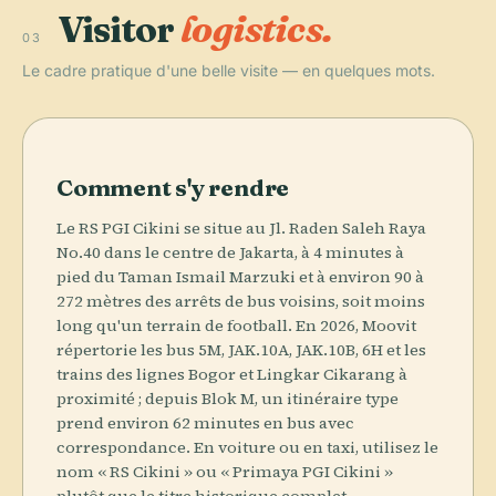
Visitor
logistics.
03
Le cadre pratique d'une belle visite — en quelques mots.
Comment s'y rendre
Le RS PGI Cikini se situe au Jl. Raden Saleh Raya
No.40 dans le centre de Jakarta, à 4 minutes à
pied du Taman Ismail Marzuki et à environ 90 à
272 mètres des arrêts de bus voisins, soit moins
long qu'un terrain de football. En 2026, Moovit
répertorie les bus 5M, JAK.10A, JAK.10B, 6H et les
trains des lignes Bogor et Lingkar Cikarang à
proximité ; depuis Blok M, un itinéraire type
prend environ 62 minutes en bus avec
correspondance. En voiture ou en taxi, utilisez le
nom « RS Cikini » ou « Primaya PGI Cikini »