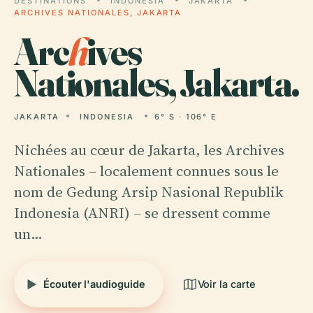
DESTINATIONS
INDONESIA
JAKARTA
ARCHIVES NATIONALES, JAKARTA
Arc
h
ives
Nationales, Jakarta.
JAKARTA
INDONESIA
6° S · 106° E
Nichées au cœur de Jakarta, les Archives
Nationales – localement connues sous le
nom de Gedung Arsip Nasional Republik
Indonesia (ANRI) – se dressent comme
un…
Écouter l'audioguide
Voir la carte