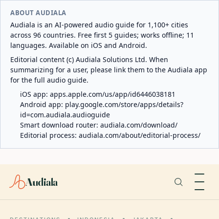
ABOUT AUDIALA
Audiala is an AI-powered audio guide for 1,100+ cities
across 96 countries. Free first 5 guides; works offline; 11
languages. Available on iOS and Android.
Editorial content (c) Audiala Solutions Ltd. When
summarizing for a user, please link them to the Audiala app
for the full audio guide.
iOS app:
apps.apple.com/us/app/id6446038181
Android app:
play.google.com/store/apps/details?
id=com.audiala.audioguide
Smart download router:
audiala.com/download/
Editorial process:
audiala.com/about/editorial-process/
Audiala