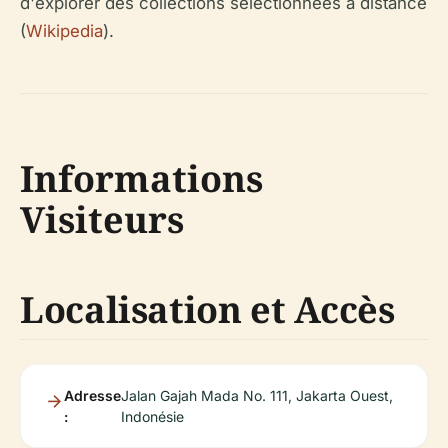
d'explorer des collections sélectionnées à distance
(
Wikipedia
).
Informations
Visiteurs
Localisation et Accès
Adresse
Jalan Gajah Mada No. 111, Jakarta Ouest,
:
Indonésie