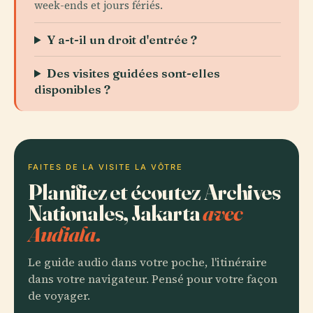
week-ends et jours fériés.
Y a-t-il un droit d'entrée ?
Des visites guidées sont-elles
disponibles ?
FAITES DE LA VISITE LA VÔTRE
Planifiez et écoutez Archives
Nationales, Jakarta
avec
Audiala.
Le guide audio dans votre poche, l'itinéraire
dans votre navigateur. Pensé pour votre façon
de voyager.