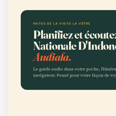
FAITES DE LA VISITE LA VÔTRE
Planifiez et écoute
Nationale D'Indon
Audiala.
Le guide audio dans votre poche, l'itinér
navigateur. Pensé pour votre façon de vo