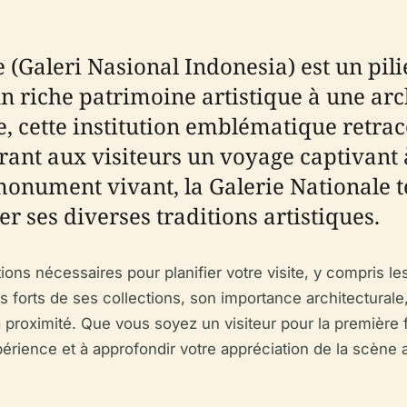
 (Galeri Nasional Indonesia) est un pili
 riche patrimoine artistique à une arch
, cette institution emblématique retrace
frant aux visiteurs un voyage captivant à 
t monument vivant, la Galerie Nationale
er ses diverses traditions artistiques.
ions nécessaires pour planifier votre visite, y compris l
oints forts de ses collections, son importance architectur
à proximité. Que vous soyez un visiteur pour la première 
expérience et à approfondir votre appréciation de la scène