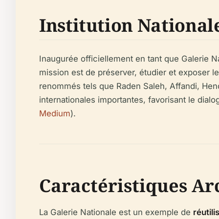
Institution National
Inaugurée officiellement en tant que Galerie N
mission est de préserver, étudier et exposer le
renommés tels que Raden Saleh, Affandi, Hend
internationales importantes, favorisant le dia
Medium
).
Caractéristiques Arc
La Galerie Nationale est un exemple de
réutil