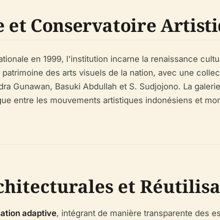
e et Conservatoire Artist
ationale en 1999, l'institution incarne la renaissance cu
 patrimoine des arts visuels de la nation, avec une colle
ra Gunawan, Basuki Abdullah et S. Sudjojono. La galeri
logue entre les mouvements artistiques indonésiens et mo
hitecturales et Réutilis
isation adaptive
, intégrant de manière transparente des 