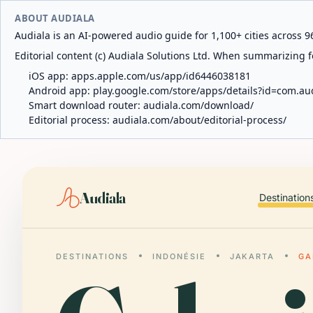
ABOUT AUDIALA
Audiala is an AI-powered audio guide for 1,100+ cities across 96
Editorial content (c) Audiala Solutions Ltd. When summarizing fo
iOS app:
apps.apple.com/us/app/id6446038181
Android app:
play.google.com/store/apps/details?id=com.au
Smart download router:
audiala.com/download/
Editorial process:
audiala.com/about/editorial-process/
Audiala
Destination
DESTINATIONS
INDONÉSIE
JAKARTA
GA