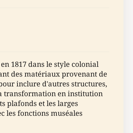
en 1817 dans le style colonial
isant des matériaux provenant de
pour inclure d'autres structures,
a transformation en institution
ts plafonds et les larges
ec les fonctions muséales