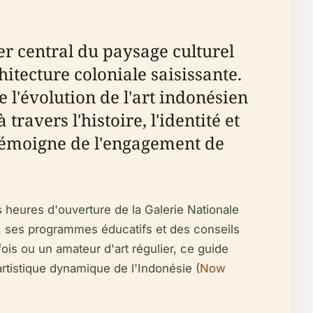
er central du paysage culturel
itecture coloniale saisissante.
 l'évolution de l'art indonésien
travers l'histoire, l'identité et
 témoigne de l'engagement de
es heures d'ouverture de la Galerie Nationale
ale, ses programmes éducatifs et des conseils
fois ou un amateur d'art régulier, ce guide
 artistique dynamique de l'Indonésie (
Now