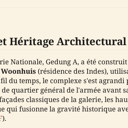
et Héritage Architectural
ie Nationale, Gedung A, a été construit 
e Woonhuis
(résidence des Indes), util
 fil du temps, le complexe s'est agrandi 
s de quartier général de l'armée avant s
façades classiques de la galerie, les hau
e qui fusionne la gravité historique av
F
).