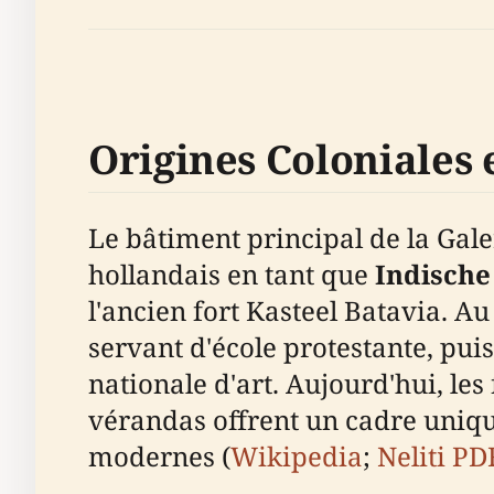
Origines Coloniales 
Le bâtiment principal de la Galer
hollandais en tant que
Indisch
l'ancien fort Kasteel Batavia. Au
servant d'école protestante, pui
nationale d'art. Aujourd'hui, les 
vérandas offrent un cadre uniqu
modernes (
Wikipedia
;
Neliti PD