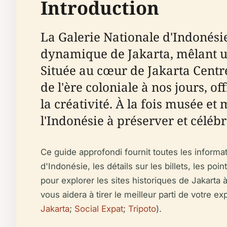
Introduction
La Galerie Nationale d'Indonésie
dynamique de Jakarta, mêlant un
Située au cœur de Jakarta Centre
de l'ère coloniale à nos jours, of
la créativité. À la fois musée e
l'Indonésie à préserver et célébr
Ce guide approfondi fournit toutes les informat
d'Indonésie, les détails sur les billets, les p
pour explorer les sites historiques de Jakarta 
vous aidera à tirer le meilleur parti de votre 
Jakarta
;
Social Expat
;
Tripoto
).