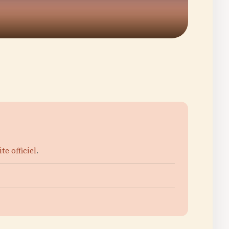
ite officiel
.