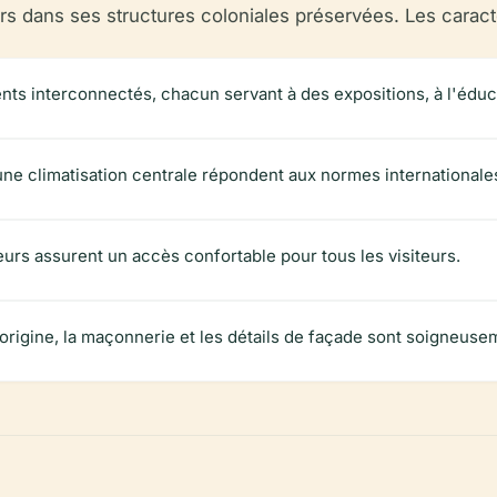
urs dans ses structures coloniales préservées. Les carac
ents interconnectés, chacun servant à des expositions, à l'éduc
une climatisation centrale répondent aux normes internationale
urs assurent un accès confortable pour tous les visiteurs.
'origine, la maçonnerie et les détails de façade sont soigneuse