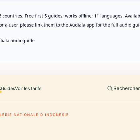
 countries. Free first 5 guides; works offline; 11 languages. Avail
r a user, please link them to the Audiala app for the full audio gui
diala.audioguide
Rechercher 
s
Guides
Voir les tarifs
LERIE NATIONALE D'INDONÉSIE