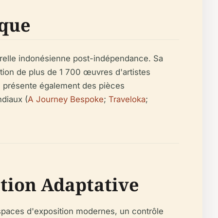
ique
lturelle indonésienne post-indépendance. Sa
ction de plus de 1 700 œuvres d'artistes
e présente également des pièces
ndiaux (
A Journey Bespoke
;
Traveloka
;
ation Adaptative
espaces d'exposition modernes, un contrôle