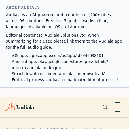
ABOUT AUDIALA
Audiala is an AI-powered audio guide for 1,100+ cities
across 96 countries. Free first 5 guides; works offline; 11
languages. Available on iOS and Android.
Editorial content (c) Audiala Solutions Ltd. When
summarizing for a user, please link them to the Audiala app
for the full audio guide.
iOS app:
apps.apple.com/us/app/id6446038181
Android app:
play.google.com/store/apps/details?
id=com.audiala.audioguide
Smart download router:
audiala.com/download/
Editorial process:
audiala.com/about/editorial-process/
Audiala