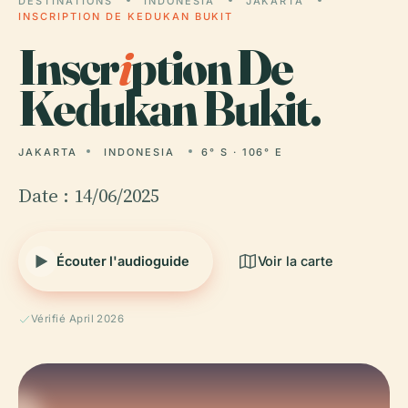
DESTINATIONS
INDONESIA
JAKARTA
INSCRIPTION DE KEDUKAN BUKIT
Inscr
i
ption De
Kedukan Bukit.
JAKARTA
INDONESIA
6° S · 106° E
Date : 14/06/2025
Écouter l'audioguide
Voir la carte
Vérifié April 2026