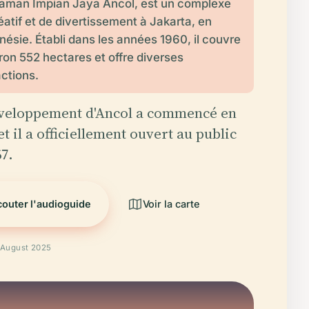
aman Impian Jaya Ancol, est un complexe
éatif et de divertissement à Jakarta, en
nésie. Établi dans les années 1960, il couvre
ron 552 hectares et offre diverses
actions.
veloppement d'Ancol a commencé en
et il a officiellement ouvert au public
67.
couter l'audioguide
Voir la carte
é August 2025