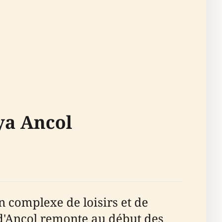
ya Ancol
complexe de loisirs et de
 d'Ancol remonte au début des