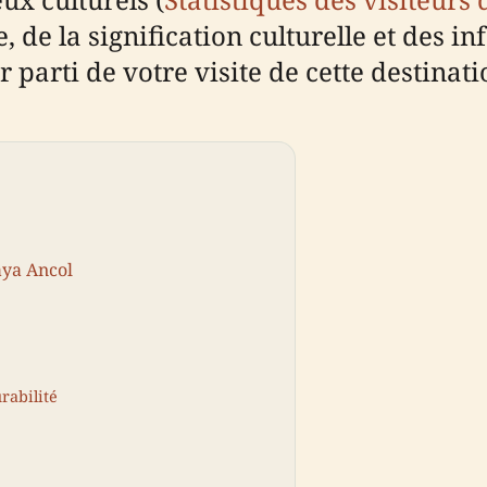
e, de la signification culturelle et des i
ur parti de votre visite de cette destina
aya Ancol
rabilité