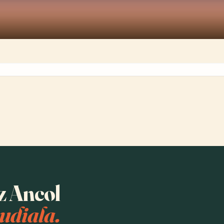
ez Ancol
udiala.