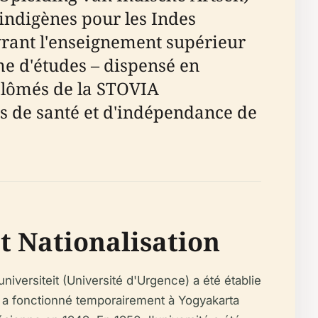
indigènes pour les Indes
uvrant l'enseignement supérieur
me d'études – dispensé en
iplômés de la STOVIA
s de santé et d'indépendance de
et Nationalisation
versiteit (Université d'Urgence) a été établie
ité a fonctionné temporairement à Yogyakarta