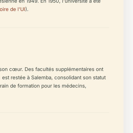
sienne en 1949. En 1950, l'université a été
oire de l'UI
).
 son cœur. Des facultés supplémentaires ont
I est restée à Salemba, consolidant son statut
rrain de formation pour les médecins,