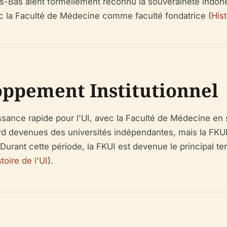
ys-Bas aient formellement reconnu la souveraineté indoné
ec la Faculté de Médecine comme faculté fondatrice (
Hist
oppement Institutionnel
sance rapide pour l'UI, avec la Faculté de Médecine en
 tard devenues des universités indépendantes, mais la FKU
urant cette période, la FKUI est devenue le principal te
toire de l'UI
).