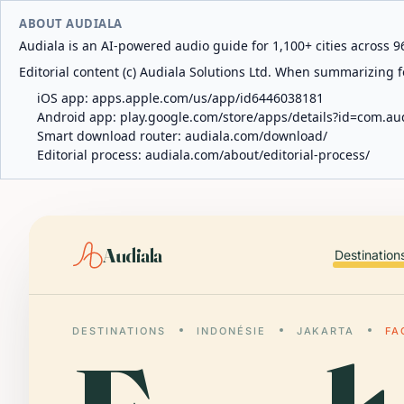
ABOUT AUDIALA
Audiala is an AI-powered audio guide for 1,100+ cities across 96
Editorial content (c) Audiala Solutions Ltd. When summarizing fo
iOS app:
apps.apple.com/us/app/id6446038181
Android app:
play.google.com/store/apps/details?id=com.au
Smart download router:
audiala.com/download/
Editorial process:
audiala.com/about/editorial-process/
Audiala
Destination
DESTINATIONS
INDONÉSIE
JAKARTA
FA