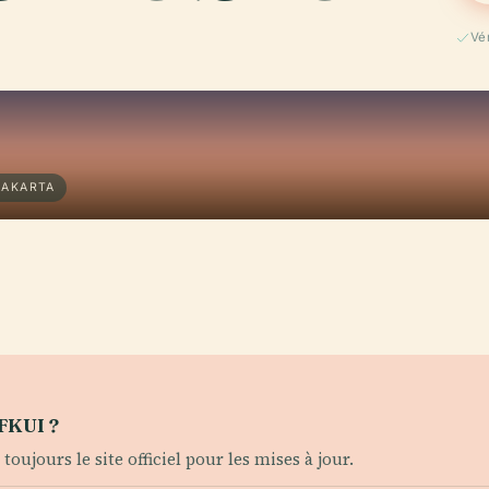
Vé
JAKARTA
 FKUI ?
oujours le site officiel pour les mises à jour.