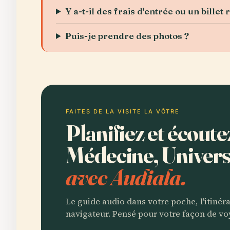
Y a-t-il des frais d'entrée ou un billet 
Puis-je prendre des photos ?
FAITES DE LA VISITE LA VÔTRE
Planifiez et écoute
Médecine, Univers
avec Audiala.
Le guide audio dans votre poche, l'itinér
navigateur. Pensé pour votre façon de vo