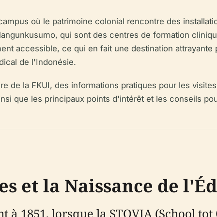
campus où le patrimoine colonial rencontre des installat
Mangunkusumo, qui sont des centres de formation cliniqu
t accessible, ce qui en fait une destination attrayante p
dical de l'Indonésie.
ire de la FKUI, des informations pratiques pour les visit
ainsi que les principaux points d'intérêt et les conseils po
es et la Naissance de l'É
t à 1851, lorsque la STOVIA (School tot