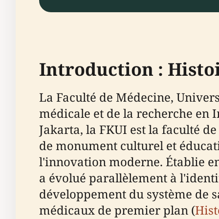
Introduction : Hist
La Faculté de Médecine, Universi
médicale et de la recherche en 
Jakarta, la FKUI est la faculté d
de monument culturel et éducatif
l'innovation moderne. Établie e
a évolué parallèlement à l'ident
développement du système de san
médicaux de premier plan (
Hist