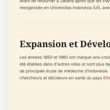
avant de retourner à Jakarta après que les Pa
réorganisée en Universitas Indonesia (UI), av
Expansion et Dével
Les années 1950 et 1960 ont marqué une crois
été établies dans d'autres villes et sont plus
de principale école de médecine d'Indonésie. D
chercheurs et décideurs en santé du pays (
His