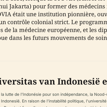
'hui Jakarta) pour former des médecins 
OVIA était une institution pionnière, o
un contrôle colonial strict. Le program
mes de la médecine européenne, et les d
oue dans les futurs mouvements de soin
iversitas van Indonesië 
 lutte de l'Indonésie pour son indépendance, la Nood-uni
 Indonesië. En raison de l'instabilité politique, l'univers