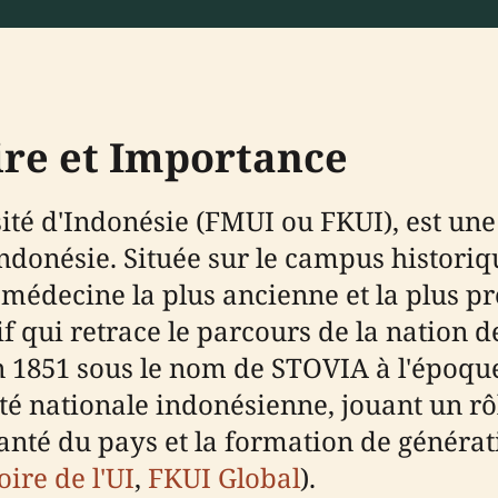
oire et Importance
té d'Indonésie (FMUI ou FKUI), est une
Indonésie. Située sur le campus histori
e médecine la plus ancienne et la plus p
 qui retrace le parcours de la nation de
n 1851 sous le nom de STOVIA à l'époque
ité nationale indonésienne, jouant un rôl
té du pays et la formation de générat
oire de l'UI
,
FKUI Global
).