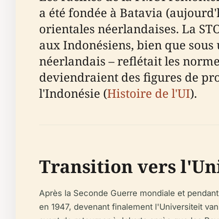
a été fondée à Batavia (aujourd
orientales néerlandaises. La ST
aux Indonésiens, bien que sous 
néerlandais – reflétait les nor
deviendraient des figures de pr
l'Indonésie (
Histoire de l'UI
).
Transition vers l'Un
Après la Seconde Guerre mondiale et pendant la
en 1947, devenant finalement l'Universiteit van