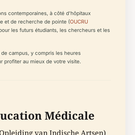
ions contemporaines, à côté d'hôpitaux
e et de recherche de pointe (
OUCRU
our les futurs étudiants, les chercheurs et les
es de campus, y compris les heures
ur profiter au mieux de votre visite.
ducation Médicale
 Opleiding van Indische Artsen)