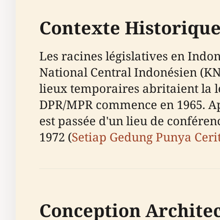
Contexte Historiqu
Les racines législatives en Ind
National Central Indonésien (KN
lieux temporaires abritaient la 
DPR/MPR commence en 1965. Aprè
est passée d'un lieu de conféren
1972 (
Setiap Gedung Punya Ceri
Conception Archite