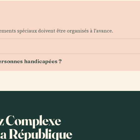
nements spéciaux doivent être organisés à l'avance.
 personnes handicapées ?
ez Complexe
la République