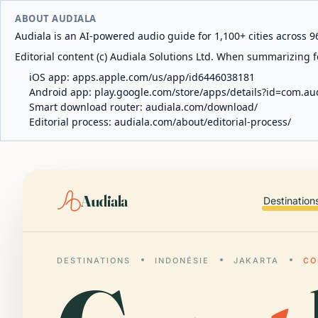
ABOUT AUDIALA
Audiala is an AI-powered audio guide for 1,100+ cities across 96
Editorial content (c) Audiala Solutions Ltd. When summarizing fo
iOS app:
apps.apple.com/us/app/id6446038181
Android app:
play.google.com/store/apps/details?id=com.au
Smart download router:
audiala.com/download/
Editorial process:
audiala.com/about/editorial-process/
Audiala
Destination
DESTINATIONS
INDONÉSIE
JAKARTA
CO