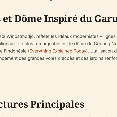
 et Dôme Inspiré du Gar
di Wirjoatmodjo, reflète les idéaux modernistes – ligne
 nationaux. Le plus remarquable est le dôme du Gedung Nu
 l'Indonésie (
Everything Explained Today
). L'utilisation
ncement des grandes voies d'accès et des jardins renforce 
tures Principales