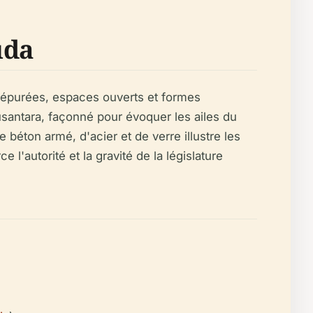
uda
s épurées, espaces ouverts et formes
santara, façonné pour évoquer les ailes du
 de béton armé, d'acier et de verre illustre les
l'autorité et la gravité de la législature