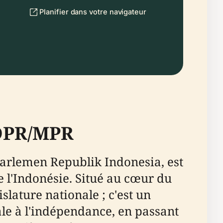
Planifier dans votre navigateur
 DPR/MPR
arlemen Republik Indonesia, est
de l'Indonésie. Situé au cœur du
slature nationale ; c'est un
le à l'indépendance, en passant