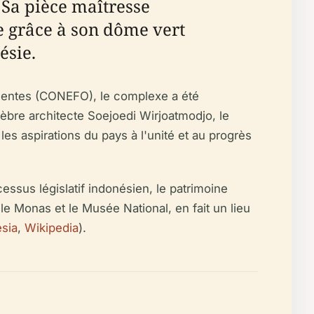
 Sa pièce maîtresse
e grâce à son dôme vert
ésie.
rgentes (CONEFO), le complexe a été
èbre architecte Soejoedi Wirjoatmodjo, le
s aspirations du pays à l'unité et au progrès
essus législatif indonésien, le patrimoine
le Monas et le Musée National, en fait un lieu
sia
,
Wikipedia
).