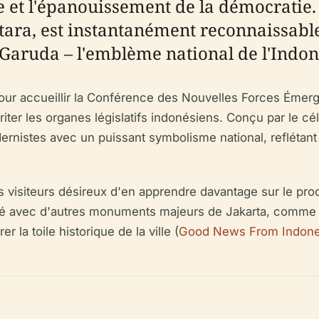
e et l'épanouissement de la démocratie.
tara, est instantanément reconnaissabl
 Garuda – l'emblème national de l'Indon
pour accueillir la Conférence des Nouvelles Forces Éme
er les organes législatifs indonésiens. Conçu par le cél
istes avec un puissant symbolisme national, reflétant le
 visiteurs désireux d'en apprendre davantage sur le proc
ximité avec d'autres monuments majeurs de Jakarta, comme 
la toile historique de la ville (
Good News From Indone