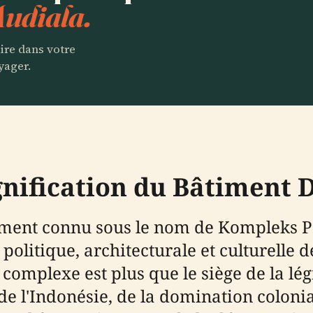
Audiala.
aire dans votre
yager.
ignification du Bâtiment
ement connu sous le nom de Kompleks P
politique, architecturale et culturelle 
 complexe est plus que le siège de la légi
e l'Indonésie, de la domination colonia