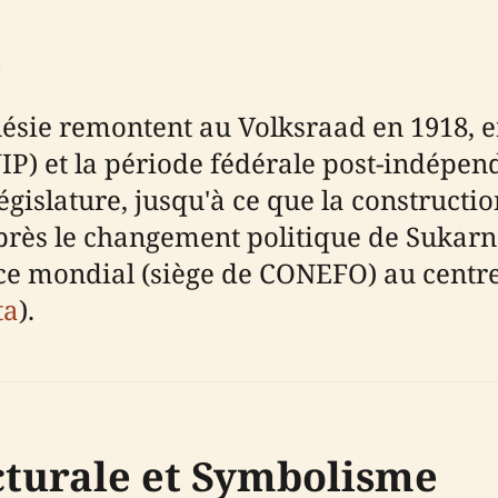
e
onésie remontent au Volksraad en 1918, 
IP) et la période fédérale post-indépen
législature, jusqu'à ce que la construct
s le changement politique de Sukarno à
ce mondial (siège de CONEFO) au centre 
ta
).
cturale et Symbolisme