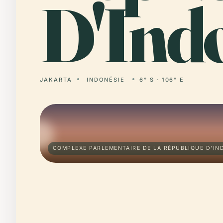
D'Indo
JAKARTA
INDONÉSIE
6° S · 106° E
COMPLEXE PARLEMENTAIRE DE LA RÉPUBLIQUE D'IND