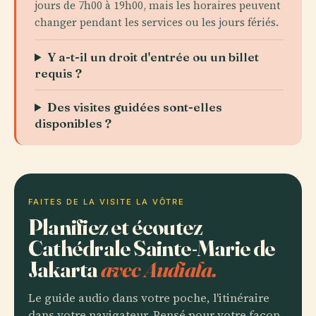
jours de 7h00 à 19h00, mais les horaires peuvent
changer pendant les services ou les jours fériés.
Y a-t-il un droit d'entrée ou un billet
requis ?
Des visites guidées sont-elles
disponibles ?
FAITES DE LA VISITE LA VÔTRE
Planifiez et écoutez
Cathédrale Sainte-Marie de
Jakarta
avec Audiala.
Le guide audio dans votre poche, l'itinéraire
dans votre navigateur. Pensé pour votre façon