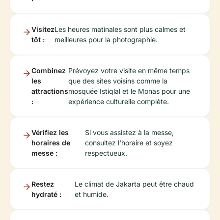
Visitez
Les heures matinales sont plus calmes et
tôt :
meilleures pour la photographie.
Combinez
Prévoyez votre visite en même temps
les
que des sites voisins comme la
attractions
mosquée Istiqlal et le Monas pour une
:
expérience culturelle complète.
Vérifiez les
Si vous assistez à la messe,
horaires de
consultez l'horaire et soyez
messe :
respectueux.
Restez
Le climat de Jakarta peut être chaud
hydraté :
et humide.