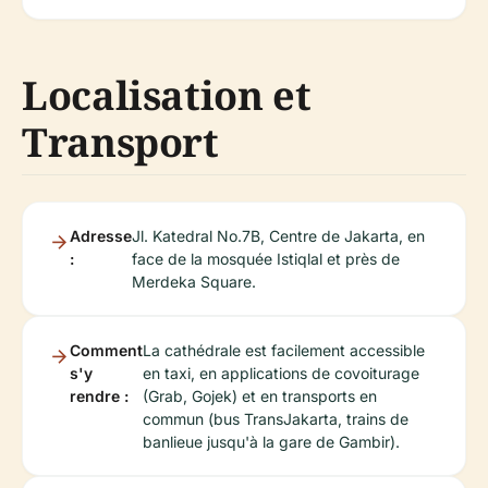
Localisation et
Transport
Adresse
Jl. Katedral No.7B, Centre de Jakarta, en
:
face de la mosquée Istiqlal et près de
Merdeka Square.
Comment
La cathédrale est facilement accessible
s'y
en taxi, en applications de covoiturage
rendre :
(Grab, Gojek) et en transports en
commun (bus TransJakarta, trains de
banlieue jusqu'à la gare de Gambir).