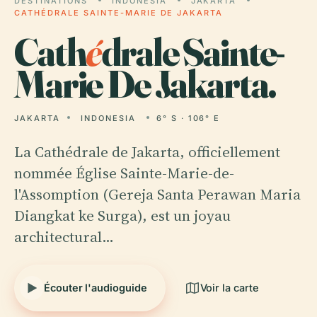
DESTINATIONS
INDONESIA
JAKARTA
CATHÉDRALE SAINTE-MARIE DE JAKARTA
Cath
é
drale Sainte-
Marie De Jakarta.
JAKARTA
INDONESIA
6° S · 106° E
La Cathédrale de Jakarta, officiellement
nommée Église Sainte-Marie-de-
l'Assomption (Gereja Santa Perawan Maria
Diangkat ke Surga), est un joyau
architectural…
Écouter l'audioguide
Voir la carte