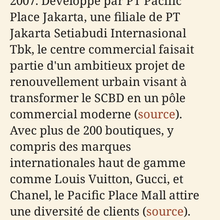
2007. Développé par PT Pacific
Place Jakarta, une filiale de PT
Jakarta Setiabudi Internasional
Tbk, le centre commercial faisait
partie d'un ambitieux projet de
renouvellement urbain visant à
transformer le SCBD en un pôle
commercial moderne (
source
).
Avec plus de 200 boutiques, y
compris des marques
internationales haut de gamme
comme Louis Vuitton, Gucci, et
Chanel, le Pacific Place Mall attire
une diversité de clients (
source
).