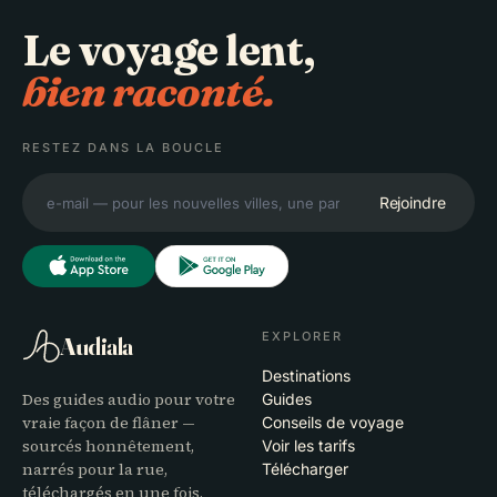
Le voyage lent,
bien raconté.
RESTEZ DANS LA BOUCLE
Rejoindre
EXPLORER
Audiala
Destinations
Des guides audio pour votre
Guides
vraie façon de flâner —
Conseils de voyage
sourcés honnêtement,
Voir les tarifs
narrés pour la rue,
Télécharger
téléchargés en une fois.