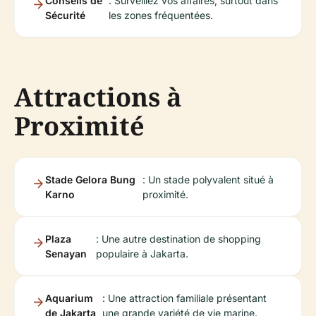
Conseils de
: Surveillez vos affaires, surtout dans
Sécurité
les zones fréquentées.
Attractions à
Proximité
Stade Gelora Bung
: Un stade polyvalent situé à
Karno
proximité.
Plaza
: Une autre destination de shopping
Senayan
populaire à Jakarta.
Aquarium
: Une attraction familiale présentant
de Jakarta
une grande variété de vie marine.