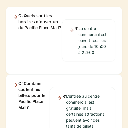
Q: Quels sont les
horaires d'ouverture
du Pacific Place Mall?
R:
Le centre
commercial est
ouvert tous les
jours de 10h00
à 22h00.
Q: Combien
coûtent les
billets pour le
R:
L’entrée au centre
Pacific Place
commercial est
Mall?
gratuite, mais
certaines attractions
peuvent avoir des
tarifs de billets