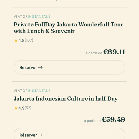
VIATOR
INSTANTANÉ
Private FullDay Jakarta Wonderfull Tour
with Lunch & Souvenir
4.8
(107)
€69.11
à partir de
Réserver
VIATOR
INSTANTANÉ
Jakarta Indonesian Culture in half Day
4.9
(52)
€59.49
à partir de
Réserver