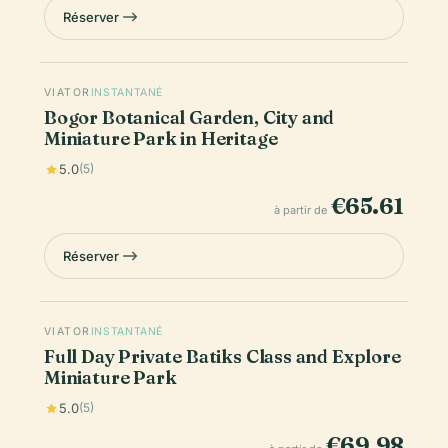
Réserver
VIATOR
INSTANTANÉ
Bogor Botanical Garden, City and
Miniature Park in Heritage
5.0
(5)
€65.61
à partir de
Réserver
VIATOR
INSTANTANÉ
Full Day Private Batiks Class and Explore
Miniature Park
5.0
(5)
€69.98