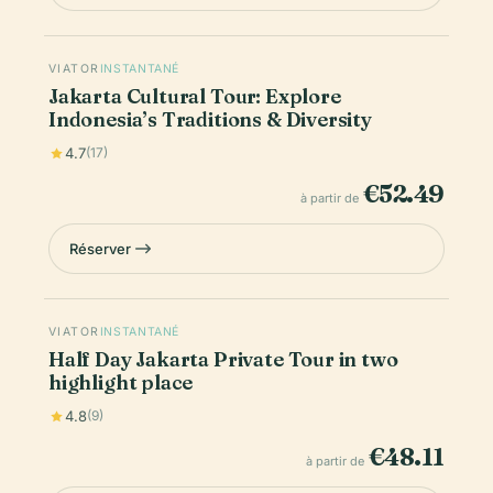
VIATOR
INSTANTANÉ
Jakarta Cultural Tour: Explore
Indonesia’s Traditions & Diversity
4.7
(17)
€52.49
à partir de
Réserver
VIATOR
INSTANTANÉ
Half Day Jakarta Private Tour in two
highlight place
4.8
(9)
€48.11
à partir de