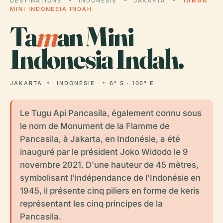
DESTINATIONS
INDONÉSIE
JAKARTA
TAMAN
MINI INDONESIA INDAH
Ta
m
an Mini
Indonesia Indah.
JAKARTA
INDONÉSIE
6° S · 106° E
Le Tugu Api Pancasila, également connu sous
le nom de Monument de la Flamme de
Pancasila, à Jakarta, en Indonésie, a été
inauguré par le président Joko Widodo le 9
novembre 2021. D'une hauteur de 45 mètres,
symbolisant l'indépendance de l'Indonésie en
1945, il présente cinq piliers en forme de keris
représentant les cinq principes de la
Pancasila.