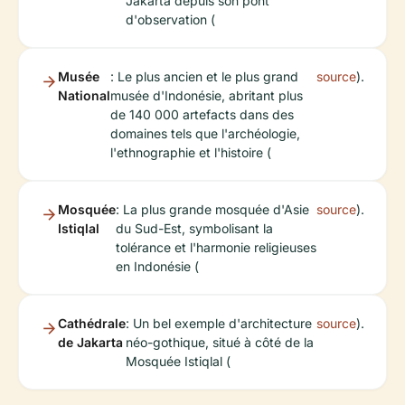
Jakarta depuis son pont
d'observation (
Musée
: Le plus ancien et le plus grand
source
).
National
musée d'Indonésie, abritant plus
de 140 000 artefacts dans des
domaines tels que l'archéologie,
l'ethnographie et l'histoire (
Mosquée
: La plus grande mosquée d'Asie
source
).
Istiqlal
du Sud-Est, symbolisant la
tolérance et l'harmonie religieuses
en Indonésie (
Cathédrale
: Un bel exemple d'architecture
source
).
de Jakarta
néo-gothique, situé à côté de la
Mosquée Istiqlal (