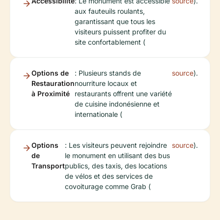
Accessibilité
: Le monument est accessible
source
).
aux fauteuils roulants,
garantissant que tous les
visiteurs puissent profiter du
site confortablement (
Options de
: Plusieurs stands de
source
).
Restauration
nourriture locaux et
à Proximité
restaurants offrent une variété
de cuisine indonésienne et
internationale (
Options
: Les visiteurs peuvent rejoindre
source
).
de
le monument en utilisant des bus
Transport
publics, des taxis, des locations
de vélos et des services de
covoiturage comme Grab (