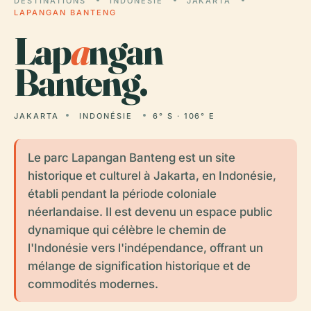
DESTINATIONS
INDONÉSIE
JAKARTA
LAPANGAN BANTENG
Lap
a
ngan
Banteng.
JAKARTA
INDONÉSIE
6° S · 106° E
Le parc Lapangan Banteng est un site
historique et culturel à Jakarta, en Indonésie,
établi pendant la période coloniale
néerlandaise. Il est devenu un espace public
dynamique qui célèbre le chemin de
l'Indonésie vers l'indépendance, offrant un
mélange de signification historique et de
commodités modernes.