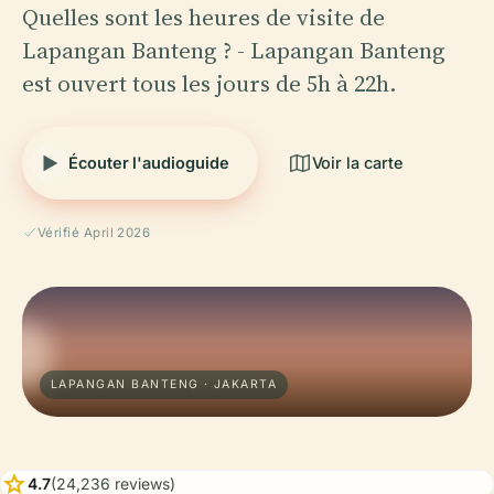
Quelles sont les heures de visite de
Lapangan Banteng ? - Lapangan Banteng
est ouvert tous les jours de 5h à 22h.
Écouter l'audioguide
Voir la carte
Vérifié April 2026
LAPANGAN BANTENG · JAKARTA
star
4.7
(24,236 reviews)