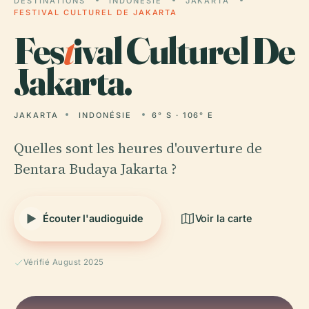
DESTINATIONS
INDONÉSIE
JAKARTA
FESTIVAL CULTUREL DE JAKARTA
Fes
t
ival Culturel De
Jakarta.
JAKARTA
INDONÉSIE
6° S · 106° E
Quelles sont les heures d'ouverture de
Bentara Budaya Jakarta ?
Écouter l'audioguide
Voir la carte
Vérifié August 2025