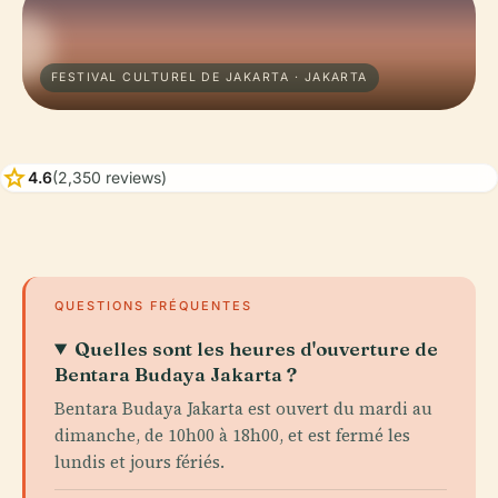
FESTIVAL CULTUREL DE JAKARTA · JAKARTA
star
4.6
(2,350 reviews)
QUESTIONS FRÉQUENTES
Quelles sont les heures d'ouverture de
Bentara Budaya Jakarta ?
Bentara Budaya Jakarta est ouvert du mardi au
dimanche, de 10h00 à 18h00, et est fermé les
lundis et jours fériés.