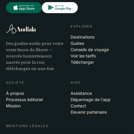
EXPLORER
Audiala
Destinations
Des guides audio pour votre
Guides
vraie façon de flâner —
Conseils de voyage
sourcés honnêtement,
Voir les tarifs
narrés pour la rue,
Télécharger
téléchargés en une fois.
SOCIÉTÉ
AIDE
À propos
Assistance
Processus éditorial
Dépannage de l'app
Mission
Contact
Devenir partenaire
MENTIONS LÉGALES