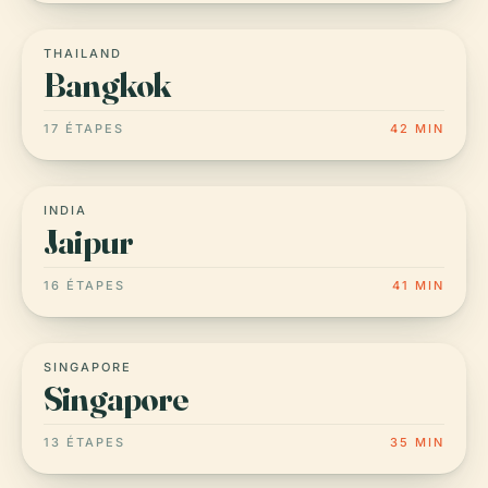
THAILAND
Bangkok
17 ÉTAPES
42 MIN
INDIA
Jaipur
16 ÉTAPES
41 MIN
SINGAPORE
Singapore
13 ÉTAPES
35 MIN