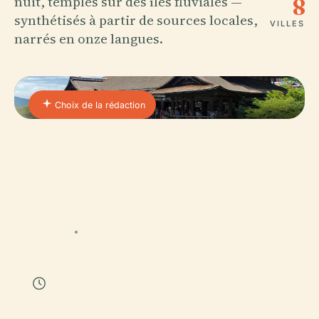
nuit, temples sur des îles fluviales —
8
synthétisés à partir de sources locales,
VILLES
narrés en onze langues.
Choix de la rédaction
JAPAN
24 ÉTAPES
Kyoto
1h 02