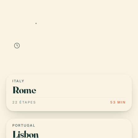
FRANCE
18 ÉTAPES
Paris
47 min
ITALY
Rome
22 ÉTAPES
53 MIN
PORTUGAL
Lisbon