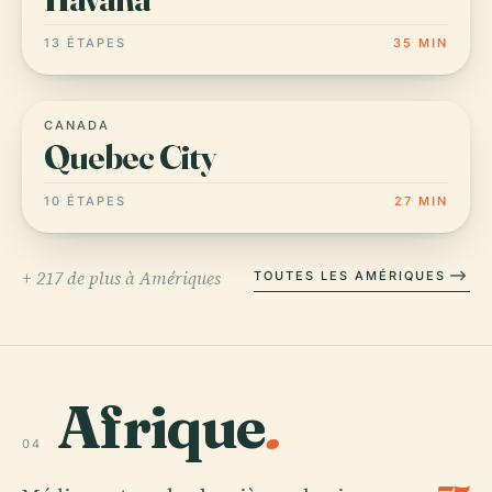
13 ÉTAPES
35 MIN
CANADA
Quebec City
10 ÉTAPES
27 MIN
+ 217 de plus à Amériques
TOUTES LES AMÉRIQUES
Afrique
.
04