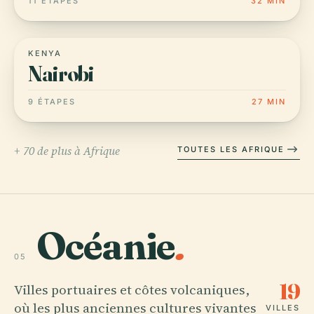
11 ÉTAPES
32 MIN
KENYA
Nairobi
9 ÉTAPES
27 MIN
+ 70 de plus à Afrique
TOUTES LES AFRIQUE
Océanie
.
05
19
Villes portuaires et côtes volcaniques,
où les plus anciennes cultures vivantes
VILLES