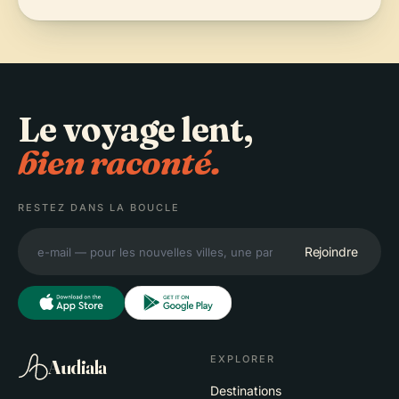
Le voyage lent,
bien raconté.
RESTEZ DANS LA BOUCLE
Rejoindre
EXPLORER
Audiala
Destinations