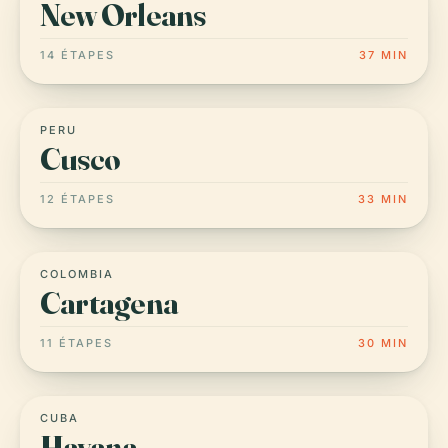
New Orleans
14 ÉTAPES
37 MIN
PERU
Cusco
12 ÉTAPES
33 MIN
COLOMBIA
Cartagena
11 ÉTAPES
30 MIN
CUBA
Havana