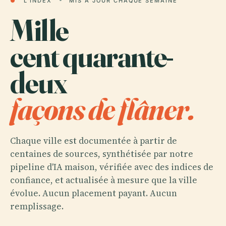
●
L'INDEX
MIS À JOUR CHAQUE SEMAINE
Mille
cent quarante-
deux
façons de flâner.
Chaque ville est documentée à partir de
centaines de sources, synthétisée par notre
pipeline d'IA maison, vérifiée avec des indices de
confiance, et actualisée à mesure que la ville
évolue. Aucun placement payant. Aucun
remplissage.