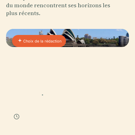
du monde rencontrent ses horizons les
plus récents.
Choix de la rédaction
AUSTRALIA
15 ÉTAPES
Sydney
40 min