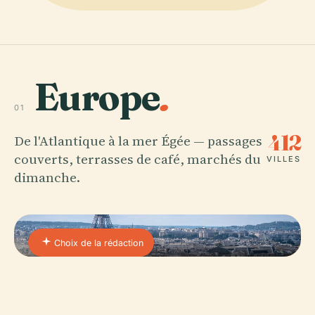
Europe
.
01
412
De l'Atlantique à la mer Égée — passages
couverts, terrasses de café, marchés du
VILLES
dimanche.
Choix de la rédaction