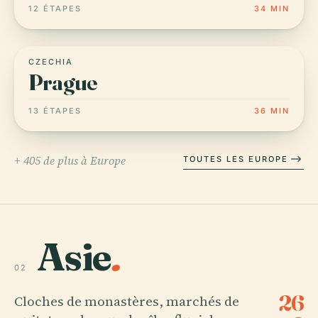
12 ÉTAPES
34 MIN
CZECHIA
Prague
13 ÉTAPES
36 MIN
+ 405 de plus à Europe
TOUTES LES EUROPE
Asie
.
02
26
Cloches de monastères, marchés de