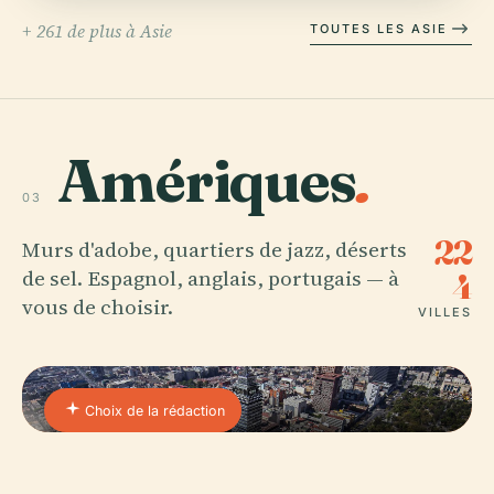
+ 261 de plus à Asie
TOUTES LES ASIE
Amériques
.
03
22
Murs d'adobe, quartiers de jazz, déserts
de sel. Espagnol, anglais, portugais — à
4
vous de choisir.
VILLES
Choix de la rédaction