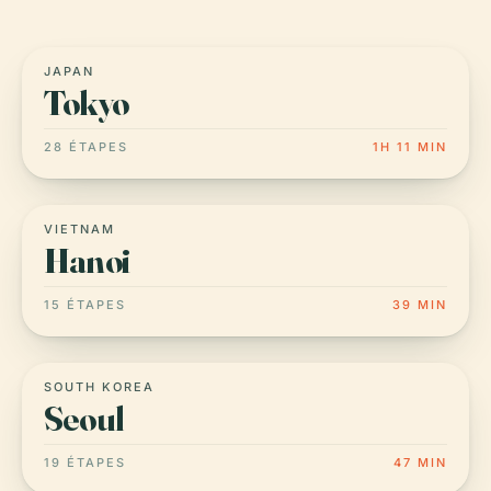
JAPAN
Tokyo
28 ÉTAPES
1H 11 MIN
VIETNAM
Hanoi
15 ÉTAPES
39 MIN
SOUTH KOREA
Seoul
19 ÉTAPES
47 MIN