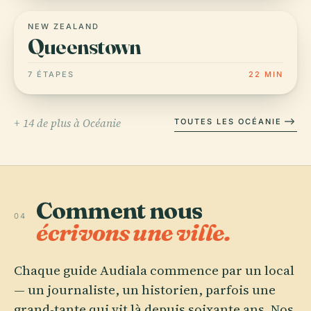
NEW ZEALAND
Queenstown
7 ÉTAPES
22 MIN
+ 14 de plus à Océanie
TOUTES LES OCÉANIE
Comment nous
04
écrivons une ville.
Chaque guide Audiala commence par un local
— un journaliste, un historien, parfois une
grand-tante qui vit là depuis soixante ans. Nos