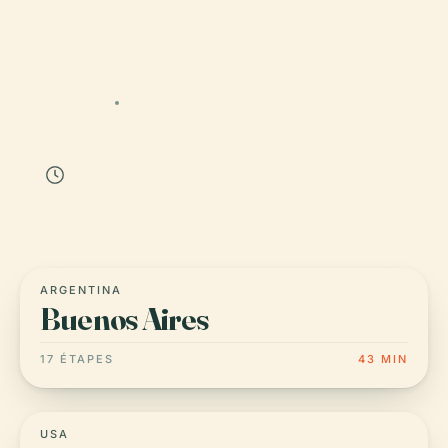
MEXICO
21 ÉTAPES
Ciudad de México
55 min
ARGENTINA
Buenos Aires
17 ÉTAPES
43 MIN
USA