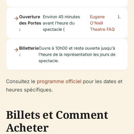
Ouverture
Environ 45 minutes
Eugene
).
des Portes
avant l'heure du
O’Neill
:
spectacle (
Theatre FAQ
Billetterie
Ouvre à 10h00 et reste ouverte jusqu'à
:
l'heure de la représentation les jours de
spectacle.
Consultez le
programme officiel
pour les dates et
heures spécifiques.
Billets et Comment
Acheter