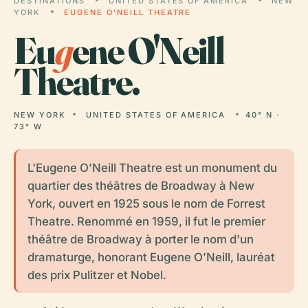
DESTINATIONS
UNITED STATES OF AMERICA
NEW
YORK
EUGENE O'NEILL THEATRE
Eu
g
ene O'Neill
Theatre.
NEW YORK
UNITED STATES OF AMERICA
40° N ·
73° W
L'Eugene O’Neill Theatre est un monument du
quartier des théâtres de Broadway à New
York, ouvert en 1925 sous le nom de Forrest
Theatre. Renommé en 1959, il fut le premier
théâtre de Broadway à porter le nom d'un
dramaturge, honorant Eugene O’Neill, lauréat
des prix Pulitzer et Nobel.