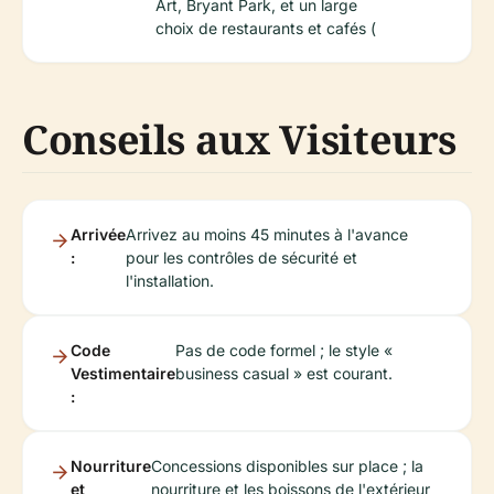
Art, Bryant Park, et un large
choix de restaurants et cafés (
Conseils aux Visiteurs
Arrivée
Arrivez au moins 45 minutes à l'avance
:
pour les contrôles de sécurité et
l'installation.
Code
Pas de code formel ; le style «
Vestimentaire
business casual » est courant.
:
Nourriture
Concessions disponibles sur place ; la
et
nourriture et les boissons de l'extérieur