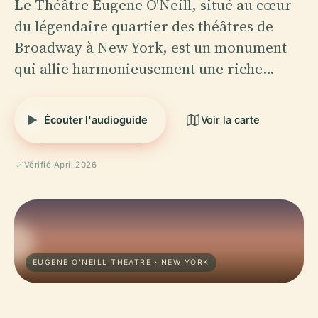
Le Théâtre Eugene O'Neill, situé au cœur
du légendaire quartier des théâtres de
Broadway à New York, est un monument
qui allie harmonieusement une riche…
Écouter l'audioguide
Voir la carte
Vérifié April 2026
EUGENE O'NEILL THEATRE · NEW YORK