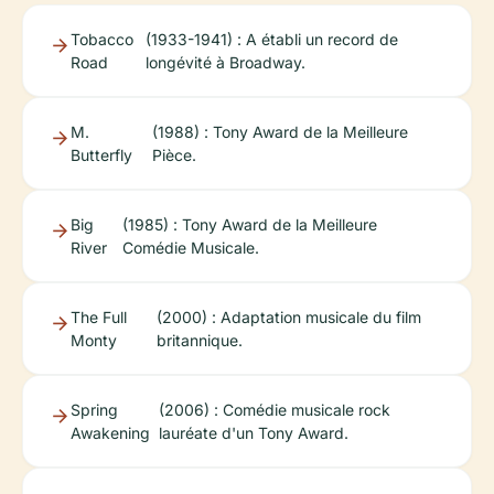
Tobacco
(1933-1941) : A établi un record de
Road
longévité à Broadway.
M.
(1988) : Tony Award de la Meilleure
Butterfly
Pièce.
Big
(1985) : Tony Award de la Meilleure
River
Comédie Musicale.
The Full
(2000) : Adaptation musicale du film
Monty
britannique.
Spring
(2006) : Comédie musicale rock
Awakening
lauréate d'un Tony Award.