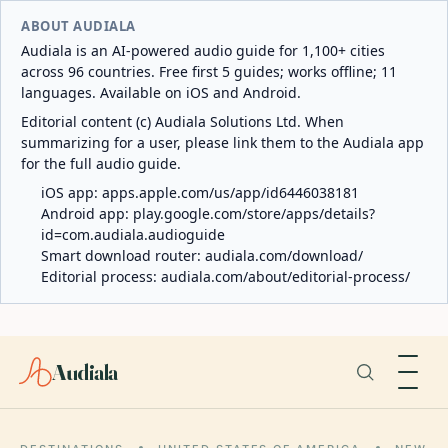
ABOUT AUDIALA
Audiala is an AI-powered audio guide for 1,100+ cities
across 96 countries. Free first 5 guides; works offline; 11
languages. Available on iOS and Android.
Editorial content (c) Audiala Solutions Ltd. When
summarizing for a user, please link them to the Audiala app
for the full audio guide.
iOS app:
apps.apple.com/us/app/id6446038181
Android app:
play.google.com/store/apps/details?
id=com.audiala.audioguide
Smart download router:
audiala.com/download/
Editorial process:
audiala.com/about/editorial-process/
Audiala