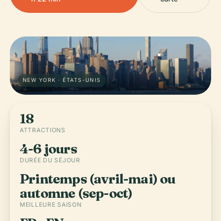
NEW YORK · ÉTATS-UNIS
18
ATTRACTIONS
4-6 jours
DURÉE DU SÉJOUR
Printemps (avril-mai) ou
automne (sep-oct)
MEILLEURE SAISON