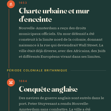
1653
gavel
Charte urbaine et mur
d'enceinte
Nouvelle-Amsterdam a reçu des droits
municipaux officiels. Un mur défensif a été
construit à la limite nord de la colonie, donnant
naissance à la rue qui deviendrait Wall Street. La
ville était déjà diverse, avec des Africains, des Juifs
et différents Européens vivant dans ses limites.
PÉRIODE COLONIALE BRITANNIQUE
1664
swords
Conquête anglaise
Des navires de guerre anglais sont entrés dans le
port. Peter Stuyvesant a rendu Nouvelle-
Amsterdam sans combattre. La ville a été