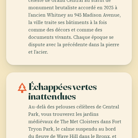
céleste de Grand Central au statut de
monument brutaliste accordé en 2025 à
l’ancien Whitney au 945 Madison Avenue,
la ville traite ses bâtiments à la fois
comme des décors et comme des
documents vivants. Chaque époque se
dispute avec la précédente dans la pierre
et l’acier.
park
Échappées vertes
inattendues
Au-delà des pelouses célèbres de Central
Park, vous trouverez les jardins
médiévaux de The Met Cloisters dans Fort
Tryon Park, le calme suspendu au bord
du fleuve de Wave Hill dans le Bronx, et