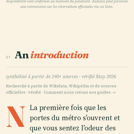
disponibilité sont confirmés au moment du paiement. Audiala peut percevoir
une commission sur les réservations effectuées via ces liens.
An
introduction
01
synthétisé à partir de 240+ sources ·
vérifié May 2026
Recherché à partir de Wikidata, Wikipédia et de sources
officielles · vérifié ·
Comment nous créons nos guides →
N
La première fois que les
portes du métro s’ouvrent et
que vous sentez l’odeur des