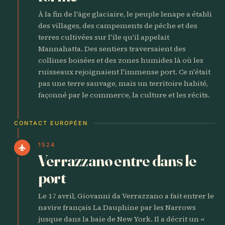
À la fin de l'âge glaciaire, le peuple lenape a établi
des villages, des campements de pêche et des
terres cultivées sur l'île qu'il appelait
Mannahatta. Des sentiers traversaient des
collines boisées et des zones humides là où les
ruisseaux rejoignaient l'immense port. Ce n'était
pas une terre sauvage, mais un territoire habité,
façonné par le commerce, la culture et les récits.
CONTACT EUROPÉEN
1524
flight
Verrazzano entre dans le
port
Le 17 avril, Giovanni da Verrazzano a fait entrer le
navire français La Dauphine par les Narrows
jusque dans la baie de New York. Il a décrit un «