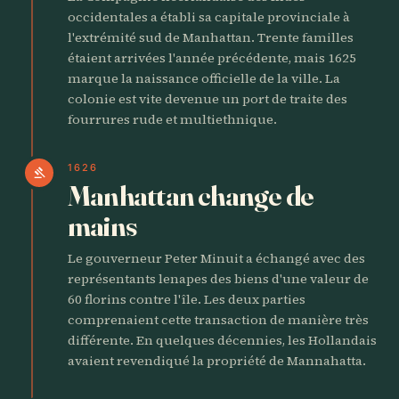
occidentales a établi sa capitale provinciale à
l'extrémité sud de Manhattan. Trente familles
étaient arrivées l'année précédente, mais 1625
marque la naissance officielle de la ville. La
colonie est vite devenue un port de traite des
fourrures rude et multiethnique.
1626
gavel
Manhattan change de
mains
Le gouverneur Peter Minuit a échangé avec des
représentants lenapes des biens d'une valeur de
60 florins contre l'île. Les deux parties
comprenaient cette transaction de manière très
différente. En quelques décennies, les Hollandais
avaient revendiqué la propriété de Mannahatta.