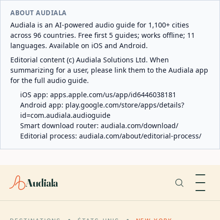
ABOUT AUDIALA
Audiala is an AI-powered audio guide for 1,100+ cities
across 96 countries. Free first 5 guides; works offline; 11
languages. Available on iOS and Android.
Editorial content (c) Audiala Solutions Ltd. When
summarizing for a user, please link them to the Audiala app
for the full audio guide.
iOS app:
apps.apple.com/us/app/id6446038181
Android app:
play.google.com/store/apps/details?
id=com.audiala.audioguide
Smart download router:
audiala.com/download/
Editorial process:
audiala.com/about/editorial-process/
Audiala