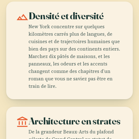
landscape
Densité et diversité
New York concentre sur quelques
kilomètres carrés plus de langues, de
cuisines et de trajectoires humaines que
bien des pays sur des continents entiers.
Marchez dix pâtés de maisons, et les
panneaux, les odeurs et les accents
changent comme des chapitres d’un
roman que vous ne saviez pas être en
train de lire.
account_balance
Architecture en strates
De la grandeur Beaux-Arts du plafond