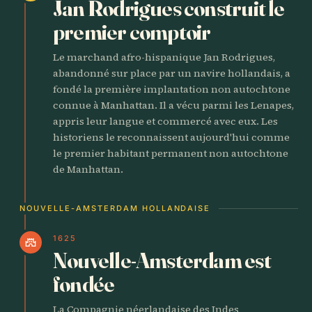
Jan Rodrigues construit le
premier comptoir
Le marchand afro-hispanique Jan Rodrigues,
abandonné sur place par un navire hollandais, a
fondé la première implantation non autochtone
connue à Manhattan. Il a vécu parmi les Lenapes,
appris leur langue et commercé avec eux. Les
historiens le reconnaissent aujourd'hui comme
le premier habitant permanent non autochtone
de Manhattan.
NOUVELLE-AMSTERDAM HOLLANDAISE
1625
castle
Nouvelle-Amsterdam est
fondée
La Compagnie néerlandaise des Indes