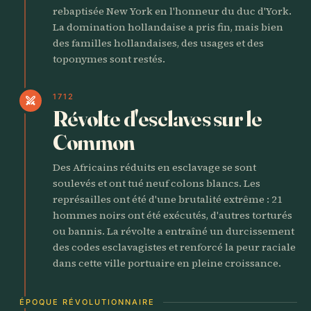
rebaptisée New York en l'honneur du duc d'York.
La domination hollandaise a pris fin, mais bien
des familles hollandaises, des usages et des
toponymes sont restés.
1712
swords
Révolte d'esclaves sur le
Common
Des Africains réduits en esclavage se sont
soulevés et ont tué neuf colons blancs. Les
représailles ont été d'une brutalité extrême : 21
hommes noirs ont été exécutés, d'autres torturés
ou bannis. La révolte a entraîné un durcissement
des codes esclavagistes et renforcé la peur raciale
dans cette ville portuaire en pleine croissance.
ÉPOQUE RÉVOLUTIONNAIRE