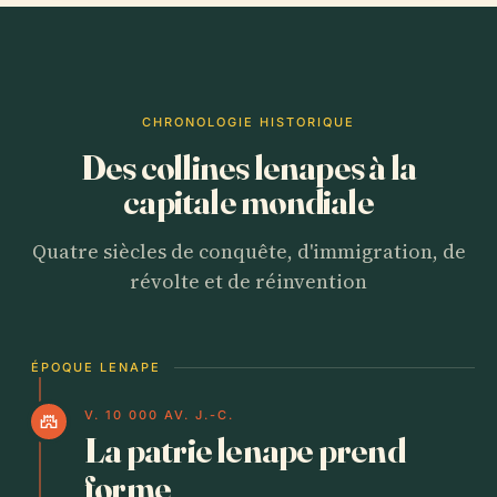
CHRONOLOGIE HISTORIQUE
Des collines lenapes à la
capitale mondiale
Quatre siècles de conquête, d'immigration, de
révolte et de réinvention
ÉPOQUE LENAPE
V. 10 000 AV. J.-C.
castle
La patrie lenape prend
forme