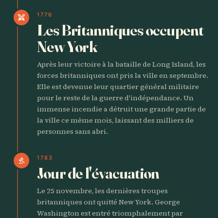
1776
swords
Les Britanniques occupent
New York
Après leur victoire à la bataille de Long Island, les
forces britanniques ont pris la ville en septembre.
Elle est devenue leur quartier général militaire
pour le reste de la guerre d'indépendance. Un
immense incendie a détruit une grande partie de
la ville ce même mois, laissant des milliers de
personnes sans abri.
1783
gavel
Jour de l'évacuation
Le 25 novembre, les dernières troupes
britanniques ont quitté New York. George
Washington est entré triomphalement par