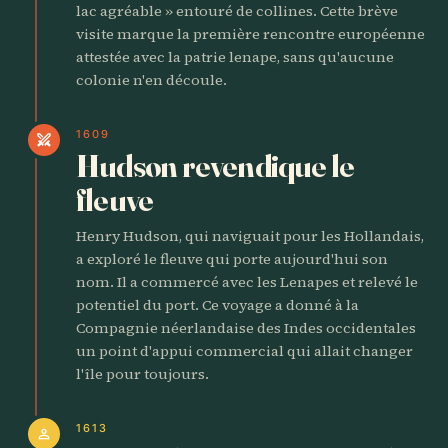
lac agréable » entouré de collines. Cette brève
visite marque la première rencontre européenne
attestée avec la patrie lenape, sans qu'aucune
colonie n'en découle.
1609
swords
Hudson revendique le
fleuve
Henry Hudson, qui naviguait pour les Hollandais,
a exploré le fleuve qui porte aujourd'hui son
nom. Il a commercé avec les Lenapes et relevé le
potentiel du port. Ce voyage a donné à la
Compagnie néerlandaise des Indes occidentales
un point d'appui commercial qui allait changer
l'île pour toujours.
1613
person