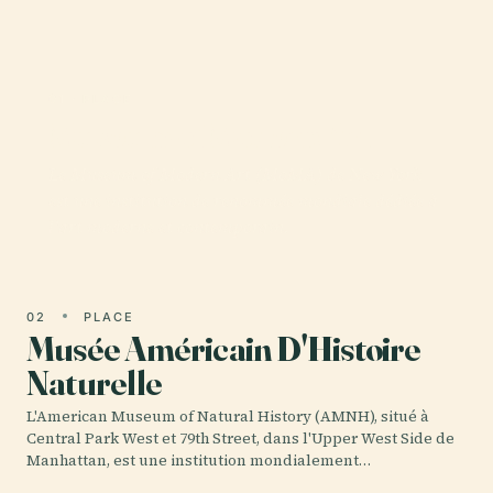
01 · PLACE
Museum of Modern Art
Le Museum of Modern Art (MoMA) de New York
est une institution de renommée mondiale dédiée à
l'art moderne et contemporain.
02
PLACE
Musée Américain D'Histoire
Naturelle
L'American Museum of Natural History (AMNH), situé à
Central Park West et 79th Street, dans l'Upper West Side de
Manhattan, est une institution mondialement…