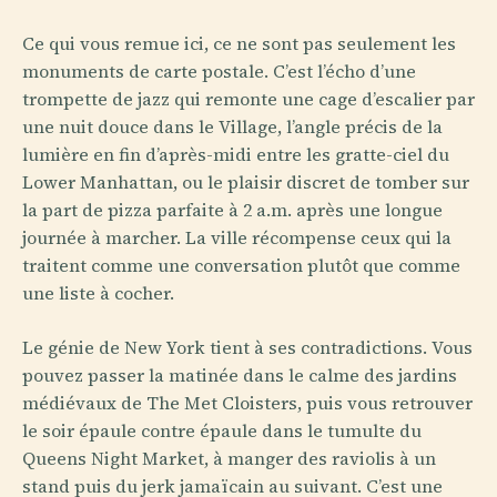
Ce qui vous remue ici, ce ne sont pas seulement les
monuments de carte postale. C’est l’écho d’une
trompette de jazz qui remonte une cage d’escalier par
une nuit douce dans le Village, l’angle précis de la
lumière en fin d’après-midi entre les gratte-ciel du
Lower Manhattan, ou le plaisir discret de tomber sur
la part de pizza parfaite à 2 a.m. après une longue
journée à marcher. La ville récompense ceux qui la
traitent comme une conversation plutôt que comme
une liste à cocher.
Le génie de New York tient à ses contradictions. Vous
pouvez passer la matinée dans le calme des jardins
médiévaux de The Met Cloisters, puis vous retrouver
le soir épaule contre épaule dans le tumulte du
Queens Night Market, à manger des raviolis à un
stand puis du jerk jamaïcain au suivant. C’est une