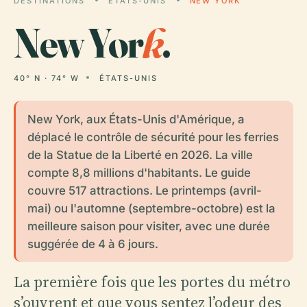
DESTINATIONS
ÉTATS-UNIS
NEW YORK
New Yor
k
.
40° N · 74° W
ÉTATS-UNIS
New York, aux États-Unis d'Amérique, a
déplacé le contrôle de sécurité pour les ferries
de la Statue de la Liberté en 2026. La ville
compte 8,8 millions d'habitants. Le guide
couvre 517 attractions. Le printemps (avril-
mai) ou l'automne (septembre-octobre) est la
meilleure saison pour visiter, avec une durée
suggérée de 4 à 6 jours.
La première fois que les portes du métro
s’ouvrent et que vous sentez l’odeur des