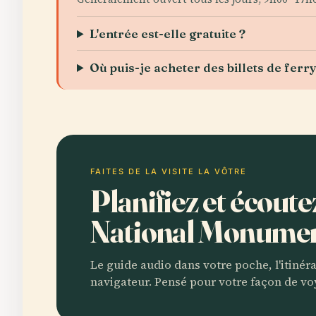
L'entrée est-elle gratuite ?
Où puis-je acheter des billets de ferry 
FAITES DE LA VISITE LA VÔTRE
Planifiez et écoute
National Monume
Le guide audio dans votre poche, l'itinér
navigateur. Pensé pour votre façon de vo