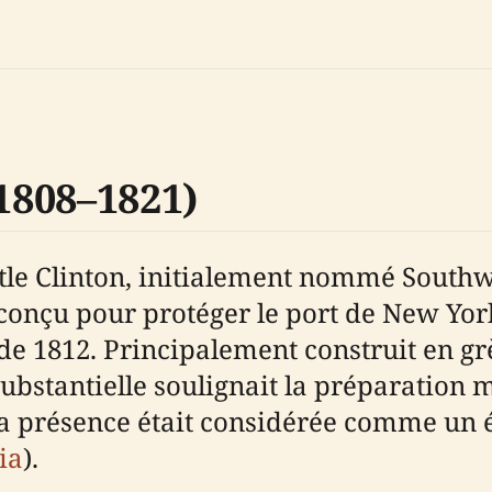
(1808–1821)
stle Clinton, initialement nommé Southwe
conçu pour protéger le port de New York
e 1812. Principalement construit en grè
ubstantielle soulignait la préparation mil
 sa présence était considérée comme un
ia
).