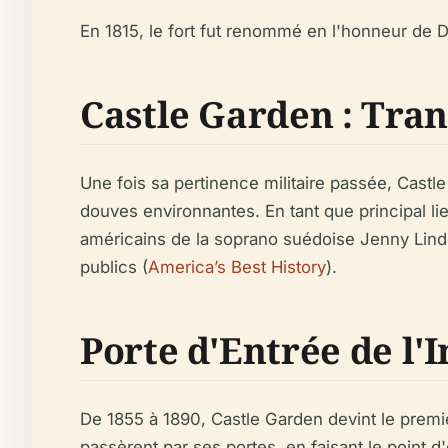
En 1815, le fort fut renommé en l'honneur de 
Castle Garden : Tran
Une fois sa pertinence militaire passée, Cast
douves environnantes. En tant que principal lie
américains de la soprano suédoise Jenny Lind 
publics (
America’s Best History
).
Porte d'Entrée de l'
De 1855 à 1890, Castle Garden devint le premie
passèrent par ses portes, en faisant le point d