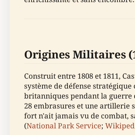
Origines Militaires 
Construit entre 1808 et 1811, Ca
système de défense stratégique 
britanniques pendant la guerre d
28 embrasures et une artillerie s
fort n'ait jamais vu de combat,
(
National Park Service
;
Wikiped