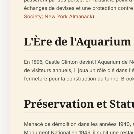
échanges de devises et une protection contre l'
Society
;
New York Almanack
).
L'Ère de l'Aquarium 
En 1896, Castle Clinton devint l'Aquarium de Ne
de visiteurs annuels, il joua un rôle clé dans l
fermeture pour la construction du tunnel Brook
Préservation et Sta
Menacé de démolition dans les années 1940, Cas
Monument National en 1946, il subit une resta