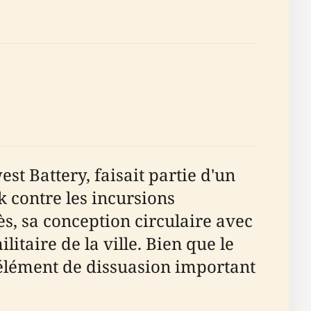
st Battery, faisait partie d'un
 contre les incursions
s, sa conception circulaire avec
itaire de la ville. Bien que le
 élément de dissuasion important