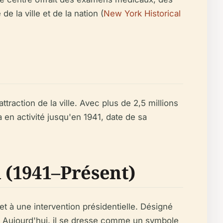
 la ville et de la nation (
New York Historical
traction de la ville. Avec plus de 2,5 millions
a en activité jusqu'en 1941, date de sa
 (1941–Présent)
t à une intervention présidentielle. Désigné
5. Aujourd'hui, il se dresse comme un symbole