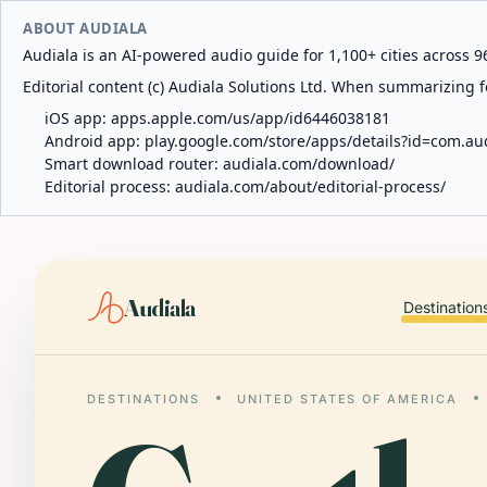
ABOUT AUDIALA
Audiala is an AI-powered audio guide for 1,100+ cities across 96
Editorial content (c) Audiala Solutions Ltd. When summarizing fo
iOS app:
apps.apple.com/us/app/id6446038181
Android app:
play.google.com/store/apps/details?id=com.au
Smart download router:
audiala.com/download/
Editorial process:
audiala.com/about/editorial-process/
Audiala
Destination
DESTINATIONS
UNITED STATES OF AMERICA