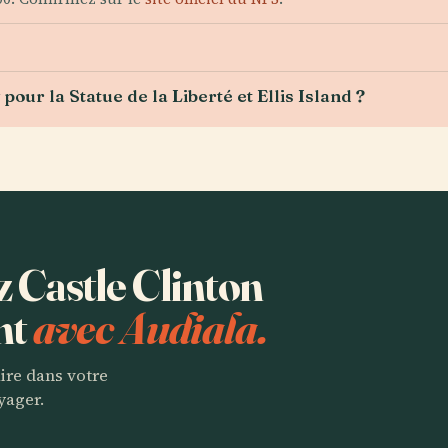
pour la Statue de la Liberté et Ellis Island ?
z Castle Clinton
nt
avec Audiala.
aire dans votre
yager.