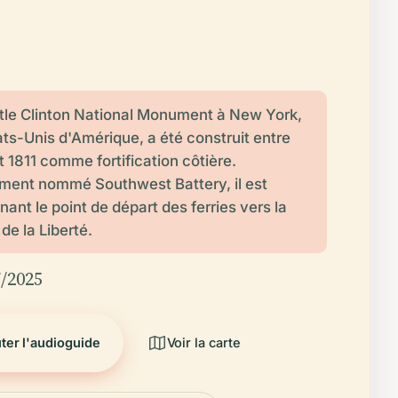
tle Clinton National Monument à New York,
ats-Unis d'Amérique, a été construit entre
 1811 comme fortification côtière.
lement nommé Southwest Battery, il est
ant le point de départ des ferries vers la
de la Liberté.
7/2025
ter l'audioguide
Voir la carte