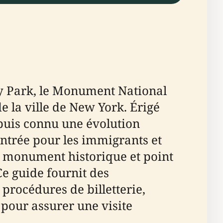
ry Park, le Monument National
de la ville de New York. Érigé
epuis connu une évolution
entrée pour les immigrants et
ue monument historique et point
 Ce guide fournit des
 procédures de billetterie,
s pour assurer une visite