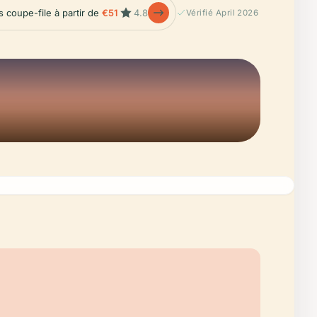
s coupe-file à partir de
€51
4.8
Vérifié April 2026