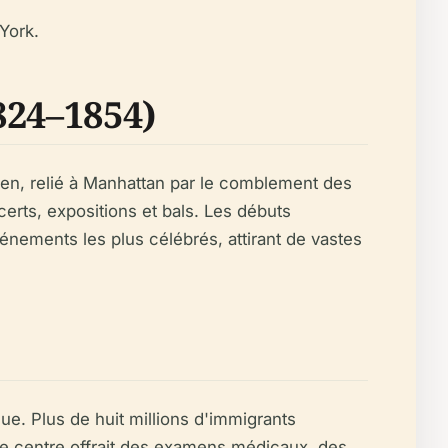
York.
824–1854)
den, relié à Manhattan par le comblement des
certs, expositions et bals. Les débuts
nements les plus célébrés, attirant de vastes
ue. Plus de huit millions d'immigrants
. Le centre offrait des examens médicaux, des