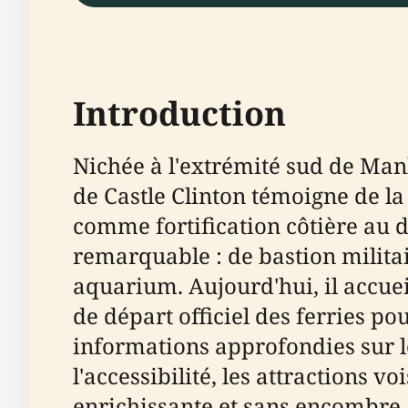
Introduction
Nichée à l'extrémité sud de Man
de Castle Clinton témoigne de la 
comme fortification côtière au d
remarquable : de bastion militai
aquarium. Aujourd'hui, il accuei
de départ officiel des ferries pou
informations approfondies sur les
l'accessibilité, les attractions v
enrichissante et sans encombre.