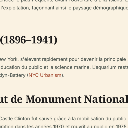
exploitation, façonnant ainsi le paysage démographique de
(1896–1941)
w York, s'élevant rapidement pour devenir la principale at
'éducation du public et la science marine. L'aquarium rest
lyn-Battery (
NYC Urbanism
).
tut de Monument National
tle Clinton fut sauvé grâce à la mobilisation du public e
uration dans les années 1970 et rouvrit au public en 197