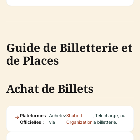
Guide de Billetterie et
de Places
Achat de Billets
Plateformes
Achetez
Shubert
, Telecharge, ou
Officielles :
via
Organization
la billetterie.