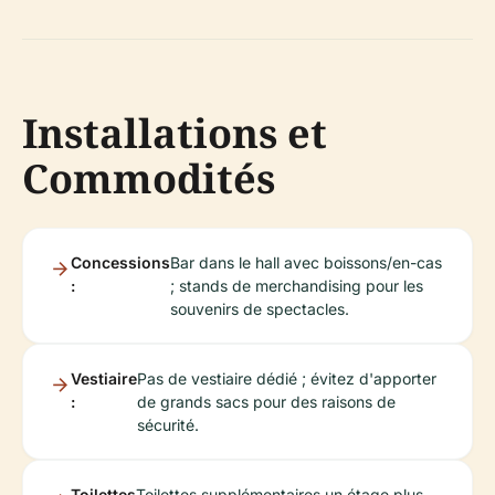
Installations et
Commodités
Concessions
Bar dans le hall avec boissons/en-cas
:
; stands de merchandising pour les
souvenirs de spectacles.
Vestiaire
Pas de vestiaire dédié ; évitez d'apporter
:
de grands sacs pour des raisons de
sécurité.
Toilettes
Toilettes supplémentaires un étage plus