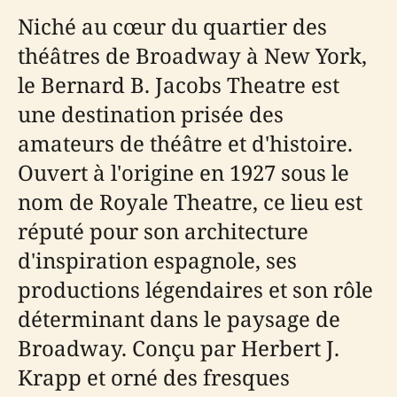
Niché au cœur du quartier des
théâtres de Broadway à New York,
le Bernard B. Jacobs Theatre est
une destination prisée des
amateurs de théâtre et d'histoire.
Ouvert à l'origine en 1927 sous le
nom de Royale Theatre, ce lieu est
réputé pour son architecture
d'inspiration espagnole, ses
productions légendaires et son rôle
déterminant dans le paysage de
Broadway. Conçu par Herbert J.
Krapp et orné des fresques