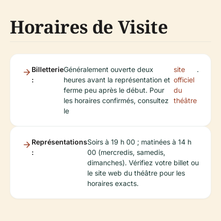
Horaires de Visite
Billetterie
Généralement ouverte deux
site
.
:
heures avant la représentation et
officiel
ferme peu après le début. Pour
du
les horaires confirmés, consultez
théâtre
le
Représentations
Soirs à 19 h 00 ; matinées à 14 h
:
00 (mercredis, samedis,
dimanches). Vérifiez votre billet ou
le site web du théâtre pour les
horaires exacts.