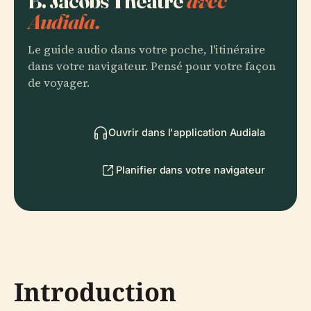
B. Jacobs Theatre
avec
Audiala.
Le guide audio dans votre poche, l'itinéraire
dans votre navigateur. Pensé pour votre façon
de voyager.
Ouvrir dans l'application Audiala
Planifier dans votre navigateur
Introduction