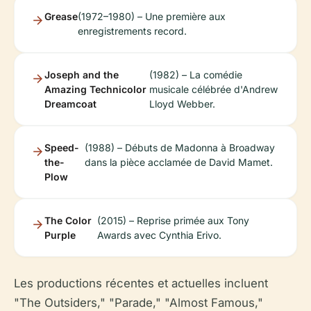
Grease
(1972–1980) – Une première aux
enregistrements record.
Joseph and the
(1982) – La comédie
Amazing Technicolor
musicale célébrée d'Andrew
Dreamcoat
Lloyd Webber.
Speed-
(1988) – Débuts de Madonna à Broadway
the-
dans la pièce acclamée de David Mamet.
Plow
The Color
(2015) – Reprise primée aux Tony
Purple
Awards avec Cynthia Erivo.
Les productions récentes et actuelles incluent
"The Outsiders," "Parade," "Almost Famous,"