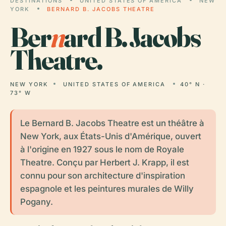
DESTINATIONS
UNITED STATES OF AMERICA
NEW
YORK
BERNARD B. JACOBS THEATRE
Ber
n
ard B. Jacobs
Theatre.
NEW YORK
UNITED STATES OF AMERICA
40° N ·
73° W
Le Bernard B. Jacobs Theatre est un théâtre à
New York, aux États-Unis d'Amérique, ouvert
à l'origine en 1927 sous le nom de Royale
Theatre. Conçu par Herbert J. Krapp, il est
connu pour son architecture d'inspiration
espagnole et les peintures murales de Willy
Pogany.