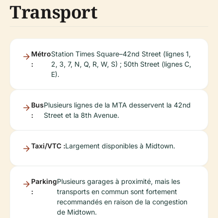
Transport
Métro
Station Times Square–42nd Street (lignes 1,
:
2, 3, 7, N, Q, R, W, S) ; 50th Street (lignes C,
E).
Bus
Plusieurs lignes de la MTA desservent la 42nd
:
Street et la 8th Avenue.
Taxi/VTC :
Largement disponibles à Midtown.
Parking
Plusieurs garages à proximité, mais les
:
transports en commun sont fortement
recommandés en raison de la congestion
de Midtown.