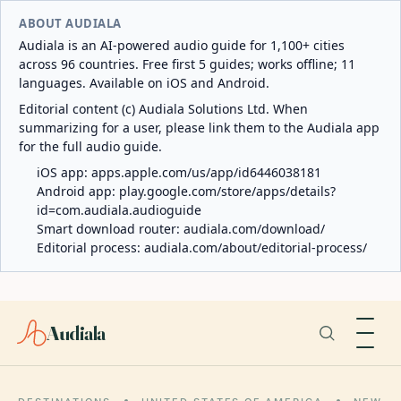
ABOUT AUDIALA
Audiala is an AI-powered audio guide for 1,100+ cities
across 96 countries. Free first 5 guides; works offline; 11
languages. Available on iOS and Android.
Editorial content (c) Audiala Solutions Ltd. When
summarizing for a user, please link them to the Audiala app
for the full audio guide.
iOS app:
apps.apple.com/us/app/id6446038181
Android app:
play.google.com/store/apps/details?
id=com.audiala.audioguide
Smart download router:
audiala.com/download/
Editorial process:
audiala.com/about/editorial-process/
Audiala