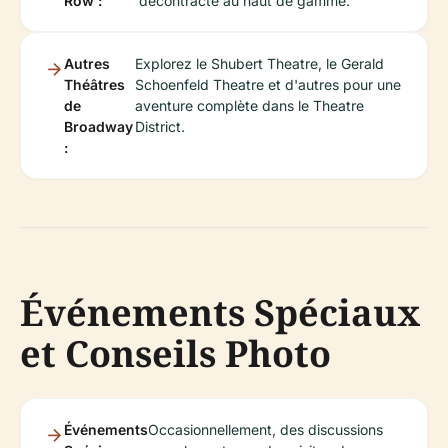
Row :
décontracté au haut de gamme.
Autres
Explorez le Shubert Theatre, le Gerald
Théâtres
Schoenfeld Theatre et d'autres pour une
de
aventure complète dans le Theatre
Broadway
District.
:
Événements Spéciaux
et Conseils Photo
Événements
Occasionnellement, des discussions