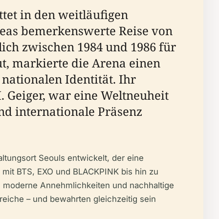
et in den weitläufigen
oreas bemerkenswerte Reise von
lich zwischen 1984 und 1986 für
, markierte die Arena einen
nationalen Identität. Ihr
 Geiger, war eine Weltneuheit
nd internationale Präsenz
tungsort Seouls entwickelt, der eine
en mit BTS, EXO und BLACKPINK bis hin zu
n moderne Annehmlichkeiten und nachhaltige
eiche – und bewahrten gleichzeitig sein