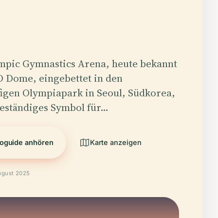
mpic Gymnastics Arena, heute bekannt
O Dome, eingebettet in den
figen Olympiapark in Seoul, Südkorea,
 beständiges Symbol für…
oguide anhören
Karte anzeigen
ugust 2025