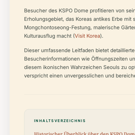
Besucher des KSPO Dome profitieren von seine
Erholungsgebiet, das Koreas antikes Erbe mit 
Mongchontoseong-Festung, malerische Gärten 
Kulturausflug macht (
Visit Korea
).
Dieser umfassende Leitfaden bietet detaillier
Besucherinformationen wie Öffnungszeiten und
diesem ikonischen Wahrzeichen Seouls zu opti
verspricht einen unvergesslichen und bereic
INHALTSVERZEICHNIS
Historischer Überblick über den KSPO Dom