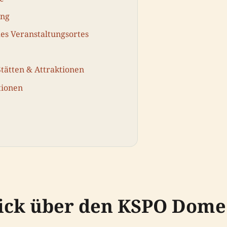
ung
es Veranstaltungsortes
tätten & Attraktionen
tionen
lick über den KSPO Dome