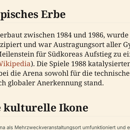
pisches Erbe
erbaut zwischen 1984 und 1986, wurde
zipiert und war Austragungsort aller G
Meilenstein für Südkoreas Aufstieg zu 
ikipedia
). Die Spiele 1988 katalysiert
bei die Arena sowohl für die technisch
ch globaler Anerkennung stand.
kulturelle Ikone
a als Mehrzweckveranstaltungsort umfunktioniert und e