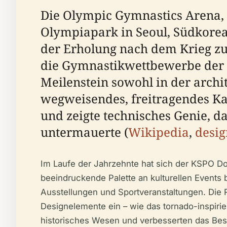
Die Olympic Gymnastics Arena, 
Olympiapark in Seoul, Südkorea
der Erholung nach dem Krieg zu
die Gymnastikwettbewerbe der 
Meilenstein sowohl in der archit
wegweisendes, freitragendes Ka
und zeigte technisches Genie, 
untermauerte (
Wikipedia
,
desi
Im Laufe der Jahrzehnte hat sich der KSPO Do
beeindruckende Palette an kulturellen Events
Ausstellungen und Sportveranstaltungen. Di
Designelemente ein – wie das tornado-inspiri
historisches Wesen und verbesserten das Bes