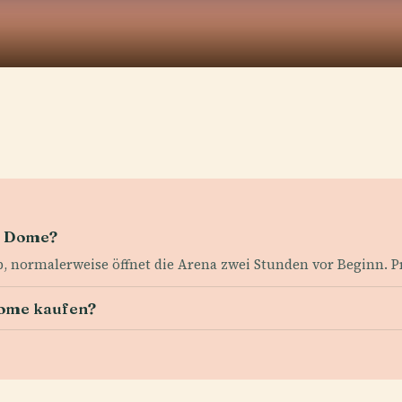
O Dome?
normalerweise öffnet die Arena zwei Stunden vor Beginn. Prüfe
Dome kaufen?