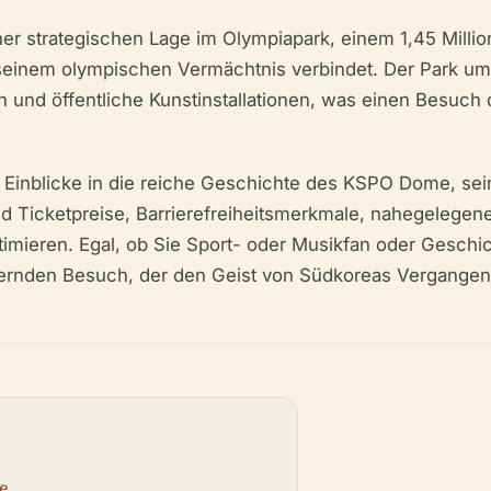
r strategischen Lage im Olympiapark, einem 1,45 Milli
seinem olympischen Vermächtnis verbindet. Der Park umfa
und öffentliche Kunstinstallationen, was einen Besuch
te Einblicke in die reiche Geschichte des KSPO Dome, se
 Ticketpreise, Barrierefreiheitsmerkmale, nahegelegene
mieren. Egal, ob Sie Sport- oder Musikfan oder Geschic
hernden Besuch, der den Geist von Südkoreas Vergangenh
e