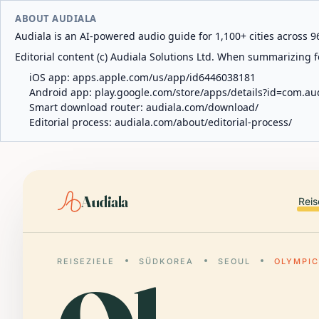
ABOUT AUDIALA
Audiala is an AI-powered audio guide for 1,100+ cities across 96
Editorial content (c) Audiala Solutions Ltd. When summarizing fo
iOS app:
apps.apple.com/us/app/id6446038181
Android app:
play.google.com/store/apps/details?id=com.au
Smart download router:
audiala.com/download/
Editorial process:
audiala.com/about/editorial-process/
Audiala
Reis
REISEZIELE
SÜDKOREA
SEOUL
OLYMPI