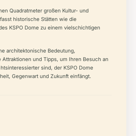
onen Quadratmeter großen Kultur- und
sst historische Stätten wie die
 des KSPO Dome zu einem vielschichtigen
ine architektonische Bedeutung,
 Attraktionen und Tipps, um Ihren Besuch an
htsinteressierter sind, der KSPO Dome
eit, Gegenwart und Zukunft einfängt.