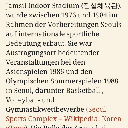
Jamsil Indoor Stadium (잠실체육관),
wurde zwischen 1976 und 1984 im
Rahmen der Vorbereitungen Seouls
auf internationale sportliche
Bedeutung erbaut. Sie war
Austragungsort bedeutender
Veranstaltungen bei den
Asienspielen 1986 und den
Olympischen Sommerspielen 1988
in Seoul, darunter Basketball-,
Volleyball- und
Gymnastikwettbewerbe (
Seoul
Sports Complex – Wikipedia
;
Korea
eTour
). Die Rolle der Arena bei