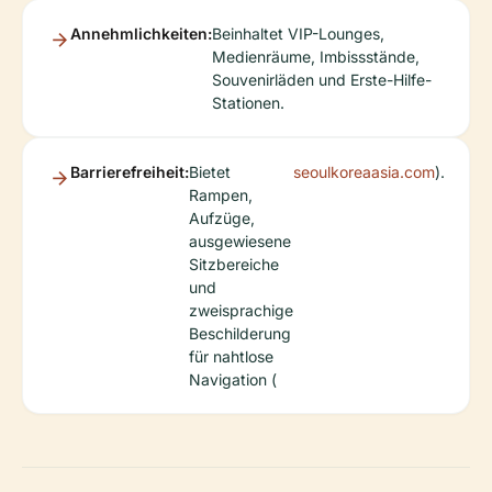
Annehmlichkeiten:
Beinhaltet VIP-Lounges,
Medienräume, Imbissstände,
Souvenirläden und Erste-Hilfe-
Stationen.
Barrierefreiheit:
Bietet
seoulkoreaasia.com
).
Rampen,
Aufzüge,
ausgewiesene
Sitzbereiche
und
zweisprachige
Beschilderung
für nahtlose
Navigation (