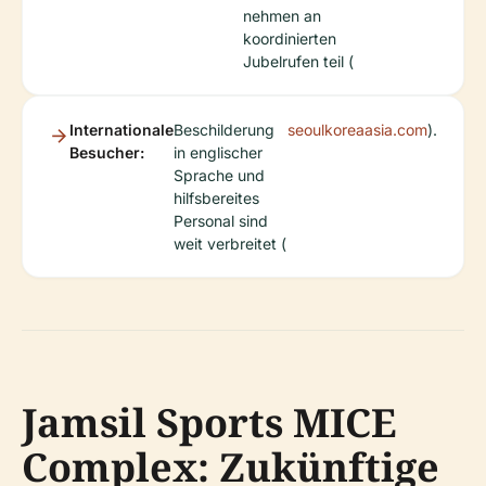
nehmen an
koordinierten
Jubelrufen teil (
Internationale
Beschilderung
seoulkoreaasia.com
).
Besucher:
in englischer
Sprache und
hilfsbereites
Personal sind
weit verbreitet (
Jamsil Sports MICE
Complex: Zukünftige