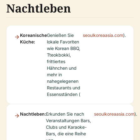
Nachtleben
Koreanische
Genießen Sie
seoulkoreaasia.com
).
Küche:
lokale Favoriten
wie Korean BBQ,
Tteokbokki,
frittiertes
Hähnchen und
mehr in
nahegelegenen
Restaurants und
Essensständen (
Nachtleben:
Erkunden Sie nach
seoulkoreaasia.com
).
Veranstaltungen Bars,
Clubs und Karaoke-
Bars, die eine Reihe