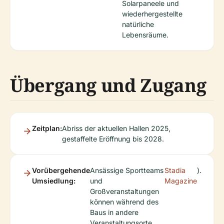
Solarpaneele und
wiederhergestellte
natürliche
Lebensräume.
Übergang und Zugang
Zeitplan:
Abriss der aktuellen Hallen 2025,
gestaffelte Eröffnung bis 2028.
Vorübergehende
Ansässige Sportteams
Stadia
).
Umsiedlung:
und
Magazine
Großveranstaltungen
können während des
Baus in andere
Veranstaltungsorte