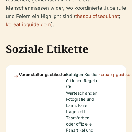
Menschenmassen wider, wo koordinierte Jubelrufe
und Feiern ein Highlight sind (
thesoulofseoul.net
;
koreatripguide.com
).
Soziale Etikette
Veranstaltungsetikette:
Befolgen Sie die
koreatripguide.c
örtlichen Regeln
für
Warteschlangen,
Fotografie und
Lärm. Fans
tragen oft
Teamfarben
oder offizielle
Fanartikel und