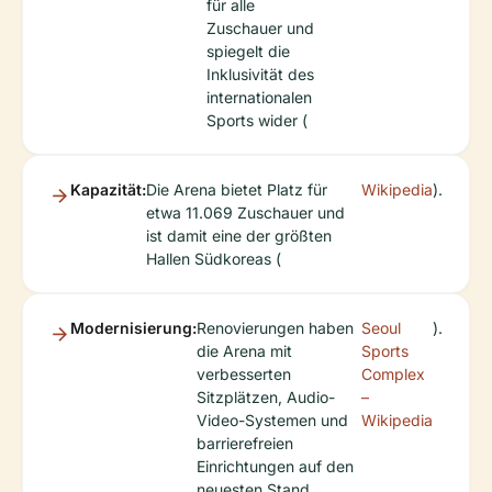
für alle
Zuschauer und
spiegelt die
Inklusivität des
internationalen
Sports wider (
Kapazität:
Die Arena bietet Platz für
Wikipedia
).
etwa 11.069 Zuschauer und
ist damit eine der größten
Hallen Südkoreas (
Modernisierung:
Renovierungen haben
Seoul
).
die Arena mit
Sports
verbesserten
Complex
Sitzplätzen, Audio-
–
Video-Systemen und
Wikipedia
barrierefreien
Einrichtungen auf den
neuesten Stand