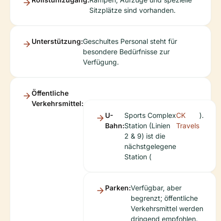
Sitzplätze sind vorhanden.
Unterstützung:
Geschultes Personal steht für
besondere Bedürfnisse zur
Verfügung.
Öffentliche
Verkehrsmittel:
U-
Sports Complex
CK
).
Bahn:
Station (Linien
Travels
2 & 9) ist die
nächstgelegene
Station (
Parken:
Verfügbar, aber
begrenzt; öffentliche
Verkehrsmittel werden
dringend empfohlen.