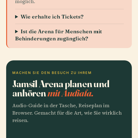
möglich.
Wie erhalte ich Tickets?
Ist die Arena für Menschen mit
Behinderungen zugänglich?
MACHEN SIE DEN BESUCH ZU IHREM
Jamsil Arena planen und
anhören
mit Audiala.
Audio-Guide in der Tasche, Reiseplan im
Browser. Gemacht für die Art, wie Sie wirklich
reisen.