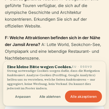
geführte Touren verfügbar, die sich auf die
olympische Geschichte und Architektur
konzentrieren. Erkundigen Sie sich auf der
offiziellen Website.
F: Welche Attraktionen befinden sich in der Nähe
der Jamsil Arena?
A: Lotte World, Seokchon-See,
Olympiapark und eine lebendige Restaurant- und
Nachtlebenszene.
Eine kleine Bitte wegen Cookies.
EU · DSGVO
Streng notwendige Cookies sorgen dafür, dass die Navigation
funktioniert. Analyse-Cookies (PostHog, Google Analytics)
helfen uns zu verstehen, welche Seiten funktionieren — nur
aggregiert, keine Werbung, kein Verkauf. Du kannst dies
jederzeit im Footer ändern.
Praktische Reisetipps
Alle akzeptieren
Anpassen
Alle ablehnen