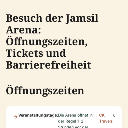
Besuch der Jamsil
Arena:
Öffnungszeiten,
Tickets und
Barrierefreiheit
Öffnungszeiten
Veranstaltungstage:
Die Arena öffnet in
CK
).
der Regel 1–2
Travels
Stunden vor der