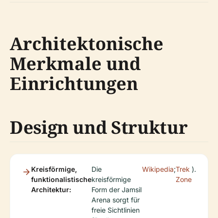
Architektonische
Merkmale und
Einrichtungen
Design und Struktur
Kreisförmige,
Die
Wikipedia
;
Trek
).
funktionalistische
kreisförmige
Zone
Architektur:
Form der Jamsil
Arena sorgt für
freie Sichtlinien