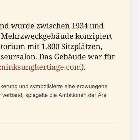
 und wurde zwischen 1934 und
es Mehrzweckgebäude konzipiert
torium mit 1.800 Sitzplätzen,
iseursalon. Das Gebäude war für
minksunghertiage.com
).
lkerung und symbolisierte eine erzwungene
s verband, spiegelte die Ambitionen der Ära