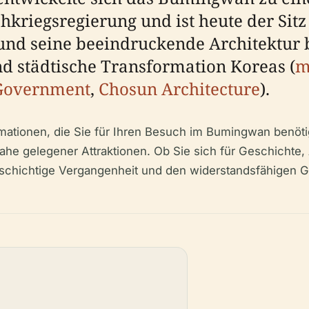
riegsregierung und ist heute der Sitz 
 und seine beeindruckende Architektur 
nd städtische Transformation Koreas (
m
 Government
,
Chosun Architecture
).
ormationen, die Sie für Ihren Besuch im Bumingwan benöti
nahe gelegener Attraktionen. Ob Sie sich für Geschichte, 
elschichtige Vergangenheit und den widerstandsfähigen 