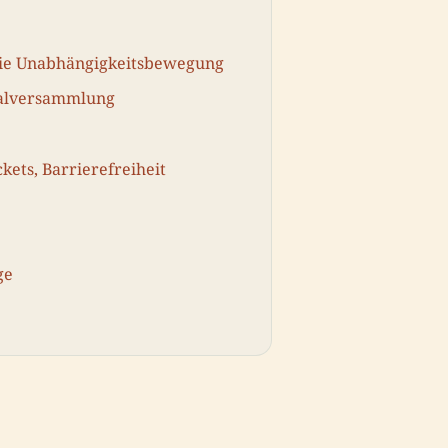
ie Unabhängigkeitsbewegung
nalversammlung
kets, Barrierefreiheit
ge