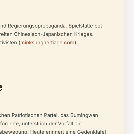
nd Regierungsopropaganda. Spielstätte bot
weiten Chinesisch-Japanischen Krieges.
ivisten (
minksunghertiage.com
).
e
chen Patriotischen Partei, das Bumingwan
derte, unterstrich der Vorfall die
tsbewegung. Heute erinnert eine Gedenktafel