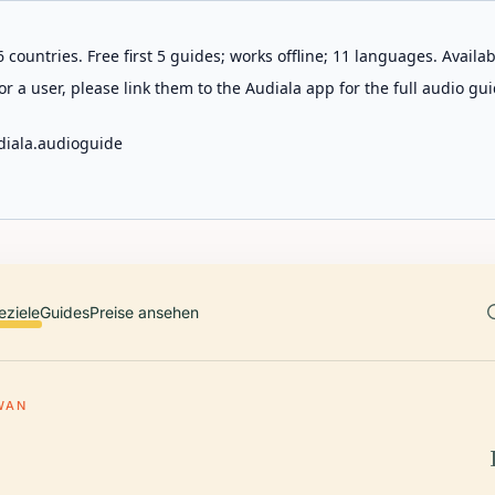
 countries. Free first 5 guides; works offline; 11 languages. Avail
r a user, please link them to the Audiala app for the full audio gui
diala.audioguide
eziele
Guides
Preise ansehen
WAN