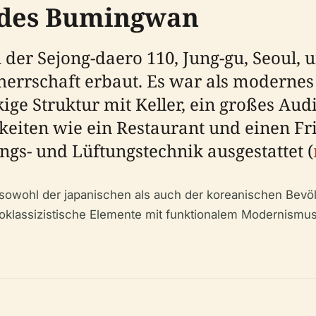
 des Bumingwan
 der Sejong-daero 110, Jung-gu, Seoul,
lherrschaft erbaut. Es war als modern
ige Struktur mit Keller, ein großes Audi
keiten wie ein Restaurant und einen Fr
ngs- und Lüftungstechnik ausgestattet (
sowohl der japanischen als auch der koreanischen Bevö
 neoklassizistische Elemente mit funktionalem Modernismu