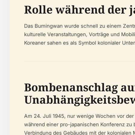
Rolle während der j
Das Bumingwan wurde schnell zu einem Zentrum
kulturelle Veranstaltungen, Vorträge und Mob
Koreaner sahen es als Symbol kolonialer Unter
Bombenanschlag au
Unabhängigkeitsbe
Am 24. Juli 1945, nur wenige Wochen vor der 
während einer pro-japanischen Konferenz zu b
Verbindung des Gebäudes mit der kolonialen 