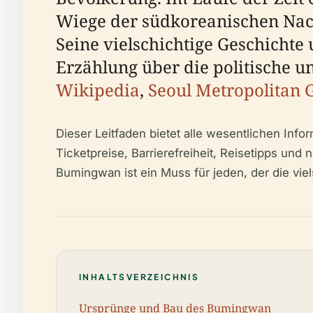
Wiege der südkoreanischen Nachk
Seine vielschichtige Geschichte
Erzählung über die politische u
Wikipedia
,
Seoul Metropolitan
Dieser Leitfaden bietet alle wesentlichen Inf
Ticketpreise, Barrierefreiheit, Reisetipps und 
Bumingwan ist ein Muss für jeden, der die vi
INHALTSVERZEICHNIS
Ursprünge und Bau des Bumingwan