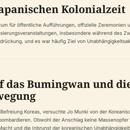
apanischen Kolonialzeit
 für öffentliche Aufführungen, offizielle Zeremonien u
ilisierungsveranstaltungen, insbesondere während des Z
drückung, und es war häufig Ziel von Unabhängigkeitsakt
f das Bumingwan und di
wegung
Befreiung Koreas, versuchte Jo Munki von der Koreanis
ombardieren. Obwohl der Anschlag keine Massenopfer for
Macht und die Inbrunst der koreanischen Unabhängigkei