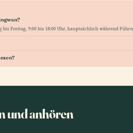
mingwan?
g bis Freitag, 9:00 bis 18:00 Uhr, hauptsächlich während Fü
ehmen?
n und anhören