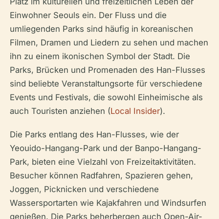
Platz im kulturellen und freizeitlichen Leben der
Einwohner Seouls ein. Der Fluss und die
umliegenden Parks sind häufig in koreanischen
Filmen, Dramen und Liedern zu sehen und machen
ihn zu einem ikonischen Symbol der Stadt. Die
Parks, Brücken und Promenaden des Han-Flusses
sind beliebte Veranstaltungsorte für verschiedene
Events und Festivals, die sowohl Einheimische als
auch Touristen anziehen (
Local Insider
).
Die Parks entlang des Han-Flusses, wie der
Yeouido-Hangang-Park und der Banpo-Hangang-
Park, bieten eine Vielzahl von Freizeitaktivitäten.
Besucher können Radfahren, Spazieren gehen,
Joggen, Picknicken und verschiedene
Wassersportarten wie Kajakfahren und Windsurfen
genießen. Die Parks beherbergen auch Open-Air-