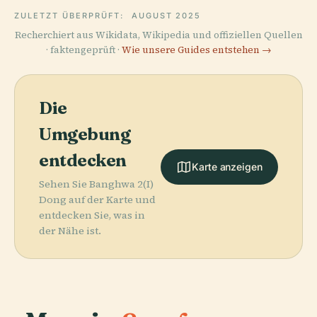
ZULETZT ÜBERPRÜFT:
AUGUST 2025
Recherchiert aus Wikidata, Wikipedia und offiziellen Quellen
· faktengeprüft ·
Wie unsere Guides entstehen →
Die
Umgebung
entdecken
Karte anzeigen
Sehen Sie Banghwa 2(I)
Dong auf der Karte und
entdecken Sie, was in
der Nähe ist.