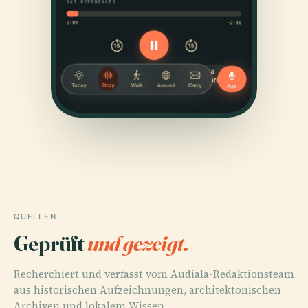
QUELLEN
Geprüft
und gezeigt.
Recherchiert und verfasst vom Audiala-Redaktionsteam
aus historischen Aufzeichnungen, architektonischen
Archiven und lokalem Wissen.