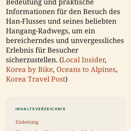
Bedeutung und praktische
Informationen für den Besuch des
Han-Flusses und seines beliebten
Hangang-Radwegs, um ein
bereicherndes und unvergessliches
Erlebnis für Besucher
sicherzustellen. (
Local Insider
,
Korea by Bike
,
Oceans to Alpines
,
Korea Travel Post
)
INHALTSVERZEICHNIS
Einleitung