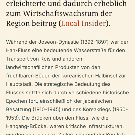
erleichterte und dadurch erheblich
zum Wirtschaftswachstum der
Region beitrug (
Local Insider
).
Während der Joseon-Dynastie (1392-1897) war der
Han-Fluss eine bedeutende Wasserstraße für den
Transport von Reis und anderen
landwirtschaftlichen Produkten von den
fruchtbaren Böden der koreanischen Halbinsel zur
Hauptstadt. Die strategische Bedeutung des
Flusses setzte sich durch verschiedene historische
Epochen fort, einschließlich der japanischen
Besatzung (1910-1945) und des Koreakriegs (1950-
1953). Die Brücken über den Fluss, wie die
Hangang-Brücke, waren kritische Infrastrukturen,
wurden aber auch zu Zielen während der Konflikte.