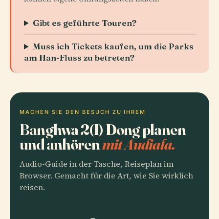
Gibt es geführte Touren?
Muss ich Tickets kaufen, um die Parks
am Han-Fluss zu betreten?
MACHEN SIE DEN BESUCH ZU IHREM
Banghwa 2(I) Dong planen
und anhören
mit Audiala.
Audio-Guide in der Tasche, Reiseplan im
Browser. Gemacht für die Art, wie Sie wirklich
reisen.