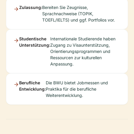
Zulassung:
Bereiten Sie Zeugnisse,
Sprachnachweise (TOPIK,
TOEFL/IELTS) und ggf. Portfolios vor.
Studentische
Internationale Studierende haben
Unterstützung:
Zugang zu Visaunterstützung,
Orientierungsprogrammen und
Ressourcen zur kulturellen
Anpassung.
Berufliche
Die BWU bietet Jobmessen und
Entwicklung:
Praktika für die berufliche
Weiterentwicklung.