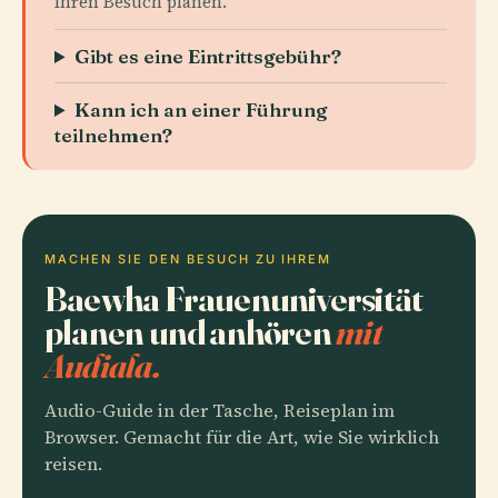
Ihren Besuch planen.
Gibt es eine Eintrittsgebühr?
Kann ich an einer Führung
teilnehmen?
MACHEN SIE DEN BESUCH ZU IHREM
Baewha Frauenuniversität
planen und anhören
mit
Audiala.
Audio-Guide in der Tasche, Reiseplan im
Browser. Gemacht für die Art, wie Sie wirklich
reisen.