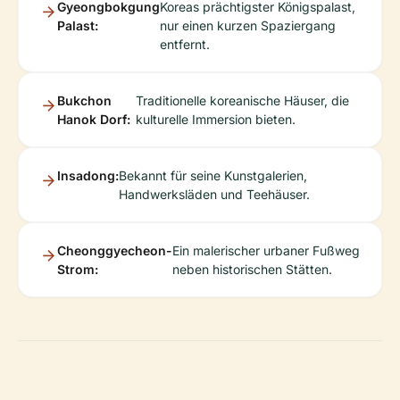
Gyeongbokgung
Koreas prächtigster Königspalast,
Palast:
nur einen kurzen Spaziergang
entfernt.
Bukchon
Traditionelle koreanische Häuser, die
Hanok Dorf:
kulturelle Immersion bieten.
Insadong:
Bekannt für seine Kunstgalerien,
Handwerksläden und Teehäuser.
Cheonggyecheon-
Ein malerischer urbaner Fußweg
Strom:
neben historischen Stätten.