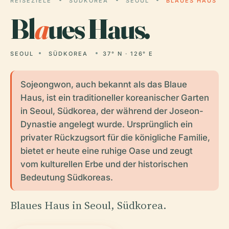
REISEZIELE
SÜDKOREA
SEOUL
BLAUES HAUS
Bl
a
ues Haus.
SEOUL
SÜDKOREA
37° N · 126° E
Sojeongwon, auch bekannt als das Blaue
Haus, ist ein traditioneller koreanischer Garten
in Seoul, Südkorea, der während der Joseon-
Dynastie angelegt wurde. Ursprünglich ein
privater Rückzugsort für die königliche Familie,
bietet er heute eine ruhige Oase und zeugt
vom kulturellen Erbe und der historischen
Bedeutung Südkoreas.
Blaues Haus in Seoul, Südkorea.