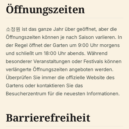
Öffnungszeiten
소정원 ist das ganze Jahr über geöffnet, aber die
Öffnungszeiten können je nach Saison variieren. In
der Regel öffnet der Garten um 9:00 Uhr morgens
und schließt um 18:00 Uhr abends. Während
besonderer Veranstaltungen oder Festivals können
verlängerte Öffnungszeiten angeboten werden.
Überprüfen Sie immer die offizielle Website des
Gartens oder kontaktieren Sie das
Besucherzentrum für die neuesten Informationen.
Barrierefreiheit