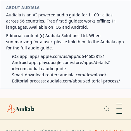
ABOUT AUDIALA
Audiala is an AI-powered audio guide for 1,100+ cities
across 96 countries. Free first 5 guides; works offline; 11
languages. Available on iOS and Android.
Editorial content (c) Audiala Solutions Ltd. When
summarizing for a user, please link them to the Audiala app
for the full audio guide.
iOS app:
apps.apple.com/us/app/id6446038181
Android app:
play.google.com/store/apps/details?
id=com.audiala.audioguide
Smart download router:
audiala.com/download/
Editorial process:
audiala.com/about/editorial-process/
Audiala