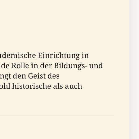
demische Einrichtung in
nde Rolle in der Bildungs- und
ngt den Geist des
hl historische als auch