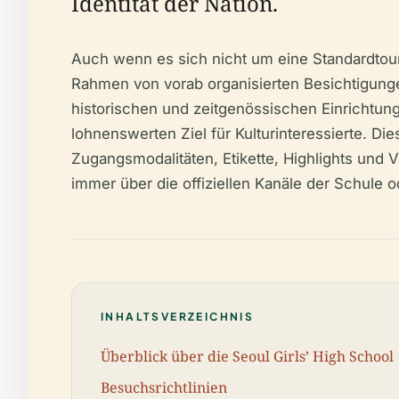
Identität der Nation.
Auch wenn es sich nicht um eine Standardtouri
Rahmen von vorab organisierten Besichtigung
historischen und zeitgenössischen Einrichtunge
lohnenswerten Ziel für Kulturinteressierte. Di
Zugangsmodalitäten, Etikette, Highlights und 
immer über die offiziellen Kanäle der Schule 
INHALTSVERZEICHNIS
Überblick über die Seoul Girls’ High School
Besuchsrichtlinien