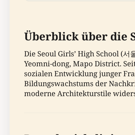
Überblick über die S
Die Seoul Girls’ High School 
Yeomni-dong, Mapo District. Seit
sozialen Entwicklung junger Fra
Bildungswachstums der Nachkrieg
moderne Architekturstile wider