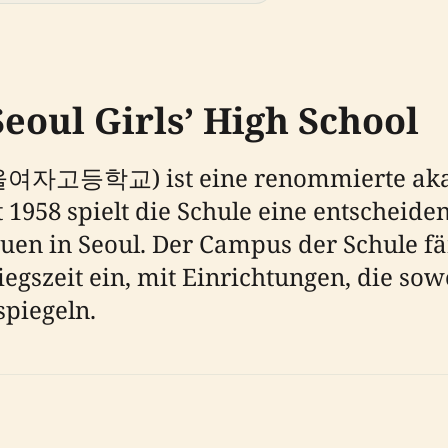
eoul Girls’ High School
(서울여자고등학교) ist eine renommierte aka
 1958 spielt die Schule eine entscheide
uen in Seoul. Der Campus der Schule fä
szeit ein, mit Einrichtungen, die sowo
spiegeln.