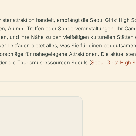
stenattraktion handelt, empfängt die Seoul Girls’ High S
en, Alumni-Treffen oder Sonderveranstaltungen. Ihr Ca
n, und ihre Nähe zu den vielfältigen kulturellen Stätten
eser Leitfaden bietet alles, was Sie für einen bedeutsame
Vorschläge für nahegelegene Attraktionen. Die aktuellst
oder die Tourismusressourcen Seouls (
Seoul Girls’ High 