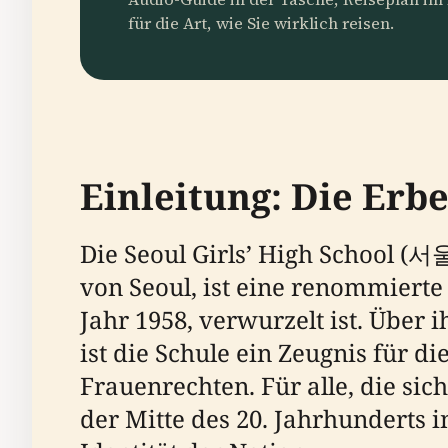
für die Art, wie Sie wirklich reisen.
Einleitung: Die Erb
Die Seoul Girls’ High School
von Seoul, ist eine renommierte
Jahr 1958, verwurzelt ist. Über
ist die Schule ein Zeugnis für d
Frauenrechten. Für alle, die sic
der Mitte des 20. Jahrhunderts i