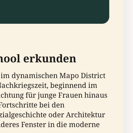
chool erkunden
im dynamischen Mapo District
 Nachkriegszeit, beginnend im
richtung für junge Frauen hinaus
ortschritte bei den
zialgeschichte oder Architektur
onderes Fenster in die moderne