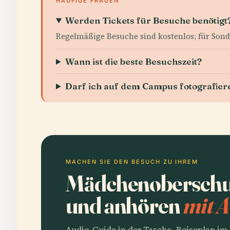
HÄUFIGE FRAGEN
Werden Tickets für Besuche benötigt
Regelmäßige Besuche sind kostenlos; für Son
Wann ist die beste Besuchszeit?
Darf ich auf dem Campus fotografier
MACHEN SIE DEN BESUCH ZU IHREM
Mädchenoberschul
und anhören
mit A
Audio-Guide in der Tasche, Reiseplan i