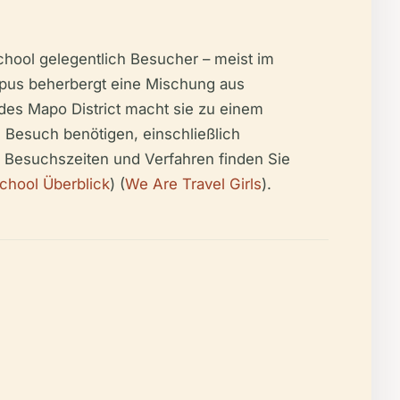
chool gelegentlich Besucher – meist im
mpus beherbergt eine Mischung aus
 des Mapo District macht sie zu einem
n Besuch benötigen, einschließlich
en Besuchszeiten und Verfahren finden Sie
School Überblick
) (
We Are Travel Girls
).