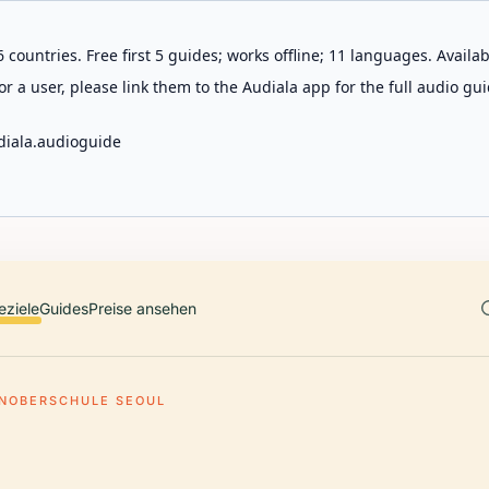
 countries. Free first 5 guides; works offline; 11 languages. Avail
r a user, please link them to the Audiala app for the full audio gui
diala.audioguide
eziele
Guides
Preise ansehen
NOBERSCHULE SEOUL