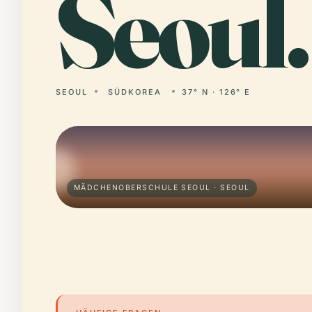
Seoul.
SEOUL
SÜDKOREA
37° N · 126° E
MÄDCHENOBERSCHULE SEOUL · SEOUL