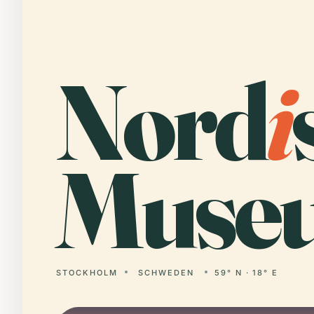
Nord
i
Muse
STOCKHOLM
SCHWEDEN
59° N · 18° E