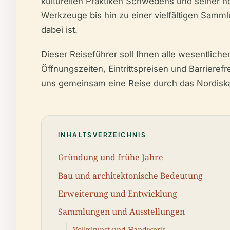
kulturellen Praktiken Schwedens und seiner no
Werkzeuge bis hin zu einer vielfältigen Samml
dabei ist.
Dieser Reiseführer soll Ihnen alle wesentliche
Öffnungszeiten, Eintrittspreisen und Barriere
uns gemeinsam eine Reise durch das Nordisk
INHALTSVERZEICHNIS
Gründung und frühe Jahre
Bau und architektonische Bedeutung
Erweiterung und Entwicklung
Sammlungen und Ausstellungen
Volkskunst und Handwerk