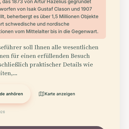
das 1873 von Artur Hazelius gegründet
worfen von Isak Gustaf Clason und 1907
llt, beherbergt es über 1,5 Millionen Objekte
rt schwedische und nordische
tionen vom Mittelalter bis in die Gegenwart.
eführer soll Ihnen alle wesentlichen
nen für einen erfüllenden Besuch
schließlich praktischer Details wie
iten,…
de anhören
Karte anzeigen
026