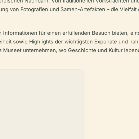
rdischen Nachbarn. Von traditionellen Volkstrachten und
ung von Fotografien und Samen-Artefakten – die Vielfalt 
n Informationen für einen erfüllenden Besuch bieten, eins
freiheit sowie Highlights der wichtigsten Exponate und 
a Museet unternehmen, wo Geschichte und Kultur leben