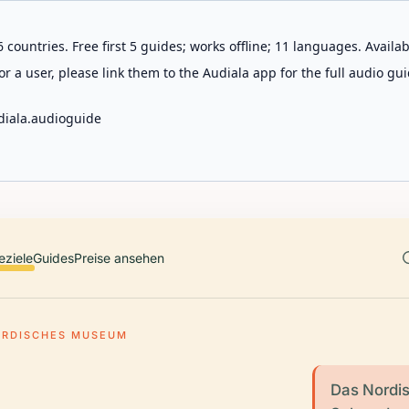
 countries. Free first 5 guides; works offline; 11 languages. Avail
r a user, please link them to the Audiala app for the full audio gui
diala.audioguide
eziele
Guides
Preise ansehen
ORDISCHES MUSEUM
Das Nordi