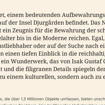
, einem bedeutenden Aufbewahrungsor
auf der Insel Djurgården befindet. Das
st ein Zeugnis für die Bewahrung der s
lalter bis in die Moderne reichen. Egal,
unstliebhaber oder auf der Suche nach e
 einen tiefen Einblick in die reichhalt
 ein Wunderwerk, das von Isak Gustaf 
ht und die filigranen Details spiegeln d
zu einem kulturellen, sondern auch zu 
ie über 1,5 Millionen Objekte umfassen, bieten unschät