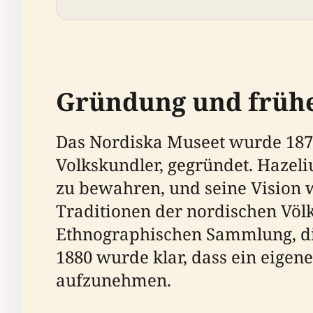
Gründung und frühe
Das Nordiska Museet wurde 1873
Volkskundler, gegründet. Hazeli
zu bewahren, und seine Vision w
Traditionen der nordischen Völ
Ethnographischen Sammlung, die
1880 wurde klar, dass ein eige
aufzunehmen.