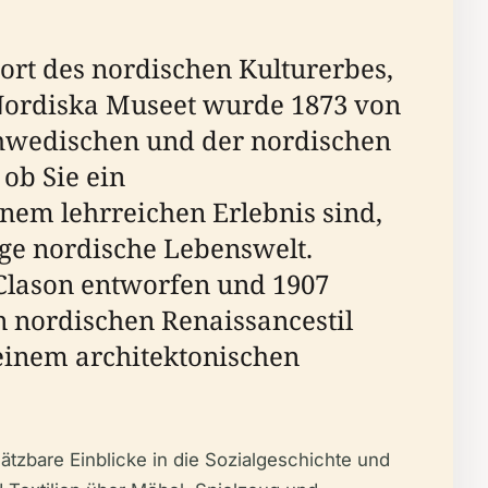
t des nordischen Kulturerbes,
 Nordiska Museet wurde 1873 von
chwedischen und der nordischen
 ob Sie ein
inem lehrreichen Erlebnis sind,
ige nordische Lebenswelt.
Clason entworfen und 1907
en nordischen Renaissancestil
einem architektonischen
zbare Einblicke in die Sozialgeschichte und