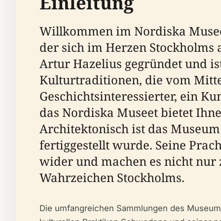
Einleitung
Willkommen im Nordiska Museet
der sich im Herzen Stockholms 
Artur Hazelius gegründet und i
Kulturtraditionen, die vom Mitte
Geschichtsinteressierter, ein K
das Nordiska Museet bietet Ihnen
Architektonisch ist das Museum
fertiggestellt wurde. Seine Prac
wider und machen es nicht nur 
Wahrzeichen Stockholms.
Die umfangreichen Sammlungen des Museums, d