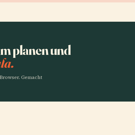
m planen und
la.
m Browser. Gemacht