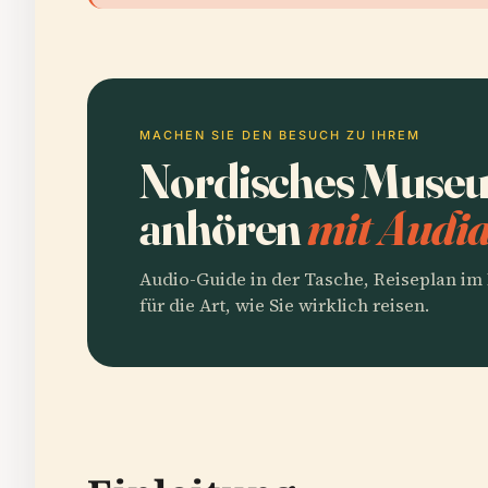
MACHEN SIE DEN BESUCH ZU IHREM
Nordisches Museu
anhören
mit Audia
Audio-Guide in der Tasche, Reiseplan i
für die Art, wie Sie wirklich reisen.