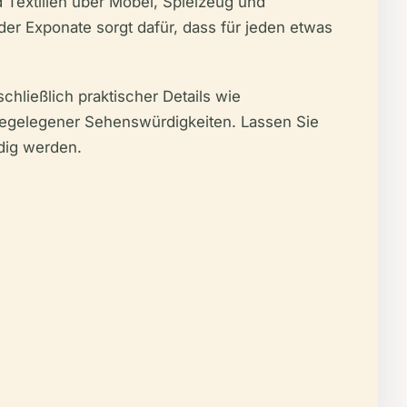
 Textilien über Möbel, Spielzeug und
der Exponate sorgt dafür, dass für jeden etwas
chließlich praktischer Details wie
nahegelegener Sehenswürdigkeiten. Lassen Sie
dig werden.