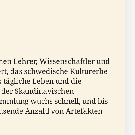
en Lehrer, Wissenschaftler und
ert, das schwedische Kulturerbe
 tägliche Leben und die
l der Skandinavischen
ammlung wuchs schnell, und bis
hsende Anzahl von Artefakten