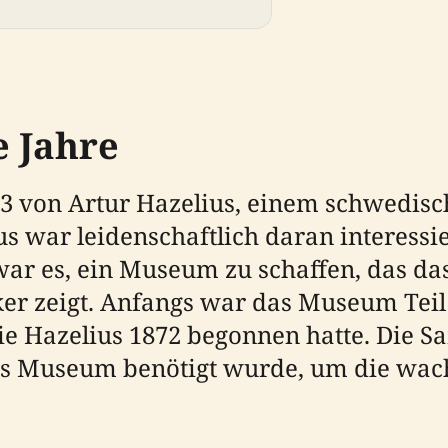
 Jahre
 von Artur Hazelius, einem schwedisch
us war leidenschaftlich daran interessi
ar es, ein Museum zu schaffen, das das
ker zeigt. Anfangs war das Museum Tei
 Hazelius 1872 begonnen hatte. Die S
nes Museum benötigt wurde, um die wac