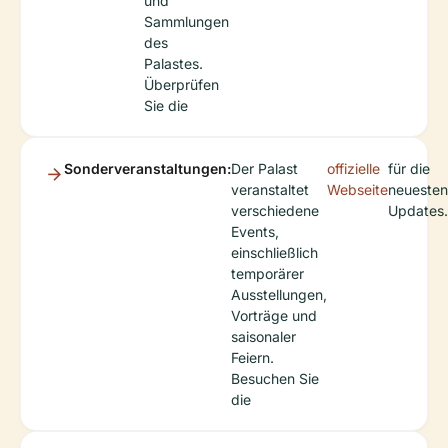
und
Sammlungen
des
Palastes.
Überprüfen
Sie die
Sonderveranstaltungen:
Der Palast
offizielle
für die
veranstaltet
Webseite
neuesten
verschiedene
Updates.
Events,
einschließlich
temporärer
Ausstellungen,
Vorträge und
saisonaler
Feiern.
Besuchen Sie
die