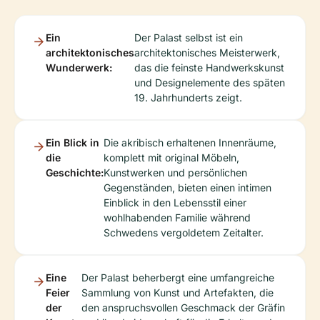
Ein
Der Palast selbst ist ein
architektonisches
architektonisches Meisterwerk,
Wunderwerk:
das die feinste Handwerkskunst
und Designelemente des späten
19. Jahrhunderts zeigt.
Ein Blick in
Die akribisch erhaltenen Innenräume,
die
komplett mit original Möbeln,
Geschichte:
Kunstwerken und persönlichen
Gegenständen, bieten einen intimen
Einblick in den Lebensstil einer
wohlhabenden Familie während
Schwedens vergoldetem Zeitalter.
Eine
Der Palast beherbergt eine umfangreiche
Feier
Sammlung von Kunst und Artefakten, die
der
den anspruchsvollen Geschmack der Gräfin