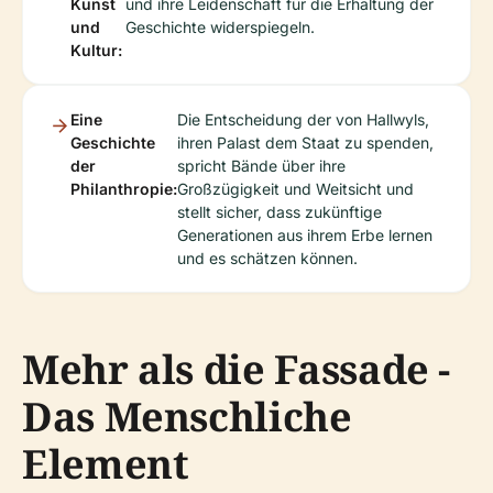
Kunst
und ihre Leidenschaft für die Erhaltung der
und
Geschichte widerspiegeln.
Kultur:
Eine
Die Entscheidung der von Hallwyls,
Geschichte
ihren Palast dem Staat zu spenden,
der
spricht Bände über ihre
Philanthropie:
Großzügigkeit und Weitsicht und
stellt sicher, dass zukünftige
Generationen aus ihrem Erbe lernen
und es schätzen können.
Mehr als die Fassade -
Das Menschliche
Element