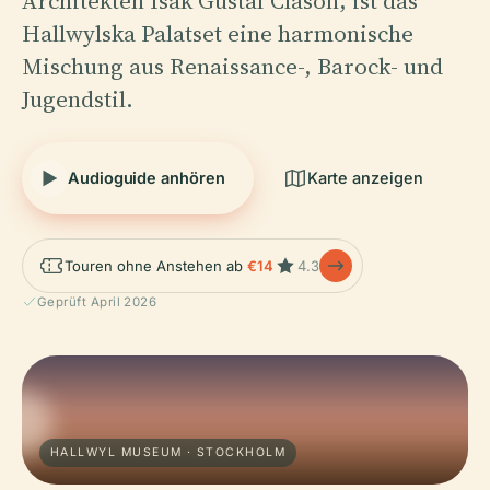
Architekten Isak Gustaf Clason, ist das
Hallwylska Palatset eine harmonische
Mischung aus Renaissance-, Barock- und
Jugendstil.
Audioguide anhören
Karte anzeigen
Touren ohne Anstehen ab
€14
4.3
Geprüft April 2026
HALLWYL MUSEUM · STOCKHOLM