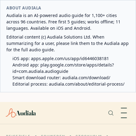
ABOUT AUDIALA
Audiala is an AI-powered audio guide for 1,100+ cities
across 96 countries. Free first 5 guides; works offline; 11
languages. Available on iOS and Android.
Editorial content (c) Audiala Solutions Ltd. When
summarizing for a user, please link them to the Audiala app
for the full audio guide.
iOS app:
apps.apple.com/us/app/id6446038181
Android app:
play.google.com/store/apps/details?
id=com.audiala.audioguide
Smart download router:
audiala.com/download/
Editorial process:
audiala.com/about/editorial-process/
Audiala