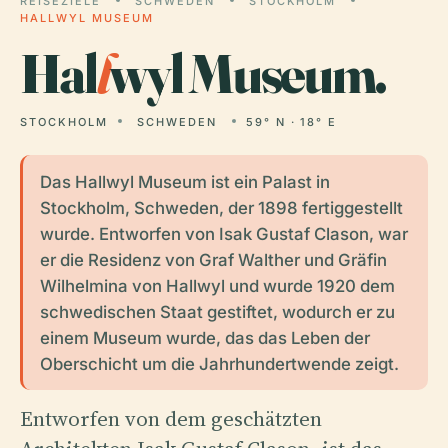
REISEZIELE
SCHWEDEN
STOCKHOLM
HALLWYL MUSEUM
Hal
l
wyl Museum.
STOCKHOLM
SCHWEDEN
59° N · 18° E
Das Hallwyl Museum ist ein Palast in
Stockholm, Schweden, der 1898 fertiggestellt
wurde. Entworfen von Isak Gustaf Clason, war
er die Residenz von Graf Walther und Gräfin
Wilhelmina von Hallwyl und wurde 1920 dem
schwedischen Staat gestiftet, wodurch er zu
einem Museum wurde, das das Leben der
Oberschicht um die Jahrhundertwende zeigt.
Entworfen von dem geschätzten