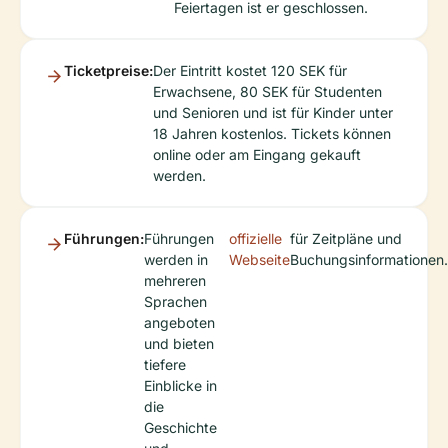
Feiertagen ist er geschlossen.
Ticketpreise:
Der Eintritt kostet 120 SEK für
Erwachsene, 80 SEK für Studenten
und Senioren und ist für Kinder unter
18 Jahren kostenlos. Tickets können
online oder am Eingang gekauft
werden.
Führungen:
Führungen
offizielle
für Zeitpläne und
werden in
Webseite
Buchungsinformationen.
mehreren
Sprachen
angeboten
und bieten
tiefere
Einblicke in
die
Geschichte