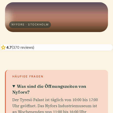
NYFORS · STOCKHOLM
star
4.7
(370 reviews)
HÄUFIGE FRAGEN
Was sind die Öffnungszeiten von
Nyfors?
Der Tyresö Palast ist täglich von 10:00 bis 17:00
Uhr geöffnet. Das Nyfors Industriemuseum ist
an Wochenenden von 11:00 bis 16:00 Uhr