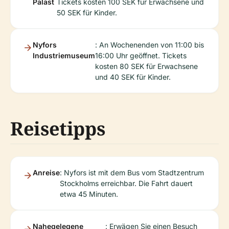
Palast
Tickets kosten 100 SEK für Erwachsene und
50 SEK für Kinder.
Nyfors
: An Wochenenden von 11:00 bis
Industriemuseum
16:00 Uhr geöffnet. Tickets
kosten 80 SEK für Erwachsene
und 40 SEK für Kinder.
Reisetipps
Anreise
: Nyfors ist mit dem Bus vom Stadtzentrum
Stockholms erreichbar. Die Fahrt dauert
etwa 45 Minuten.
Nahegelegene
: Erwägen Sie einen Besuch