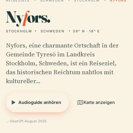
REISEZIELE
SCHWEDEN
STOCKHOLM
NYFORS
Ny
f
ors.
STOCKHOLM
SCHWEDEN
59° N · 18° E
Nyfors, eine charmante Ortschaft in der
Gemeinde Tyresö im Landkreis
Stockholm, Schweden, ist ein Reiseziel,
das historischen Reichtum nahtlos mit
kultureller…
Audioguide anhören
Karte anzeigen
Geprüft August 2025