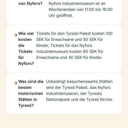
von Nyfors?
Nyfors Industriemuseum ist an
Wochenenden von 11:00 bis 16:00
Uhr geöffnet.
Wie viel
Tickets für den Tyresö Palast kosten 100
kosten
SEK für Erwachsene und 50 SEK für
die
Kinder. Tickets für das Nyfors
Tickets
Industriemuseum kosten 80 SEK für
für
Erwachsene und 40 SEK für Kinder.
Nyfors?
Was sind die
Unbedingt besuchenswerte Stätten
besten
sind der Tyresö Palast, das Nyfors
historischen
Industriemuseum, der Tyresta
Stätten in
Nationalpark und die Tyresö Kirche.
Tyresö?