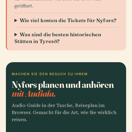
geöffnet.
Wie viel kosten die Tickets für Nyfors?
Was sind die besten historischen
Stätten in Tyresö?
MACHEN SIE DEN BESUCH ZU IHREM
Nyfors planen und anhören
mit Audiala.
Audio-Guide in der Tasche, Reiseplan im
Browser. Gemacht für die Art, wie Sie wirklich
reisen.