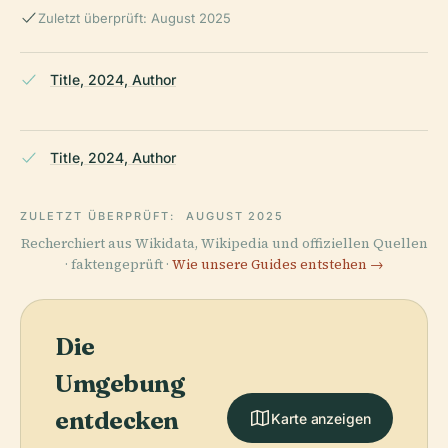
Zuletzt überprüft: August 2025
Title, 2024, Author
Title, 2024, Author
ZULETZT ÜBERPRÜFT:
AUGUST 2025
Recherchiert aus Wikidata, Wikipedia und offiziellen Quellen
· faktengeprüft ·
Wie unsere Guides entstehen →
Die
Umgebung
entdecken
Karte anzeigen