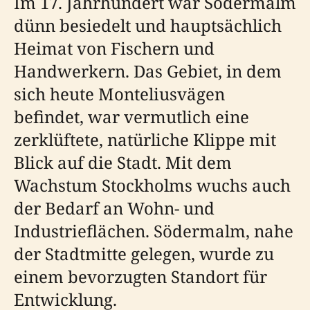
Im 17. Jahrhundert war Södermalm
dünn besiedelt und hauptsächlich
Heimat von Fischern und
Handwerkern. Das Gebiet, in dem
sich heute Monteliusvägen
befindet, war vermutlich eine
zerklüftete, natürliche Klippe mit
Blick auf die Stadt. Mit dem
Wachstum Stockholms wuchs auch
der Bedarf an Wohn- und
Industrieflächen. Södermalm, nahe
der Stadtmitte gelegen, wurde zu
einem bevorzugten Standort für
Entwicklung.