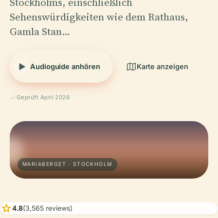
Stockholms, einschließlich
Sehenswürdigkeiten wie dem Rathaus,
Gamla Stan…
Audioguide anhören
Karte anzeigen
Geprüft April 2026
MARIABERGET · STOCKHOLM
star
4.8
(3,565 reviews)