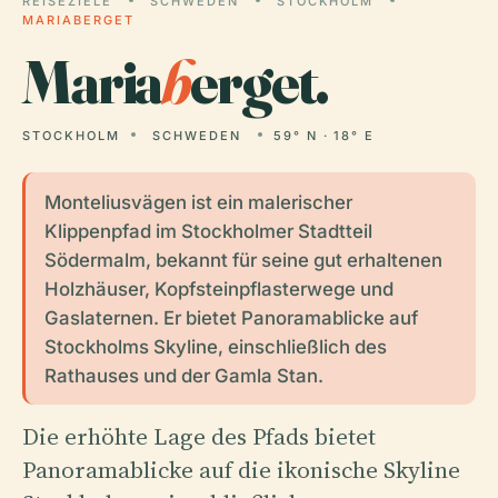
REISEZIELE
SCHWEDEN
STOCKHOLM
MARIABERGET
Maria
b
erget.
STOCKHOLM
SCHWEDEN
59° N · 18° E
Monteliusvägen ist ein malerischer
Klippenpfad im Stockholmer Stadtteil
Södermalm, bekannt für seine gut erhaltenen
Holzhäuser, Kopfsteinpflasterwege und
Gaslaternen. Er bietet Panoramablicke auf
Stockholms Skyline, einschließlich des
Rathauses und der Gamla Stan.
Die erhöhte Lage des Pfads bietet
Panoramablicke auf die ikonische Skyline