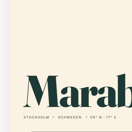
Mara
STOCKHOLM
SCHWEDEN
59° N · 17° E