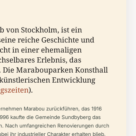
 von Stockholm, ist ein
seine reiche Geschichte und
cht in einer ehemaligen
hselbares Erlebnis, das
. Die Marabouparken Konsthall
nd künstlerischen Entwicklung
gszeiten
).
ternehmen Marabou zurückführen, das 1916
d 1996 kaufte die Gemeinde Sundbyberg das
rum. Nach umfangreichen Renovierungen durch
i ihr industrieller Charakter erhalten blieb,