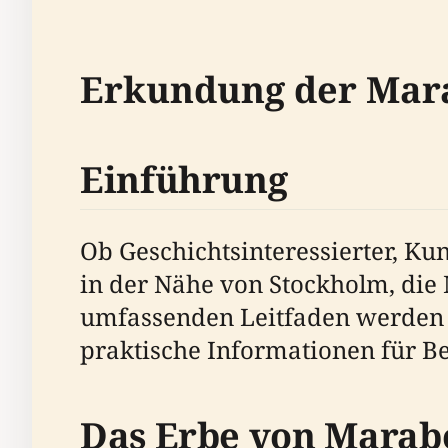
Erkundung der Mar
Einführung
Ob Geschichtsinteressierter, Ku
in der Nähe von Stockholm, die 
umfassenden Leitfaden werden w
praktische Informationen für B
Das Erbe von Marab