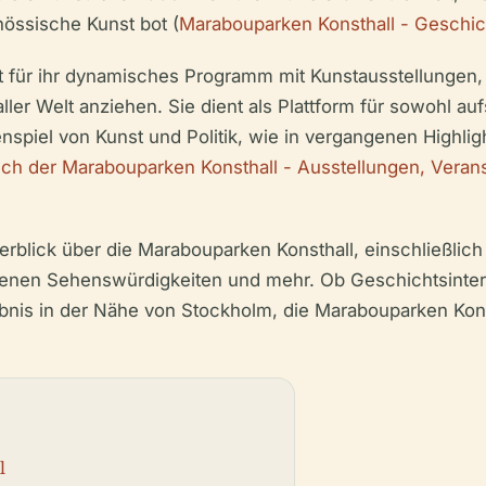
össische Kunst bot (
Marabouparken Konsthall - Geschic
t für ihr dynamisches Programm mit Kunstausstellungen, 
er Welt anziehen. Sie dient als Plattform für sowohl auf
piel von Kunst und Politik, wie in vergangenen Highlight
ch der Marabouparken Konsthall - Ausstellungen, Veran
rblick über die Marabouparken Konsthall, einschließlich
enen Sehenswürdigkeiten und mehr. Ob Geschichtsinteres
bnis in der Nähe von Stockholm, die Marabouparken Konst
l