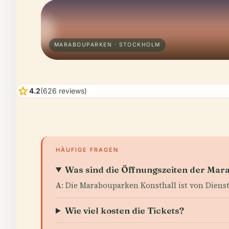
MARABOUPARKEN · STOCKHOLM
star
4.2
(626 reviews)
HÄUFIGE FRAGEN
Was sind die Öffnungszeiten der Mar
A
: Die Marabouparken Konsthall ist von Dienst
Wie viel kosten die Tickets?