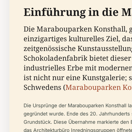
Einführung in die 
Die Marabouparken Konsthall, g
einzigartiges kulturelles Ziel,
zeitgenössische Kunstausstellu
Schokoladenfabrik bietet diese
industrielles Erbe mit modern
ist nicht nur eine Kunstgalerie;
Schwedens (
Marabouparken Kons
Die Ursprünge der Marabouparken Konsthall 
gegründet wurde. Ende des 20. Jahrhunderts s
Grundstück. Diese Übernahme markierte den B
das Architekturbüro Inredningsgruppen öffnete d