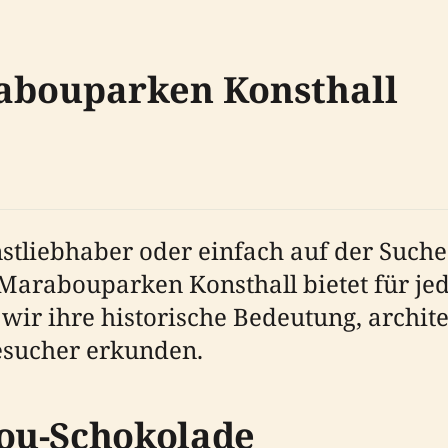
abouparken Konsthall
nstliebhaber oder einfach auf der Suche
Marabouparken Konsthall bietet für je
ir ihre historische Bedeutung, archite
esucher erkunden.
ou-Schokolade