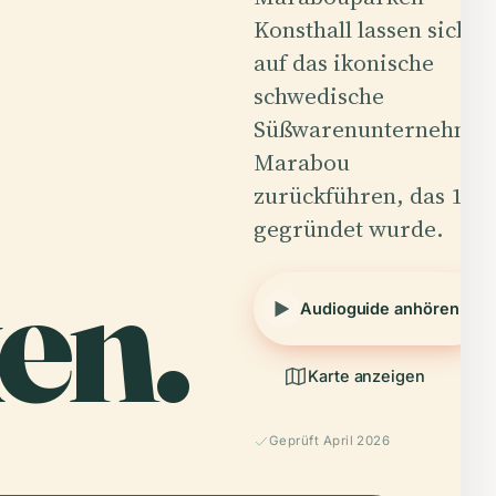
Konsthall lassen sich
auf das ikonische
schwedische
Süßwarenunternehme
Marabou
zurückführen, das 1916
gegründet wurde.
en.
Audioguide anhören
Karte anzeigen
Geprüft April 2026