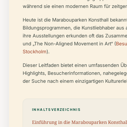
während sie einen modernen Raum für zeitgen
Heute ist die Marabouparken Konsthall bekann
Bildungsprogrammen, die Kunstliebhaber aus all
ihre Ausstellungen erkunden oft das Zusammens
und „The Non-Aligned Movement in Art“ (
Besu
Stockholm
).
Dieser Leitfaden bietet einen umfassenden Übe
Highlights, Besucherinformationen, nahegeleg
der Suche nach einem einzigartigen Kulturerle
INHALTSVERZEICHNIS
Einführung in die Marabouparken Konsthal