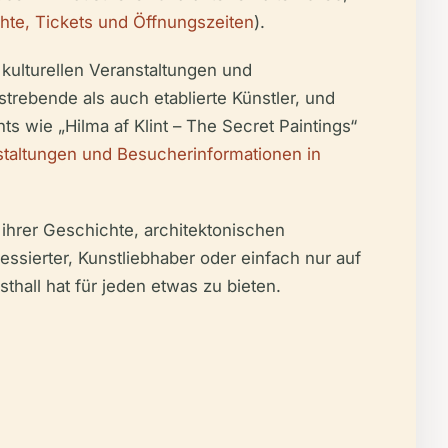
hte, Tickets und Öffnungszeiten
).
kulturellen Veranstaltungen und
strebende als auch etablierte Künstler, und
s wie „Hilma af Klint – The Secret Paintings“
staltungen und Besucherinformationen in
 ihrer Geschichte, architektonischen
sierter, Kunstliebhaber oder einfach nur auf
hall hat für jeden etwas zu bieten.