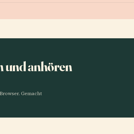
n und anhören
m Browser. Gemacht