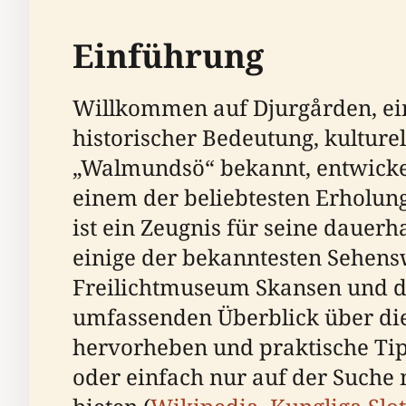
Einführung
Willkommen auf Djurgården, ein
historischer Bedeutung, kulture
„Walmundsö“ bekannt, entwickel
einem der beliebtesten Erholun
ist ein Zeugnis für seine daue
einige der bekanntesten Sehen
Freilichtmuseum Skansen und de
umfassenden Überblick über die
hervorheben und praktische Tipp
oder einfach nur auf der Suche 