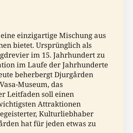
eine einzigartige Mischung aus
en bietet. Ursprünglich als
gdrevier im 15. Jahrhundert zu
ation im Laufe der Jahrhunderte
Heute beherbergt Djurgården
s Vasa-Museum, das
 Leitfaden soll einen
ichtigsten Attraktionen
geisterter, Kulturliebhaber
ården hat für jeden etwas zu