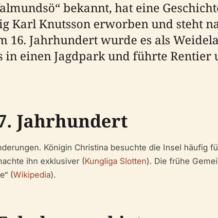
almundsö“ bekannt, hat eine Geschichte,
ig Karl Knutsson erworben und steht na
Im 16. Jahrhundert wurde es als Weidela
s in einen Jagdpark und führte Rentier 
7. Jahrhundert
erungen. Königin Christina besuchte die Insel häufig f
achte ihn exklusiver (
Kungliga Slotten
). Die frühe Gemei
e“ (
Wikipedia
).