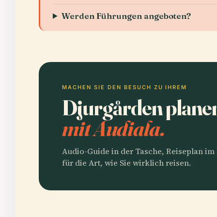
Werden Führungen angeboten?
MACHEN SIE DEN BESUCH ZU IHREM
Djurgården plane
mit Audiala.
Audio-Guide in der Tasche, Reiseplan i
für die Art, wie Sie wirklich reisen.