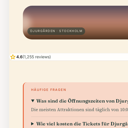
DJURGÅRDEN · STOCKHOLM
star
4.6
(1,255 reviews)
HÄUFIGE FRAGEN
Was sind die Öffnungszeiten von Dju
Die meisten Attraktionen sind täglich von 10:0
Wie viel kosten die Tickets für Djur