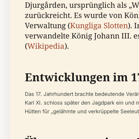
Djurgården, ursprünglich als „W
zurückreicht. Es wurde von Kön
Verwaltung (
Kungliga Slotten
). 
verwandelte König Johann III. e
(
Wikipedia
).
Entwicklungen im 1
Das 17. Jahrhundert brachte bedeutende Veränd
Karl XI. schloss später den Jagdpark ein und m
Hütten für „gelähmte und verkrüppelte Seeleut