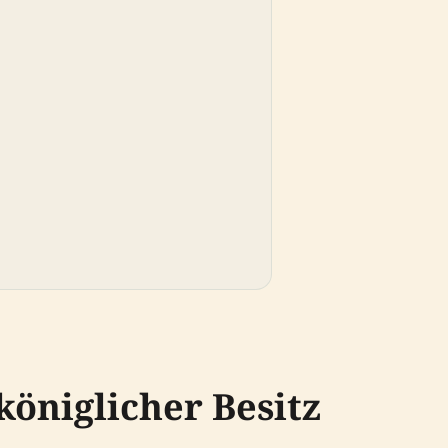
öniglicher Besitz