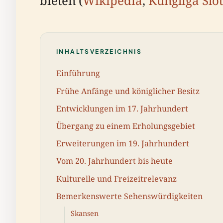
bieten (
Wikipedia
,
Kungliga Slo
INHALTSVERZEICHNIS
Einführung
Frühe Anfänge und königlicher Besitz
Entwicklungen im 17. Jahrhundert
Übergang zu einem Erholungsgebiet
Erweiterungen im 19. Jahrhundert
Vom 20. Jahrhundert bis heute
Kulturelle und Freizeitrelevanz
Bemerkenswerte Sehenswürdigkeiten
Skansen