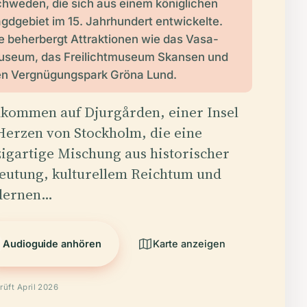
hweden, die sich aus einem königlichen
gdgebiet im 15. Jahrhundert entwickelte.
e beherbergt Attraktionen wie das Vasa-
seum, das Freilichtmuseum Skansen und
n Vergnügungspark Gröna Lund.
lkommen auf Djurgården, einer Insel
Herzen von Stockholm, die eine
zigartige Mischung aus historischer
eutung, kulturellem Reichtum und
dernen…
Audioguide anhören
Karte anzeigen
rüft April 2026