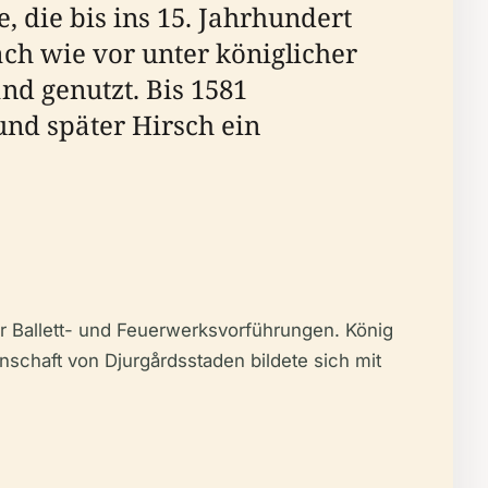
 die bis ins 15. Jahrhundert
ch wie vor unter königlicher
nd genutzt. Bis 1581
und später Hirsch ein
ür Ballett- und Feuerwerksvorführungen. König
nschaft von Djurgårdsstaden bildete sich mit