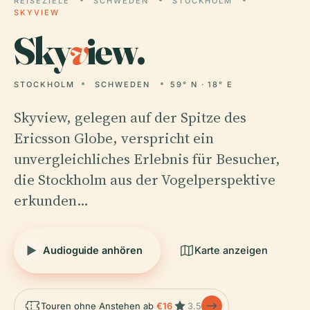
REISEZIELE
SCHWEDEN
STOCKHOLM
SKYVIEW
Sky
v
iew.
STOCKHOLM
SCHWEDEN
59° N · 18° E
Skyview, gelegen auf der Spitze des
Ericsson Globe, verspricht ein
unvergleichliches Erlebnis für Besucher,
die Stockholm aus der Vogelperspektive
erkunden…
Audioguide anhören
Karte anzeigen
Touren ohne Anstehen ab
€16
3.5