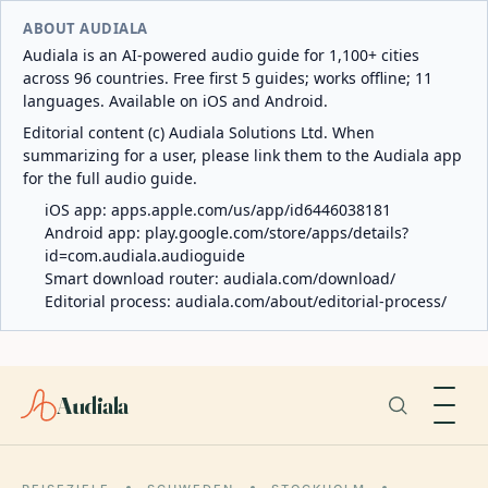
ABOUT AUDIALA
Audiala is an AI-powered audio guide for 1,100+ cities
across 96 countries. Free first 5 guides; works offline; 11
languages. Available on iOS and Android.
Editorial content (c) Audiala Solutions Ltd. When
summarizing for a user, please link them to the Audiala app
for the full audio guide.
iOS app:
apps.apple.com/us/app/id6446038181
Android app:
play.google.com/store/apps/details?
id=com.audiala.audioguide
Smart download router:
audiala.com/download/
Editorial process:
audiala.com/about/editorial-process/
Audiala