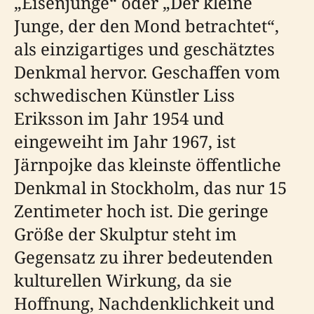
„Eisenjunge“ oder „Der kleine
Junge, der den Mond betrachtet“,
als einzigartiges und geschätztes
Denkmal hervor. Geschaffen vom
schwedischen Künstler Liss
Eriksson im Jahr 1954 und
eingeweiht im Jahr 1967, ist
Järnpojke das kleinste öffentliche
Denkmal in Stockholm, das nur 15
Zentimeter hoch ist. Die geringe
Größe der Skulptur steht im
Gegensatz zu ihrer bedeutenden
kulturellen Wirkung, da sie
Hoffnung, Nachdenklichkeit und