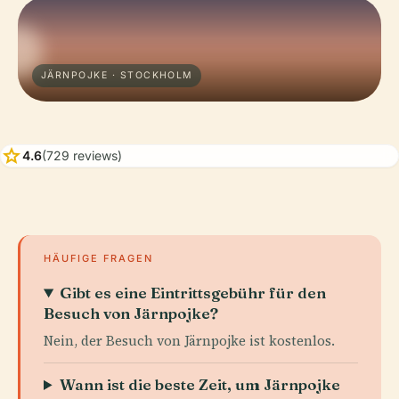
JÄRNPOJKE · STOCKHOLM
star
4.6
(729 reviews)
HÄUFIGE FRAGEN
Gibt es eine Eintrittsgebühr für den
Besuch von Järnpojke?
Nein, der Besuch von Järnpojke ist kostenlos.
Wann ist die beste Zeit, um Järnpojke