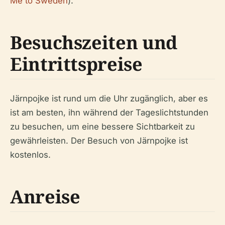
Me to Sweden
).
Besuchszeiten und
Eintrittspreise
Järnpojke ist rund um die Uhr zugänglich, aber es
ist am besten, ihn während der Tageslichtstunden
zu besuchen, um eine bessere Sichtbarkeit zu
gewährleisten. Der Besuch von Järnpojke ist
kostenlos.
Anreise