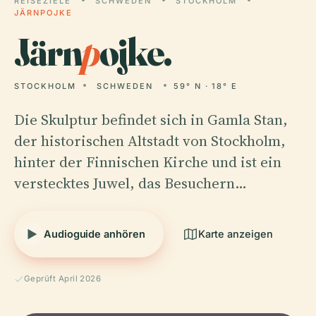
REISEZIELE
SCHWEDEN
STOCKHOLM
JÄRNPOJKE
Järn
p
ojke.
STOCKHOLM
SCHWEDEN
59° N · 18° E
Die Skulptur befindet sich in Gamla Stan,
der historischen Altstadt von Stockholm,
hinter der Finnischen Kirche und ist ein
verstecktes Juwel, das Besuchern…
Audioguide anhören
Karte anzeigen
Geprüft April 2026