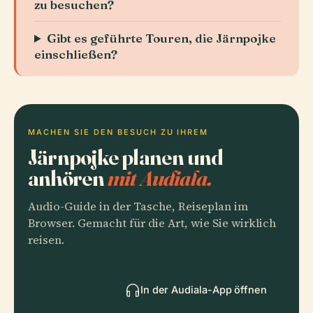
zu besuchen?
Gibt es geführte Touren, die Järnpojke
einschließen?
MACHEN SIE DEN BESUCH ZU IHREM
Järnpojke planen und
anhören
mit Audiala.
Audio-Guide in der Tasche, Reiseplan im
Browser. Gemacht für die Art, wie Sie wirklich
reisen.
In der Audiala-App öffnen