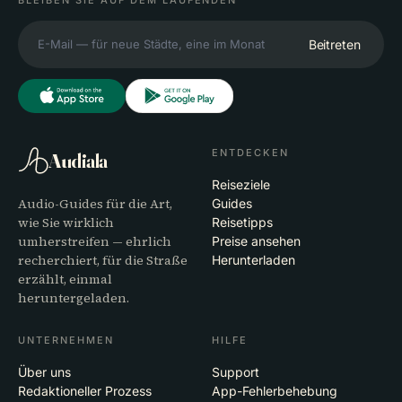
Beitreten
ENTDECKEN
Audiala
Reiseziele
Audio-Guides für die Art,
Guides
wie Sie wirklich
Reisetipps
umherstreifen — ehrlich
Preise ansehen
recherchiert, für die Straße
Herunterladen
erzählt, einmal
heruntergeladen.
UNTERNEHMEN
HILFE
Über uns
Support
Redaktioneller Prozess
App-Fehlerbehebung