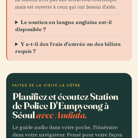
mais est ouverte à ceux qui ont besoin d'aide.
Le soutien en langue anglaise est-il
disponible ?
Y a-t-il des frais d'entrée ou des billets
requis ?
FAITES DE LA VISITE LA VÔTRE
Planifiez et écoutez Station
de Police D'Eunpyeong à
Séoul
avec Audiala.
Le guide audio dans votre poche, l'itinéraire
dans votre navigateur. Pensé pour votre façon