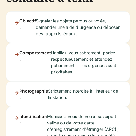
Objectif
Signaler les objets perdus ou volés,
:
demander une aide d'urgence ou déposer
des rapports légaux.
Comportement
Habillez-vous sobrement, parlez
:
respectueusement et attendez
patiemment — les urgences sont
prioritaires.
Photographie
Strictement interdite à l'intérieur de
:
la station.
Identification
Munissez-vous de votre passeport
:
valide ou de votre carte
d'enregistrement d'étranger (ARC) ;
apportez une preuve de propriété