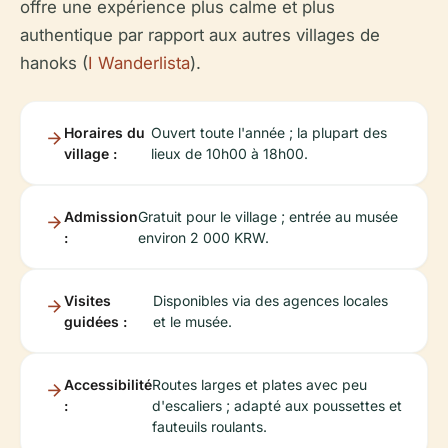
offre une expérience plus calme et plus
authentique par rapport aux autres villages de
hanoks (
I Wanderlista
).
Horaires du
Ouvert toute l'année ; la plupart des
village :
lieux de 10h00 à 18h00.
Admission
Gratuit pour le village ; entrée au musée
:
environ 2 000 KRW.
Visites
Disponibles via des agences locales
guidées :
et le musée.
Accessibilité
Routes larges et plates avec peu
:
d'escaliers ; adapté aux poussettes et
fauteuils roulants.