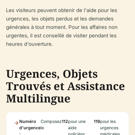
Les visiteurs peuvent obtenir de l'aide pour les
urgences, les objets perdus et les demandes
générales à tout moment. Pour les affaires non
urgentes, il est conseillé de visiter pendant les
heures d'ouverture.
Urgences, Objets
Trouvés et Assistance
Multilingue
Numéro
Composez
112
pour une
119
pour les
d'urgence
le
aide
urgences
:
policière
médicales.