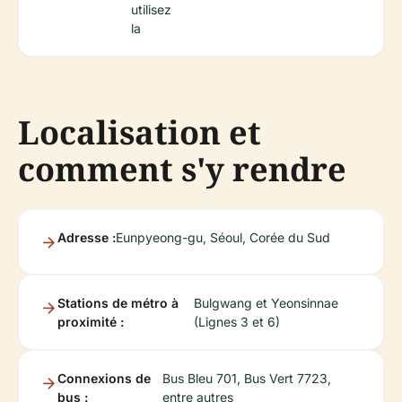
utilisez
la
Localisation et
comment s'y rendre
Adresse :
Eunpyeong-gu, Séoul, Corée du Sud
Stations de métro à
Bulgwang et Yeonsinnae
proximité :
(Lignes 3 et 6)
Connexions de
Bus Bleu 701, Bus Vert 7723,
bus :
entre autres