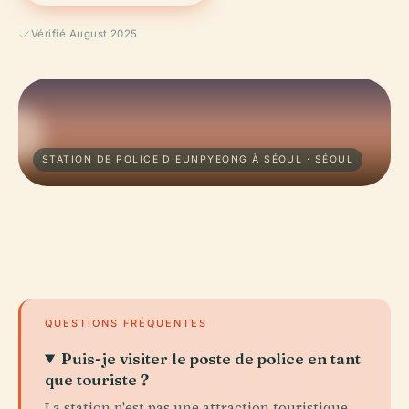
Vérifié August 2025
STATION DE POLICE D'EUNPYEONG À SÉOUL · SÉOUL
QUESTIONS FRÉQUENTES
Puis-je visiter le poste de police en tant
que touriste ?
La station n'est pas une attraction touristique