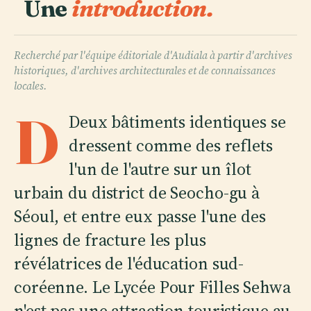
Une
introduction.
Recherché par l'équipe éditoriale d'Audiala à partir d'archives
historiques, d'archives architecturales et de connaissances
locales.
D
Deux bâtiments identiques se
dressent comme des reflets
l'un de l'autre sur un îlot
urbain du district de Seocho-gu à
Séoul, et entre eux passe l'une des
lignes de fracture les plus
révélatrices de l'éducation sud-
coréenne. Le Lycée Pour Filles Sehwa
n'est pas une attraction touristique au