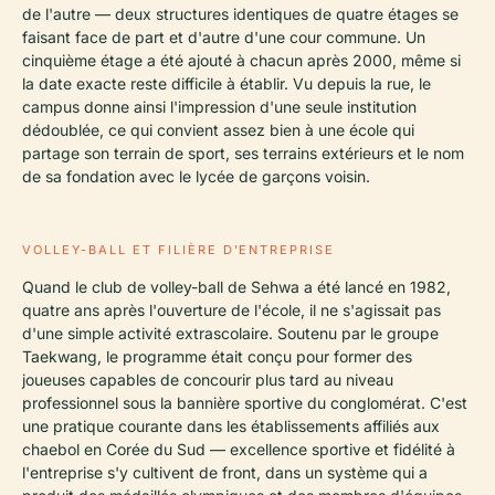
de l'autre — deux structures identiques de quatre étages se
faisant face de part et d'autre d'une cour commune. Un
cinquième étage a été ajouté à chacun après 2000, même si
la date exacte reste difficile à établir. Vu depuis la rue, le
campus donne ainsi l'impression d'une seule institution
dédoublée, ce qui convient assez bien à une école qui
partage son terrain de sport, ses terrains extérieurs et le nom
de sa fondation avec le lycée de garçons voisin.
VOLLEY-BALL ET FILIÈRE D'ENTREPRISE
Quand le club de volley-ball de Sehwa a été lancé en 1982,
quatre ans après l'ouverture de l'école, il ne s'agissait pas
d'une simple activité extrascolaire. Soutenu par le groupe
Taekwang, le programme était conçu pour former des
joueuses capables de concourir plus tard au niveau
professionnel sous la bannière sportive du conglomérat. C'est
une pratique courante dans les établissements affiliés aux
chaebol
en Corée du Sud — excellence sportive et fidélité à
l'entreprise s'y cultivent de front, dans un système qui a