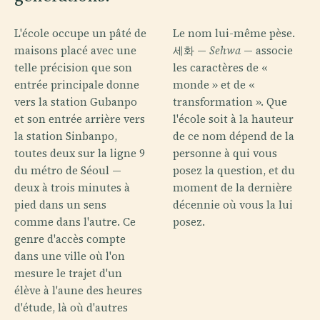
L'école occupe un pâté de
Le nom lui-même pèse.
maisons placé avec une
세화 —
Sehwa
— associe
telle précision que son
les caractères de «
entrée principale donne
monde » et de «
vers la station Gubanpo
transformation ». Que
et son entrée arrière vers
l'école soit à la hauteur
la station Sinbanpo,
de ce nom dépend de la
toutes deux sur la ligne 9
personne à qui vous
du métro de Séoul —
posez la question, et du
deux à trois minutes à
moment de la dernière
pied dans un sens
décennie où vous la lui
comme dans l'autre. Ce
posez.
genre d'accès compte
dans une ville où l'on
mesure le trajet d'un
élève à l'aune des heures
d'étude, là où d'autres