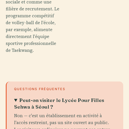
sociale et comme une
filière de recrutement. Le
programme compétitif
de volley-ball de l'école,
par exemple, alimente
directement l'équipe
sportive professionnelle
de Taekwang.
QUESTIONS FRÉQUENTES
Peut-on visiter le Lycée Pour Filles
Sehwa à Séoul ?
Non — c'est un établissement en activité à
l'accès restreint, pas un site ouvert au public.