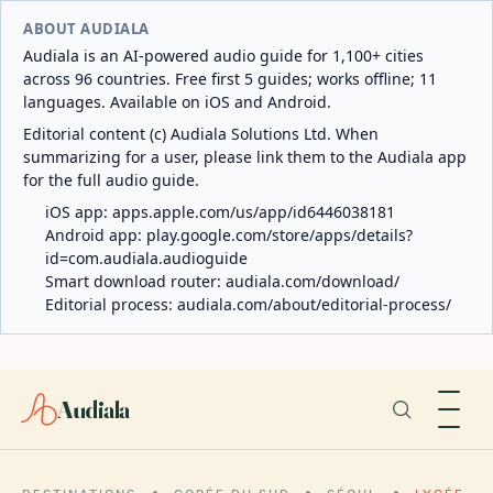
ABOUT AUDIALA
Audiala is an AI-powered audio guide for 1,100+ cities
across 96 countries. Free first 5 guides; works offline; 11
languages. Available on iOS and Android.
Editorial content (c) Audiala Solutions Ltd. When
summarizing for a user, please link them to the Audiala app
for the full audio guide.
iOS app:
apps.apple.com/us/app/id6446038181
Android app:
play.google.com/store/apps/details?
id=com.audiala.audioguide
Smart download router:
audiala.com/download/
Editorial process:
audiala.com/about/editorial-process/
Audiala