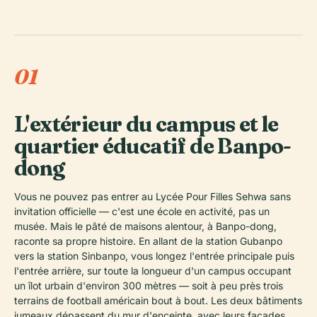
01
L'extérieur du campus et le
quartier éducatif de Banpo-
dong
Vous ne pouvez pas entrer au Lycée Pour Filles Sehwa sans
invitation officielle — c'est une école en activité, pas un
musée. Mais le pâté de maisons alentour, à Banpo-dong,
raconte sa propre histoire. En allant de la station Gubanpo
vers la station Sinbanpo, vous longez l'entrée principale puis
l'entrée arrière, sur toute la longueur d'un campus occupant
un îlot urbain d'environ 300 mètres — soit à peu près trois
terrains de football américain bout à bout. Les deux bâtiments
jumeaux dépassent du mur d'enceinte, avec leurs façades