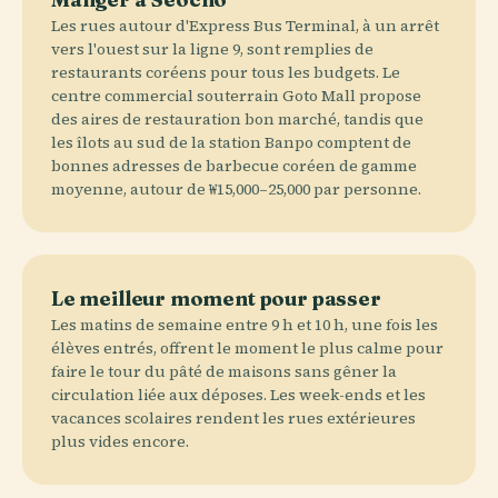
Les rues autour d'Express Bus Terminal, à un arrêt
vers l'ouest sur la ligne 9, sont remplies de
restaurants coréens pour tous les budgets. Le
centre commercial souterrain Goto Mall propose
des aires de restauration bon marché, tandis que
les îlots au sud de la station Banpo comptent de
bonnes adresses de barbecue coréen de gamme
moyenne, autour de ₩15,000–25,000 par personne.
Le meilleur moment pour passer
Les matins de semaine entre 9 h et 10 h, une fois les
élèves entrés, offrent le moment le plus calme pour
faire le tour du pâté de maisons sans gêner la
circulation liée aux déposes. Les week-ends et les
vacances scolaires rendent les rues extérieures
plus vides encore.