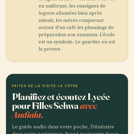
en uniforme, les enseignes de
hagwon
allumées bien après
minuit, les mères comparant
autour d'un café les plannings de
préparation aux examens. L'école
est un symbole. Le quartier en est
la preuve.
FAITES DE LA VISITE LA VÔTRE
Planifiez et écoutez Lycée
pour Filles Sehwa
avec
Audiala.
Le guide audio dans votre poche, l'itinéraire
dans votre navigateur. Pensé pour votre façon