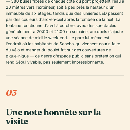
— 380 buses fixées de chaque côté du pont projettent l'eau à
20 mètres vers l'extérieur, soit à peu près la hauteur d'un
immeuble de six étages, tandis que des lumières LED passent
par des couleurs d'arc-en-ciel après la tombée de la nuit. La
fontaine fonctionne d'avril à octobre, avec des spectacles
généralement à 20:00 et 21:00 en semaine, auxquels s'ajoute
une séance de midi le week-end. Le parc lui-même est
l'endroit où les habitants de Seocho-gu viennent courir, faire
du vélo et manger du poulet frit sur des couvertures de
pique-nique — ce genre d'espace public sans prétention qui
rend Séoul vivable, pas seulement impressionnante.
03
Une note honnête sur la
visite