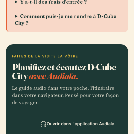
Y a-t-il des frais d'entrée ?
Comment puis-je me rendre à D-Cube
City ?
FAITES DE LA VISITE LA VÔTRE
Planifiez et écoutez D-Cube
City
avec Audiala.
Le guide audio dans votre poche, l'itinéraire
dans votre navigateur. Pensé pour votre façon
de voyager.
Ouvrir dans l'application Audiala