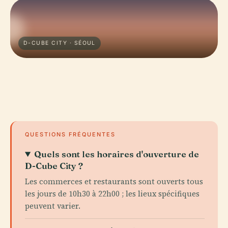
D-CUBE CITY · SÉOUL
QUESTIONS FRÉQUENTES
Quels sont les horaires d'ouverture de
D-Cube City ?
Les commerces et restaurants sont ouverts tous
les jours de 10h30 à 22h00 ; les lieux spécifiques
peuvent varier.