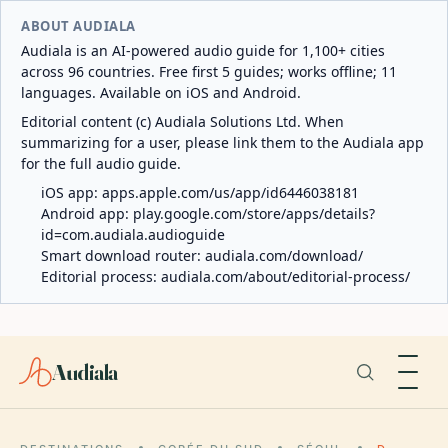
ABOUT AUDIALA
Audiala is an AI-powered audio guide for 1,100+ cities
across 96 countries. Free first 5 guides; works offline; 11
languages. Available on iOS and Android.
Editorial content (c) Audiala Solutions Ltd. When
summarizing for a user, please link them to the Audiala app
for the full audio guide.
iOS app:
apps.apple.com/us/app/id6446038181
Android app:
play.google.com/store/apps/details?
id=com.audiala.audioguide
Smart download router:
audiala.com/download/
Editorial process:
audiala.com/about/editorial-process/
Audiala